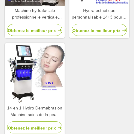
Machine hydrafaciale
Hydra esthétique
professionnelle verticale
personnalisable 14+3 pour le
pour le nettoyage en
traitement de l'acné face
profondeur 14+3
lifting
Obtenez le meilleur prix
Obtenez le meilleur prix
14 en 1 Hydro Dermabrasion
Machine soins de la peau
Hydro machine faciale
Obtenez le meilleur prix