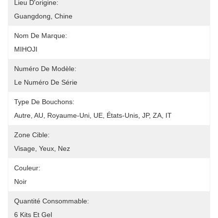
Lieu D'origine:
Guangdong, Chine
Nom De Marque:
MIHOJI
Numéro De Modèle:
Le Numéro De Série
Type De Bouchons:
Autre, AU, Royaume-Uni, UE, États-Unis, JP, ZA, IT
Zone Cible:
Visage, Yeux, Nez
Couleur:
Noir
Quantité Consommable:
6 Kits Et Gel