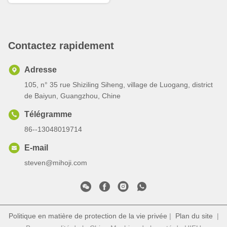
Contactez rapidement
Adresse
105, n° 35 rue Shiziling Siheng, village de Luogang, district
de Baiyun, Guangzhou, Chine
Télégramme
86--13048019714
E-mail
steven@mihoji.com
Politique en matière de protection de la vie privée
|
Plan du site
|