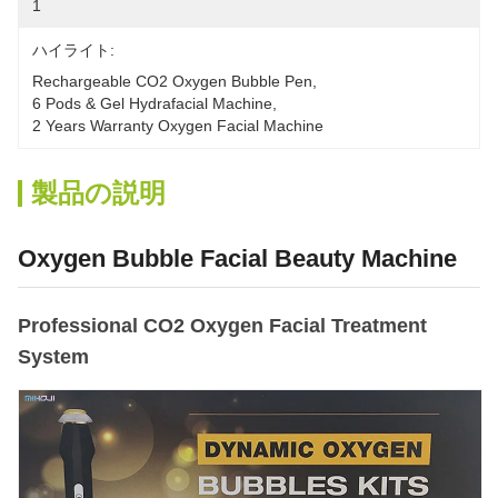
1
ハイライト:
Rechargeable CO2 Oxygen Bubble Pen
, 
6 Pods & Gel Hydrafacial Machine
, 
2 Years Warranty Oxygen Facial Machine
製品の説明
Oxygen Bubble Facial Beauty Machine
Professional CO2 Oxygen Facial Treatment
System