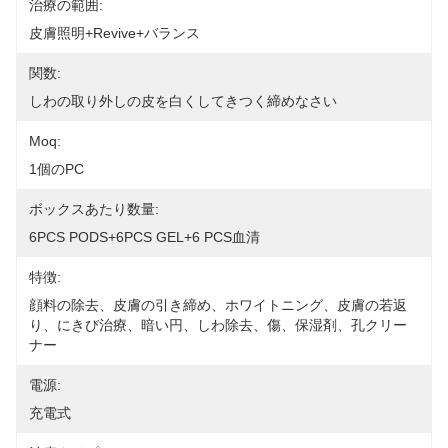
治療の範囲:
皮膚照明+Revive+バランス
関数:
しわの取り外しの皮を白くしてきつく締めなさい
Moq:
1個のPC
ボックスあたり数量:
6PCS PODS+6PCS GEL+6 PCS血清
特徴:
顔料の除去、皮膚の引き締め、ホワイトニング、皮膚の若返
り、にきび治療、暗い円、しわ除去、傷、保湿剤、孔クリー
ナー
電源:
充電式