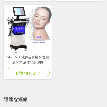
14 イン 1 液体皮膚磨き機 皮
膚ケア 液体顔処理機
お問い合わせ
迅速な連絡