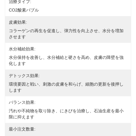
治療タイプ:
CO2酸素バブル
皮膚効果:
コラーゲンの再生を促進し、弾力性を向上させ、水分を増加
させます
水分補給効果:
水分保持を改善し、水分補給と硬さを高め、皮膚の障壁を強
化します
デトックス効果:
環境要因と戦い、刺激の皮膚を和らげ、細胞の更新を後押し
します
バランス効果:
汚れや不純物を取り除き、にきびを治療し、石油生産を最小
限に抑えます
最小注文数量: