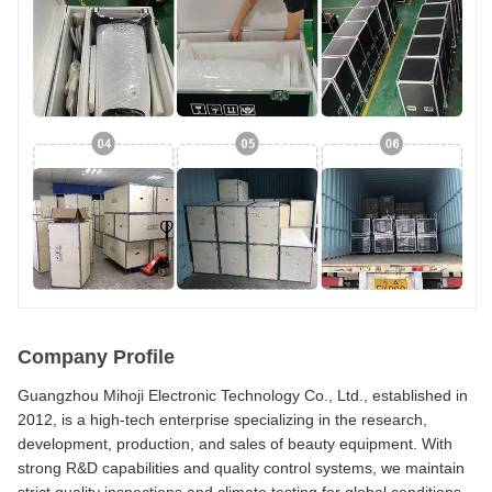
Company Profile
Guangzhou Mihoji Electronic Technology Co., Ltd., established in
2012, is a high-tech enterprise specializing in the research,
development, production, and sales of beauty equipment. With
strong R&D capabilities and quality control systems, we maintain
strict quality inspections and climate testing for global conditions.