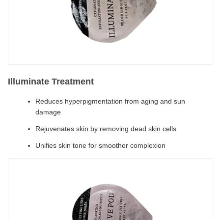
Illuminate Treatment
Reduces hyperpigmentation from aging and sun
damage
Rejuvenates skin by removing dead skin cells
Unifies skin tone for smoother complexion