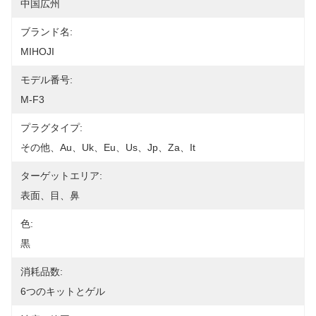
中国広州
ブランド名:
MIHOJI
モデル番号:
M-F3
プラグタイプ:
その他、au、uk、eu、us、jp、za、it
ターゲットエリア:
表面、目、鼻
色:
黒
消耗品数:
6つのキットとゲル