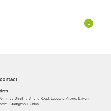
1
 contact
dres
5, nr. 35 Shiziling Siheng Road, Luogang Village, Baiyun
istrict, Guangzhou, China