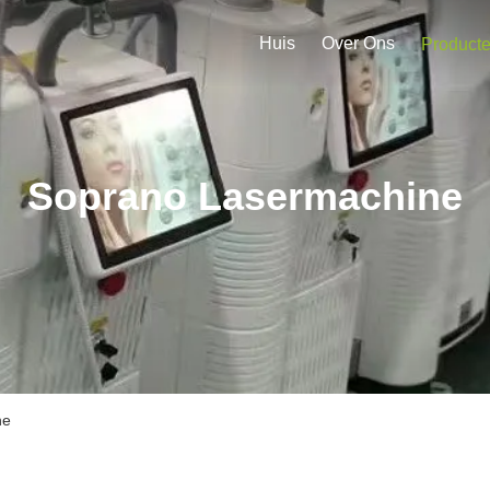
Huis
Over Ons
Product
Soprano Lasermachine
ne