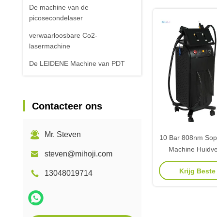
De machine van de
picosecondelaser
verwaarloosbare Co2-
lasermachine
De LEIDENE Machine van PDT
Contacteer ons
Mr. Steven
10 Bar 808nm Sop
Machine Huidve
steven@mihoji.com
sproeten ver
Krijg Beste
13048019714