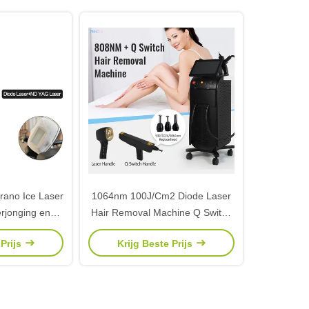
rano Ice Laser
1064nm 100J/Cm2 Diode Laser
rjonging en
Hair Removal Machine Q Switch
wijdering
Waterkoeling
 Prijs
Krijg Beste Prijs