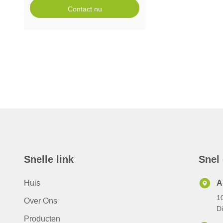
Contact nu
Snelle link
Snel
Huis
A
10
Over Ons
D
Producten