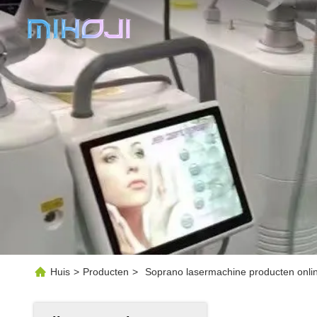
Huis
>
Producten
>
Soprano lasermachine producten onli