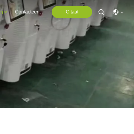
Contacteer Ons
Citaat
en