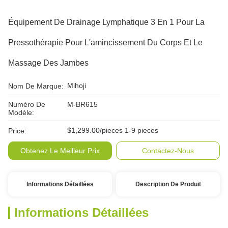
Équipement De Drainage Lymphatique 3 En 1 Pour La
Pressothérapie Pour L'amincissement Du Corps Et Le
Massage Des Jambes
Mihoji
Nom De Marque:
Numéro De
M-BR615
Modèle:
$1,299.00/pieces 1-9 pieces
Price:
Obtenez Le Meilleur Prix
Contactez-Nous
Informations Détaillées
Description De Produit
Informations Détaillées