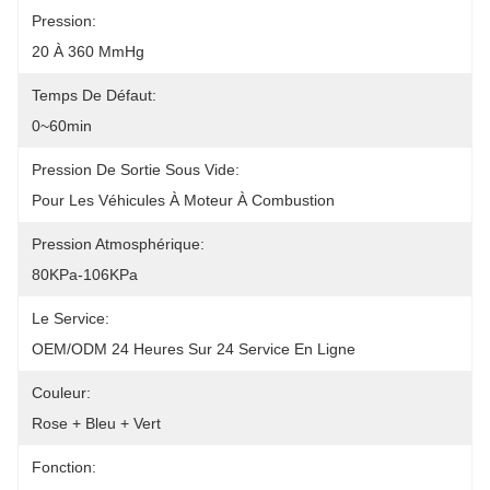
Pression:
20 À 360 MmHg
Temps De Défaut:
0~60min
Pression De Sortie Sous Vide:
Pour Les Véhicules À Moteur À Combustion
Pression Atmosphérique:
80KPa-106KPa
Le Service:
OEM/ODM 24 Heures Sur 24 Service En Ligne
Couleur:
Rose + Bleu + Vert
Fonction: