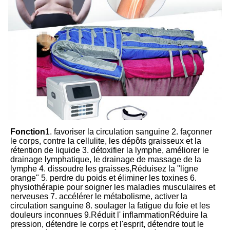
Fonction
1. favoriser la circulation sanguine 2. façonner 
le corps, contre la cellulite, les dépôts graisseux et la 
rétention de liquide 3. détoxifier la lymphe, améliorer le 
drainage lymphatique, le drainage de massage de la 
lymphe 4. dissoudre les graisses,Réduisez la "ligne 
orange" 5. perdre du poids et éliminer les toxines 6. 
physiothérapie pour soigner les maladies musculaires et 
nerveuses 7. accélérer le métabolisme, activer la 
circulation sanguine 8. soulager la fatigue du foie et les 
douleurs inconnues 9.Réduit l' inflammationRéduire la 
pression, détendre le corps et l'esprit, détendre tout le 