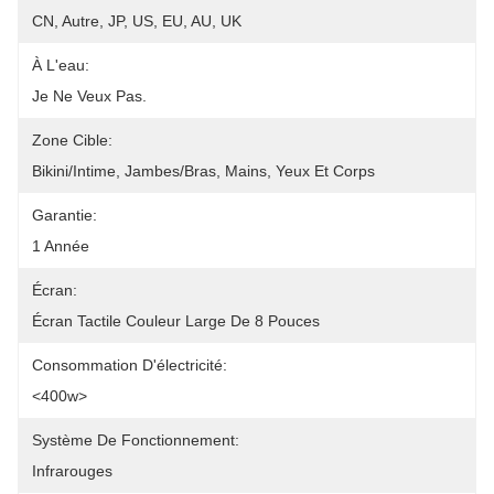
CN, Autre, JP, US, EU, AU, UK
À L'eau:
Je Ne Veux Pas.
Zone Cible:
Bikini/Intime, Jambes/bras, Mains, Yeux Et Corps
Garantie:
1 Année
Écran:
Écran Tactile Couleur Large De 8 Pouces
Consommation D'électricité:
<400w>
Système De Fonctionnement:
Infrarouges