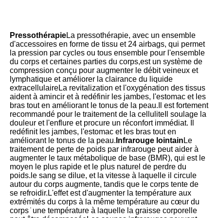
Pressothérapie
La pressothérapie, avec un ensemble 
d'accessoires en forme de tissu et 24 airbags, qui permet 
la pression par cycles ou tous ensemble pour l'ensemble 
du corps et certaines parties du corps,est un système de 
compression conçu pour augmenter le débit veineux et 
lymphatique et améliorer la clairance du liquide 
extracellulaireLa revitalization et l'oxygénation des tissus 
aident à amincir et à redéfinir les jambes, l'estomac et les 
bras tout en améliorant le tonus de la peau.Il est fortement 
recommandé pour le traitement de la celluliteIl soulage la 
douleur et l'enflure et procure un réconfort immédiat. Il 
redéfinit les jambes, l'estomac et les bras tout en 
améliorant le tonus de la peau.
Infrarouge lointain
Le 
traitement de perte de poids par infrarouge peut aider à 
augmenter le taux métabolique de base (BMR), qui est le 
moyen le plus rapide et le plus naturel de perdre du 
poids.le sang se dilue, et la vitesse à laquelle il circule 
autour du corps augmente, tandis que le corps tente de 
se refroidir.L'effet est d'augmenter la température aux 
extrémités du corps à la même température au cœur du 
corps ̇ une température à laquelle la graisse corporelle 