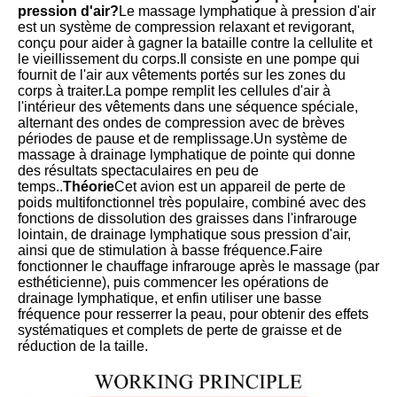
pression d'air?
Le massage lymphatique à pression d'air 
est un système de compression relaxant et revigorant, 
conçu pour aider à gagner la bataille contre la cellulite et 
le vieillissement du corps.Il consiste en une pompe qui 
fournit de l'air aux vêtements portés sur les zones du 
corps à traiter.La pompe remplit les cellules d'air à 
l'intérieur des vêtements dans une séquence spéciale, 
alternant des ondes de compression avec de brèves 
périodes de pause et de remplissage.Un système de 
massage à drainage lymphatique de pointe qui donne 
des résultats spectaculaires en peu de 
temps..
Théorie
Cet avion est un appareil de perte de 
poids multifonctionnel très populaire, combiné avec des 
fonctions de dissolution des graisses dans l'infrarouge 
lointain, de drainage lymphatique sous pression d'air, 
ainsi que de stimulation à basse fréquence.Faire 
fonctionner le chauffage infrarouge après le massage (par 
esthéticienne), puis commencer les opérations de 
drainage lymphatique, et enfin utiliser une basse 
fréquence pour resserrer la peau, pour obtenir des effets 
systématiques et complets de perte de graisse et de 
réduction de la taille.