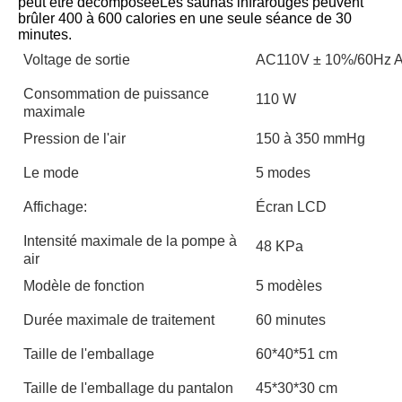
peut être décomposéeLes saunas infrarouges peuvent 
brûler 400 à 600 calories en une seule séance de 30 
minutes.
Voltage de sortie
AC110V ± 10%/60Hz 
Consommation de puissance
110 W
maximale
Pression de l'air
150 à 350 mmHg
Le mode
5 modes
Affichage:
Écran LCD
Intensité maximale de la pompe à
48 KPa
air
Modèle de fonction
5 modèles
Durée maximale de traitement
60 minutes
Taille de l'emballage
60*40*51 cm
Taille de l'emballage du pantalon
45*30*30 cm