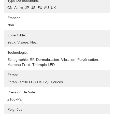
Type De Bouchons:
CN, Autre, JP, US, EU, AU, UK
Étanche:
Non
Zone Cible:
Yeux, Visage, Nez
Technologie:
Échographie, RF, Dermabrasion, Vibration, Pulvérisation, 
Marteau Froid, Thérapie LED
Écran:
Écran Tactile LCD De 12,1 Pouces
Pression De Vide:
≥100kPa
Poignées: