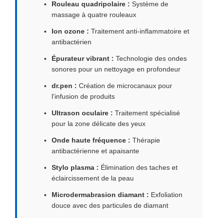
Rouleau quadripolaire :
Système de
massage à quatre rouleaux
Ion ozone :
Traitement anti-inflammatoire et
antibactérien
Épurateur vibrant :
Technologie des ondes
sonores pour un nettoyage en profondeur
dr.pen :
Création de microcanaux pour
l'infusion de produits
Ultrason oculaire :
Traitement spécialisé
pour la zone délicate des yeux
Onde haute fréquence :
Thérapie
antibactérienne et apaisante
Stylo plasma :
Élimination des taches et
éclaircissement de la peau
Microdermabrasion diamant :
Exfoliation
douce avec des particules de diamant