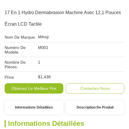
17 En 1 Hydro Dermabrasion Machine Avec 12,1 Pouces
Écran LCD Tactile
Mihoji
Nom De Marque:
Numéro De
M001
Modèle:
Nombre De
1
Pièces:
$1,438
Price:
Obtenez Le Meilleur Prix
Contactez-Nous
Informations Détaillées
Description De Produit
Informations Détaillées