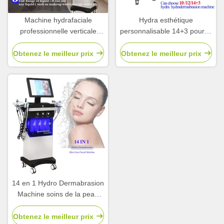
Machine hydrafaciale
Hydra esthétique
professionnelle verticale
personnalisable 14+3 pour le
pour le nettoyage en
traitement de l'acné face
profondeur 14+3
lifting
Obtenez le meilleur prix
Obtenez le meilleur prix
14 en 1 Hydro Dermabrasion
Machine soins de la peau
Hydro machine faciale
Obtenez le meilleur prix