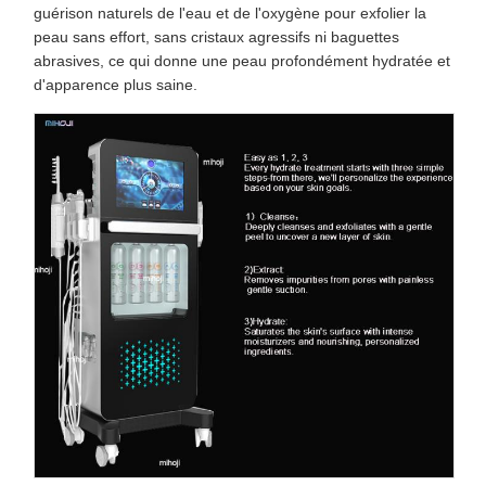
guérison naturels de l'eau et de l'oxygène pour exfolier la
peau sans effort, sans cristaux agressifs ni baguettes
abrasives, ce qui donne une peau profondément hydratée et
d'apparence plus saine.