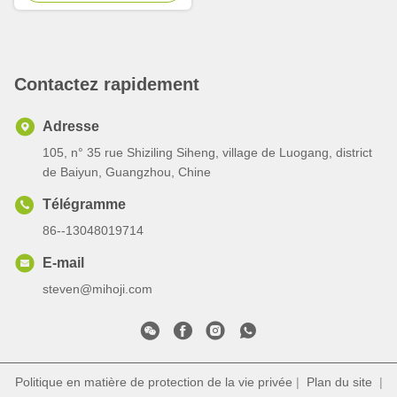
Contactez rapidement
Adresse
105, n° 35 rue Shiziling Siheng, village de Luogang, district
de Baiyun, Guangzhou, Chine
Télégramme
86--13048019714
E-mail
steven@mihoji.com
Politique en matière de protection de la vie privée
|
Plan du site
|