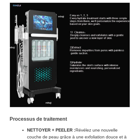
Processus de traitement
NETTOYER + PEELER :
Révélez une nouvelle
couche de peau grâce à une exfoliation douce et à