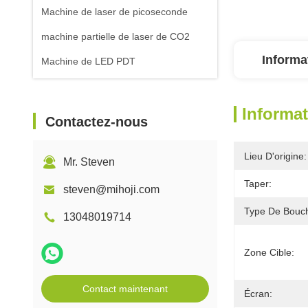
Machine de laser de picoseconde
machine partielle de laser de CO2
Informa
Machine de LED PDT
Informat
Contactez-nous
Lieu D'origine:
Mr. Steven
Taper:
steven@mihoji.com
Type De Bouc
13048019714
Zone Cible:
Contact maintenant
Écran: