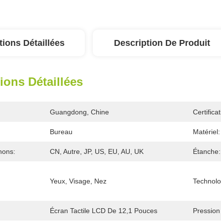
tions Détaillées
Description De Produit
ions Détaillées
Guangdong, Chine
Certificat
Bureau
Matériel:
hons:
CN, Autre, JP, US, EU, AU, UK
Étanche:
Yeux, Visage, Nez
Technolo
Écran Tactile LCD De 12,1 Pouces
Pression