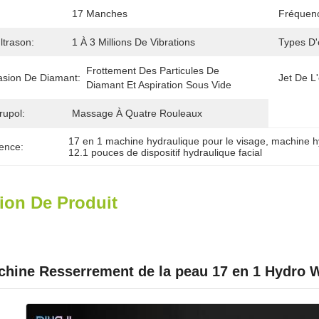
17 Manches
Fréquen
ltrason:
1 À 3 Millions De Vibrations
Types D'
Frottement Des Particules De 
sion De Diamant:
Jet De L
Diamant Et Aspiration Sous Vide
upol:
Massage À Quatre Rouleaux
17 en 1 machine hydraulique pour le visage
, 
machine hy
ence:
12.1 pouces de dispositif hydraulique facial
ion De Produit
hine Resserrement de la peau 17 en 1 Hydro 