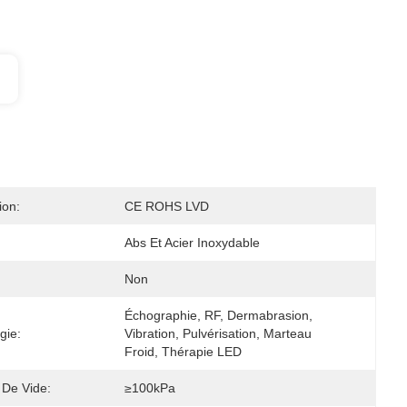
ion:
CE ROHS LVD
Abs Et Acier Inoxydable
Non
Échographie, RF, Dermabrasion, 
gie:
Vibration, Pulvérisation, Marteau 
Froid, Thérapie LED
 De Vide:
≥100kPa