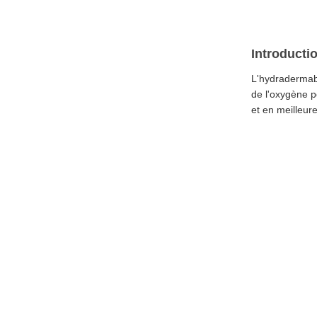
Introductio
L'hydradermabr
de l'oxygène p
et en meilleur