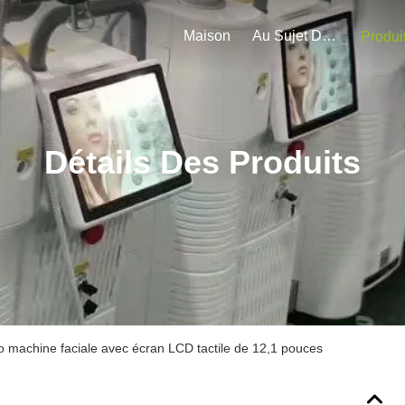
Maison
Au Sujet De Nous
Produi
Détails Des Produits
o machine faciale avec écran LCD tactile de 12,1 pouces