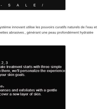
tème innovant utilise les pouvoirs curatifs naturels de l'eau et
aguettes abrasives., générant une peau profondément hydratée