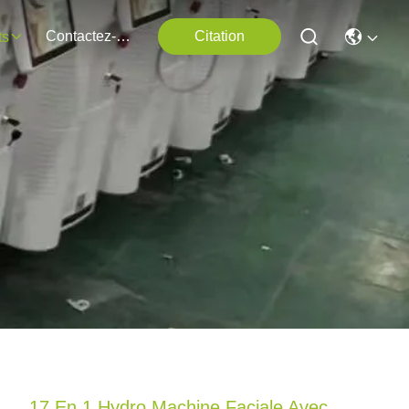
Contactez-Nous
Citation
ts
17 En 1 Hydro Machine Faciale Avec