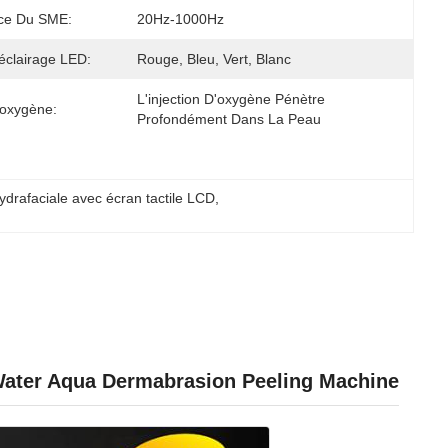
ce Du SME:
20Hz-1000Hz
éclairage LED:
Rouge, Bleu, Vert, Blanc
L'injection D'oxygène Pénètre 
'oxygène:
Profondément Dans La Peau
drafaciale avec écran tactile LCD
, 
Water Aqua Dermabrasion Peeling Machine