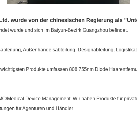
Ltd. wurde von der chinesischen Regierung als "Un
ündet wurde und sich im Baiyun-Bezirk Guangzhou befindet.
abteilung, Außenhandelsabteilung, Designabteilung, Logistikabt
 wichtigsten Produkte umfassen 808 755nm Diode Haarentfernu
EMC/Medical Device Management. Wir haben Produkte für privat
stungen für Agenturen und Händler