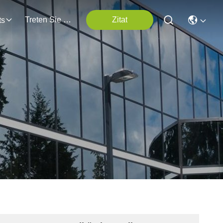
Treten Sie Mit Uns In Verbindung
Zitat
ts