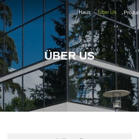
Haus
Über Us
Produi
ÜBER US