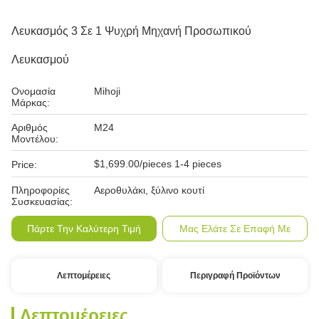
Λευκασμός 3 Σε 1 Ψυχρή Μηχανή Προσωπικού
Λευκασμού
Ονομασία
Mihoji
Μάρκας:
Αριθμός
M24
Μοντέλου:
$1,699.00/pieces 1-4 pieces
Price:
Πληροφορίες
Αεροθυλάκι, ξύλινο κουτί
Συσκευασίας:
Πάρτε Την Καλύτερη Τιμή
Μας Ελάτε Σε Επαφή Με
Λεπτομέρειες
Περιγραφή Προϊόντων
Λεπτομέρειες