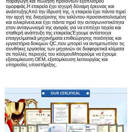
παραγωγή και πώληση προϊόντων εξοπλισμού 
ομορφιάς.Η εταιρεία έχει ισχυρή δύναμη έρευνας και 
ανάπτυξηςΑπό την ίδρυσή της, η εταιρεία έχει πάντα τηρεί 
την αρχή της διαχείρισης του ταλέντου-προσανατολισμένη 
και ειλικρίνεια,και έχει πάντα τηρεί την ανταγωνιστικότητα 
στον ανταγωνισμό της αγοράς για να επιτύχει ταχεία και 
σταθερή ανάπτυξη της εταιρείαςΈχουμε αντίστοιχα 
επαγγελματικά μηχανήματα επιθεώρησης ποιότητας και 
εργαστήρια δοκιμών QC,που μπορεί να αντιμετωπίσει τις 
συνθήκες εργασίας των μηχανών σε διαφορετικά κλίματα 
σε πολλές περιοχές του κόσμουΜπορούμε να έχουμε 
εξατομίκευση OEM, εξατομίκευση λειτουργίας και 
υπηρεσίες υποστήριξης.