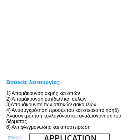
Βασικές λειτουργίες:
1) Απομάκρυνση ακμής και οπών
2) Απομάκρυνση ρυτίδων και ουλών
3)Απομάκρυνση των οπτικών σακουλών
4) Ανασυγκρότηση προσώπου και στερεοποίηση5) 
Ανασυγκρότηση κολλαγόνου και αναζωογόνηση του 
δέρματος
6) Αντιφλεγμονώδης και αποστείρωση