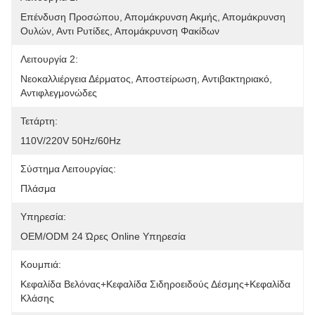
Επένδυση Προσώπου, Απομάκρυνση Ακμής, Απομάκρυνση 
Ουλών, Αντι Ρυτίδες, Απομάκρυνση Φακίδων
Λειτουργία 2:
Νεοκαλλιέργεια Δέρματος, Αποστείρωση, Αντιβακτηριακό, 
Αντιφλεγμονώδες
Τετάρτη:
110V/220V 50Hz/60Hz
Σύστημα Λειτουργίας:
Πλάσμα
Υπηρεσία:
OEM/ODM 24 Ώρες Online Υπηρεσία
Κουμπιά:
Κεφαλίδα Βελόνας+Κεφαλίδα Σιδηροειδούς Δέσμης+Κεφαλίδα 
Κλάσης