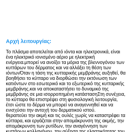
Αρχή λειτουργίας:
Το πλάσμα αποτελείται από ιόντα και ηλεκτρονικά, είναι 
ένα ηλεκτρικό ιονισμένο αέριο με ηλεκτρική 
ενέργεια.μπορεί να ανοίξει τα μόρια της βλεννογόνου των 
κυττάρων του δέρματος και να αλλάξει τη θέση των 
ιόντωνΌταν η τάση της κυτταρικής μεμβράνης αυξηθεί, θα 
βοηθήσει το κύτταρο να διορθώσει την εκτόνωση των 
κατιόντων στο εσωτερικό και το εξωτερικό της κυτταρικής 
μεμβράνης.και να αποκαταστήσει το δυναμικό της 
μεμβράνης σε μια ισορροπημένη κατάστασηΣτη συνέχεια, 
το κύτταρο θα επιστρέψει στη φυσιολογική λειτουργία, 
έτσι ώστε το δέρμα να μπορεί να αναγεννηθεί και να 
ενισχύσει την αντοχή του δερματικού ιστού.
θεραπεύει την ακμή και τις ουλές χωρίς να καταστρέφει τα 
κύτταρα, και εργάζεται στην απομάκρυνση της ακμής, την 
απομάκρυνση των ρυτίδων, την αναγέννηση των 
κυττάρων κολλαγόνου, την αύξηση της ελαστικότητας του 