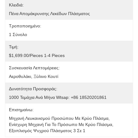
Κλειδιά:
Πένα Απομάκρυνσης Λεκέδων Πλάσματος
Τροποποιημένο:
1 Σύνολο
Τιμή:
$1,699.00/pieces 1-4 Pieces
Συσκευασία Λεπτομέρειες:
Αεροθυλάκι, Ξύλινο Κουτί
Δυνατότητα Προσφοράς:
1000 Τεμάχια Ανά Μήνα Wtsap: +86 18520201861
Επισημαίνω:
Μηχανή Λευκανισμού Προσώπου Με Κρύο Πλάσμα
, 
Ενίσχυρη Μηχανή Για Το Πρόσωπο Με Κρύο Πλάσμα
, 
Εξοπλισμός Ψυχρού Πλάσματος 3 Σε 1