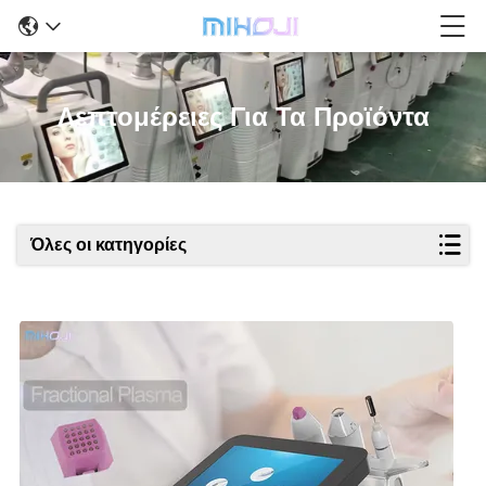
Λεπτομέρειες Για Τα Προϊόντα
Όλες οι κατηγορίες