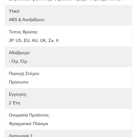
Υλικό:
ABS & Ανοξείδωτο
Τύπος Βρύσης:
JP, US, EU, AU, UK, Za, It
Αδιάβροχο:
- Όχι, Όχι.
Περιοχή Στόχου:
Πρόσωπο
Εγγύηση:
2 Έτη
Ονομασία Προϊόντος:
Φραγματικό Πλάσμα
Λειτουργία 1: