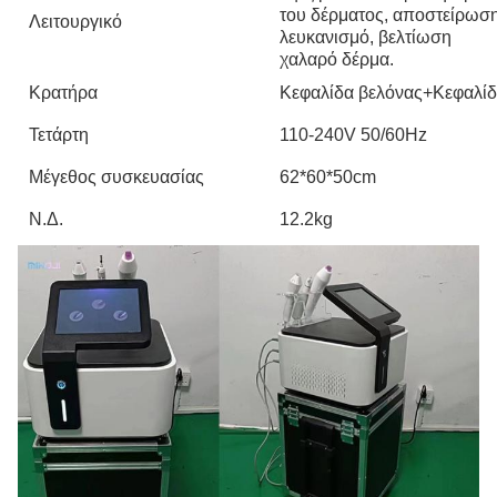
του δέρματος, αποστείρωση
Λειτουργικό
λευκανισμό, βελτίωση
χαλαρό δέρμα.
Κρατήρα
Κεφαλίδα βελόνας+Κεφαλίδ
Τετάρτη
110-240V 50/60Hz
Μέγεθος συσκευασίας
62*60*50cm
Ν.Δ.
12.2kg