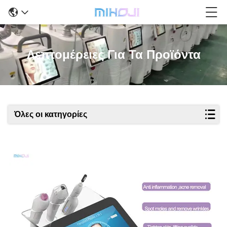
Λεπτομέρειες Για Τα Προϊόντα
Όλες οι κατηγορίες