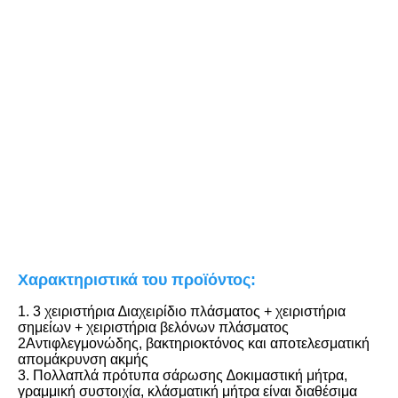
Χαρακτηριστικά του προϊόντος:
1. 3 χειριστήρια ∆ιαχειρίδιο πλάσματος + χειριστήρια 
σημείων + χειριστήρια βελόνων πλάσματος
2Αντιφλεγμονώδης, βακτηριοκτόνος και αποτελεσματική 
απομάκρυνση ακμής
3. Πολλαπλά πρότυπα σάρωσης ∆οκιμαστική μήτρα, 
γραμμική συστοιχία, κλάσματική μήτρα είναι διαθέσιμα