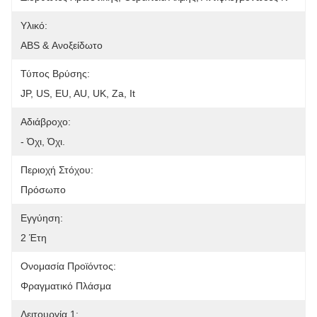
Υλικό:
ABS & Ανοξείδωτο
Τύπος Βρύσης:
JP, US, EU, AU, UK, Za, It
Αδιάβροχο:
- Όχι, Όχι.
Περιοχή Στόχου:
Πρόσωπο
Εγγύηση:
2 Έτη
Ονομασία Προϊόντος:
Φραγματικό Πλάσμα
Λειτουργία 1: