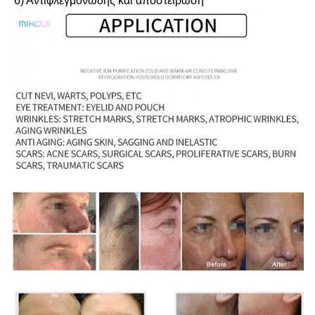
6) Αντιφλεγμονώδης και αποστείρωση