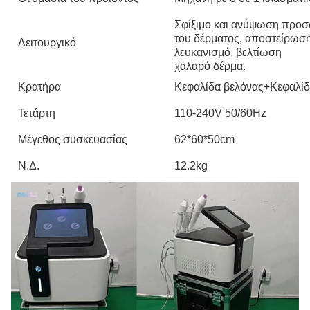
Σφίξιμο και ανύψωση προσ
του δέρματος, αποστείρωση
Λειτουργικό
λευκανισμό, βελτίωση
χαλαρό δέρμα.
Κρατήρα
Κεφαλίδα βελόνας+Κεφαλίδ
Τετάρτη
110-240V 50/60Hz
Μέγεθος συσκευασίας
62*60*50cm
Ν.Δ.
12.2kg