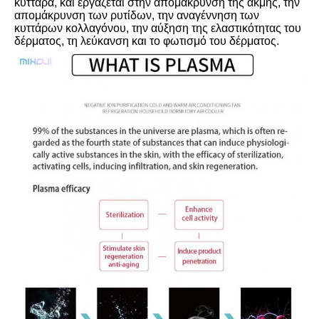
κύτταρα, και εργάζεται στην απομάκρυνση της ακμής, την 
απομάκρυνση των ρυτίδων, την αναγέννηση των 
κυττάρων κολλαγόνου, την αύξηση της ελαστικότητας του 
δέρματος, τη λεύκανση και το φωτισμό του δέρματος.