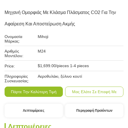
Μηχανή Ομορφιάς Με Κλάσμα Πλάσματος CO2 Για Την
Αφαίρεση Και Αποστείρωση Ακμής
Ονομασία
Mihoji
Μάρκας:
Αριθμός
M24
Μοντέλου:
$1,699.00/pieces 1-4 pieces
Price:
Πληροφορίες
Αεροθυλάκι, ξύλινο κουτί
Συσκευασίας:
Πάρτε Την Καλύτερη Τιμή
Μας Ελάτε Σε Επαφή Με
Λεπτομέρειες
Περιγραφή Προϊόντων
Λεπτομέρειες