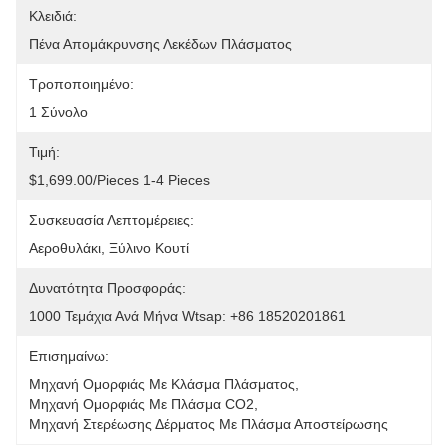
Κλειδιά:
Πένα Απομάκρυνσης Λεκέδων Πλάσματος
Τροποποιημένο:
1 Σύνολο
Τιμή:
$1,699.00/pieces 1-4 Pieces
Συσκευασία Λεπτομέρειες:
Αεροθυλάκι, Ξύλινο Κουτί
Δυνατότητα Προσφοράς:
1000 Τεμάχια Ανά Μήνα Wtsap: +86 18520201861
Επισημαίνω:
Μηχανή Ομορφιάς Με Κλάσμα Πλάσματος
, 
Μηχανή Ομορφιάς Με Πλάσμα CO2
, 
Μηχανή Στερέωσης Δέρματος Με Πλάσμα Αποστείρωσης