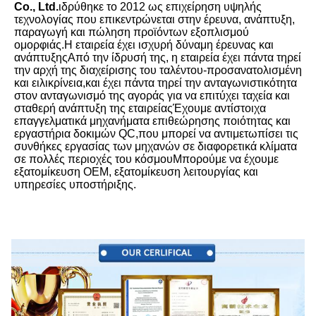
Co., Ltd.
ιδρύθηκε το 2012 ως επιχείρηση υψηλής 
τεχνολογίας που επικεντρώνεται στην έρευνα, ανάπτυξη, 
παραγωγή και πώληση προϊόντων εξοπλισμού 
ομορφιάς.Η εταιρεία έχει ισχυρή δύναμη έρευνας και 
ανάπτυξηςΑπό την ίδρυσή της, η εταιρεία έχει πάντα τηρεί 
την αρχή της διαχείρισης του ταλέντου-προσανατολισμένη 
και ειλικρίνεια,και έχει πάντα τηρεί την ανταγωνιστικότητα 
στον ανταγωνισμό της αγοράς για να επιτύχει ταχεία και 
σταθερή ανάπτυξη της εταιρείαςΈχουμε αντίστοιχα 
επαγγελματικά μηχανήματα επιθεώρησης ποιότητας και 
εργαστήρια δοκιμών QC,που μπορεί να αντιμετωπίσει τις 
συνθήκες εργασίας των μηχανών σε διαφορετικά κλίματα 
σε πολλές περιοχές του κόσμουΜπορούμε να έχουμε 
εξατομίκευση OEM, εξατομίκευση λειτουργίας και 
υπηρεσίες υποστήριξης.