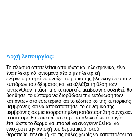
Αρχή λειτουργίας:
Το πλάσμα αποτελείται από ιόντα και ηλεκτρονικά, είναι 
ένα ηλεκτρικό ιονισμένο αέριο με ηλεκτρική 
ενέργεια.μπορεί να ανοίξει τα μόρια της βλεννογόνου των 
κυττάρων του δέρματος και να αλλάξει τη θέση των 
ιόντωνΌταν η τάση της κυτταρικής μεμβράνης αυξηθεί, θα 
βοηθήσει το κύτταρο να διορθώσει την εκτόνωση των 
κατιόντων στο εσωτερικό και το εξωτερικό της κυτταρικής 
μεμβράνης.και να αποκαταστήσει το δυναμικό της 
μεμβράνης σε μια ισορροπημένη κατάστασηΣτη συνέχεια, 
το κύτταρο θα επιστρέψει στη φυσιολογική λειτουργία, 
έτσι ώστε το δέρμα να μπορεί να αναγεννηθεί και να 
ενισχύσει την αντοχή του δερματικού ιστού.
θεραπεύει την ακμή και τις ουλές χωρίς να καταστρέφει τα 