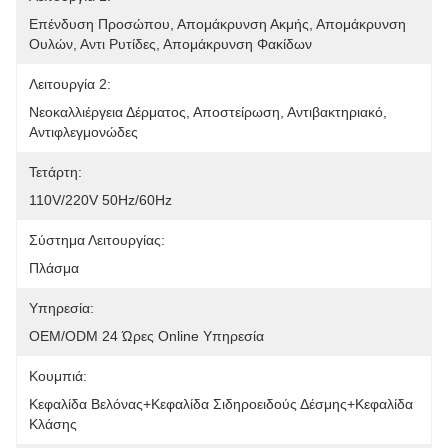
Επένδυση Προσώπου, Απομάκρυνση Ακμής, Απομάκρυνση 
Ουλών, Αντι Ρυτίδες, Απομάκρυνση Φακίδων
Λειτουργία 2:
Νεοκαλλιέργεια Δέρματος, Αποστείρωση, Αντιβακτηριακό, 
Αντιφλεγμονώδες
Τετάρτη:
110V/220V 50Hz/60Hz
Σύστημα Λειτουργίας:
Πλάσμα
Υπηρεσία:
OEM/ODM 24 Ώρες Online Υπηρεσία
Κουμπιά:
Κεφαλίδα Βελόνας+Κεφαλίδα Σιδηροειδούς Δέσμης+Κεφαλίδα 
Κλάσης