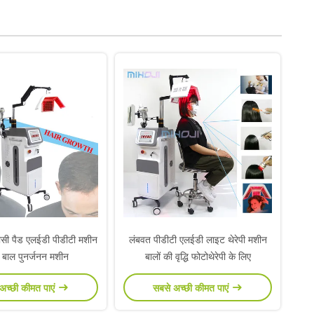
पीसी पैड एलईडी पीडीटी मशीन
लंबवत पीडीटी एलईडी लाइट थेरेपी मशीन
र बाल पुनर्जनन मशीन
बालों की वृद्धि फोटोथेरेपी के लिए
अच्छी कीमत पाएं
सबसे अच्छी कीमत पाएं