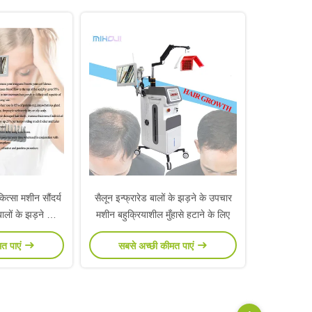
त्सा मशीन सौंदर्य
सैलून इन्फ्रारेड बालों के झड़ने के उपचार
बालों के झड़ने का
मशीन बहुक्रियाशील मुँहासे हटाने के लिए
र
मत पाएं
सबसे अच्छी कीमत पाएं