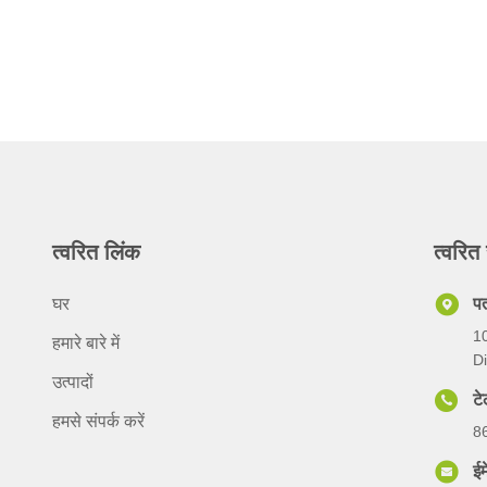
त्वरित लिंक
त्वरित 
घर
प
10
हमारे बारे में
Di
उत्पादों
ट
हमसे संपर्क करें
8
ईम