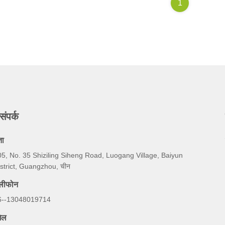
1
संपर्क
ता
5, No. 35 Shiziling Siheng Road, Luogang Village, Baiyun
strict, Guangzhou, चीन
ेलीफोन
6--13048019714
ेल