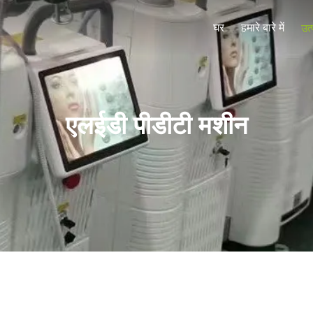
घर
हमारे बारे में
उत्
एलईडी पीडीटी मशीन