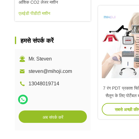
आंशिक CO2 लेजर मशीन
एलईडी पीडीटी मशीन
हमसे संपर्क करें
Mr. Steven
steven@mihoji.com
13048019714
7 रंग PDT प्रकाश चिकि
सैलून के लिए पोर्टेबल 
उपचा
सबसे अच्छी की
अब संपर्क करें