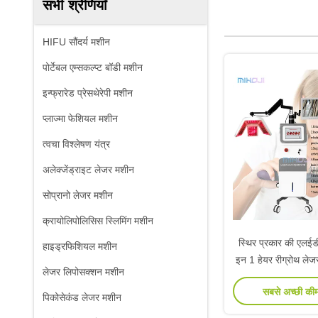
सभी श्रेणियाँ
HIFU सौंदर्य मशीन
पोर्टेबल एम्सकल्प्ट बॉडी मशीन
इन्फ्रारेड प्रेसथेरेपी मशीन
प्लाज्मा फेशियल मशीन
त्वचा विश्लेषण यंत्र
अलेक्जेंड्राइट लेजर मशीन
सोप्रानो लेजर मशीन
क्रायोलिपोलिसिस स्लिमिंग मशीन
स्थिर प्रकार की एलईड
हाइड्रफिशियल मशीन
इन 1 हेयर रीग्रोथ लेज
लेजर लिपोसक्शन मशीन
सबसे अच्छी की
पिकोसेकंड लेजर मशीन