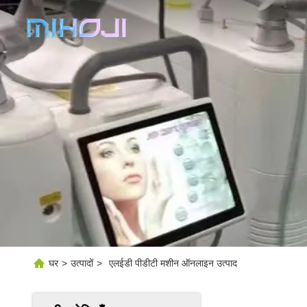
घर
>
उत्पादों
>
एलईडी पीडीटी मशीन ऑनलाइन उत्पाद