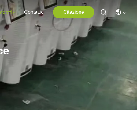
Contattici
Citazione
odotti
ce