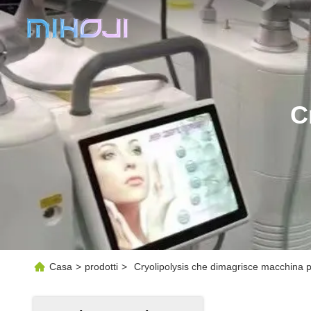
C
Casa
>
prodotti
>
Cryolipolysis che dimagrisce macchina pr