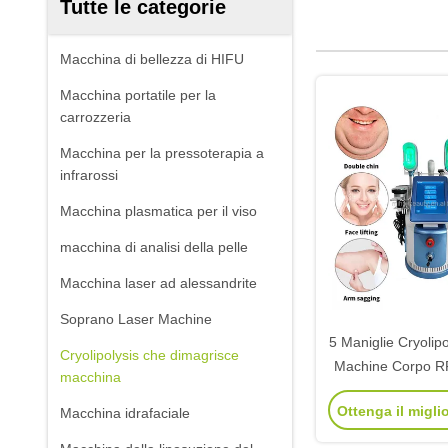
Tutte le categorie
Macchina di bellezza di HIFU
Macchina portatile per la
carrozzeria
Macchina per la pressoterapia a
infrarossi
Macchina plasmatica per il viso
macchina di analisi della pelle
Macchina laser ad alessandrite
Soprano Laser Machine
5 Maniglie Cryolip
Cryolipolysis che dimagrisce
Machine Corpo R
macchina
LCD
Ottenga il migli
Macchina idrafaciale