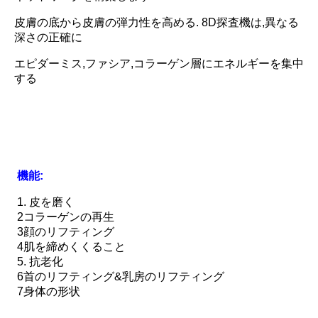
皮膚の底から皮膚の弾力性を高める. 8D探査機は,異なる
深さの正確に
エピダーミス,ファシア,コラーゲン層にエネルギーを集中
する
機能:
1. 皮を磨く
2コラーゲンの再生
3顔のリフティング
4肌を締めくくること
5. 抗老化
6首のリフティング&乳房のリフティング
7身体の形状