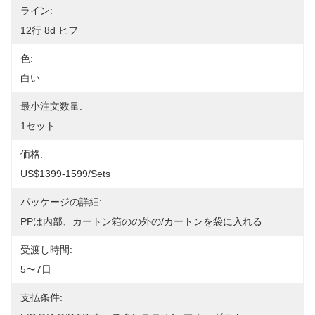
ライン:
12行 8d ヒフ
色:
白い
最小注文数量:
1セット
価格:
US$1399-1599/sets
パッケージの詳細:
PPは内部、カートン箱のの外の/カートンを袋に入れる
受渡し時間:
5〜7日
支払条件: