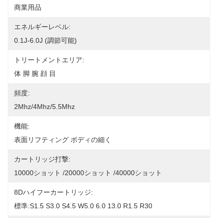
商業用品
エネルギーレベル:
0.1J-6.0J (調節可能)
トリートメントエリア:
体 脚 腕 顔 目
頻度:
2Mhz/4Mhz/5.5Mhz
機能:
表面リフティング ボディの細く
カートリッジ打撃:
10000ショット /20000ショット /40000ショット
8Dハイフーカートリッジ:
標準:S1.5 S3.0 S4.5 W5.0 6.0 13.0 R1.5 R30