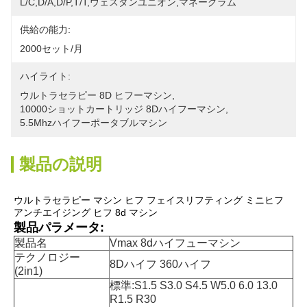
L/C,D/A,D/P,T/T,ウェスタンユニオン,マネーグラム
供給の能力:
2000セット/月
ハイライト:
ウルトラセラピー 8D ヒフーマシン
, 
10000ショットカートリッジ 8Dハイフーマシン
, 
5.5Mhzハイフーポータブルマシン
製品の説明
ウルトラセラピー マシン ヒフ フェイスリフティング ミニヒフ 
アンチエイジング ヒフ 8d マシン
製品パラメータ:
製品名
Vmax 8dハイフューマシン
テクノロジー
8Dハイフ 360ハイフ
(2in1)
標準:S1.5 S3.0 S4.5 W5.0 6.0 13.0
R1.5 R30