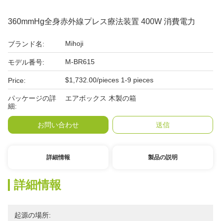
360mmHg全身赤外線プレス療法装置 400W 消費電力
Mihoji
ブランド名:
M-BR615
モデル番号:
$1,732.00/pieces 1-9 pieces
Price:
パッケージの詳
エアボックス 木製の箱
細:
お問い合わせ
送信
詳細情報
製品の説明
詳細情報
起源の場所: