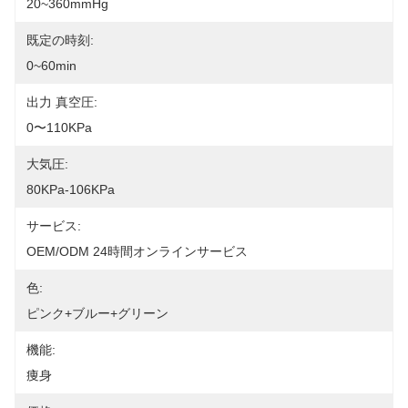
20~360mmHg
既定の時刻:
0~60min
出力 真空圧:
0〜110KPa
大気圧:
80KPa-106KPa
サービス:
OEM/ODM 24時間オンラインサービス
色:
ピンク+ブルー+グリーン
機能:
痩身