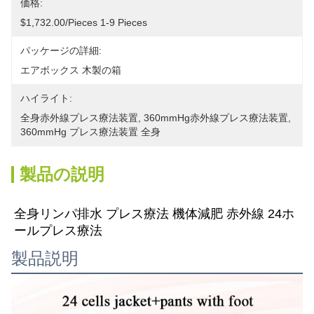
価格:
$1,732.00/pieces 1-9 Pieces
パッケージの詳細:
エアボックス 木製の箱
ハイライト:
全身赤外線プレス療法装置
, 
360mmHg赤外線プレス療法装置
, 
360mmHg プレス療法装置 全身
製品の説明
全身リンパ排水 プレス療法 機体減肥 赤外線 24ホ
ールプレス療法
製品説明