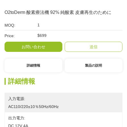
O2toDerm 酸素療法機 92% 純酸素 皮膚再生のために
1
MOQ:
$699
Price:
お問い合わせ
送信
詳細情報
製品の説明
詳細情報
入力電源:
AC110/220±10％50Hz/60Hz
出力電力:
DC 12V 4A