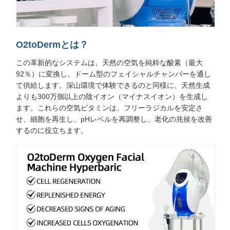
O2toDermとは？
この革新的なシステムは、天然の空気を純粋な酸素（最大
92％）に変換し、ドーム型のフェイシャルチャンバーを通し
て供給します。深山環境で体験できるのと同様に、天然生成
よりも300万個以上の陰イオン（マイナスイオン）を生成し
ます。これらの空気ビタミンは、フリーラジカルを安定さ
せ、細胞を再生し、pHレベルを再調整し、老化の兆候を改善
するのに役立ちます。