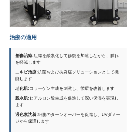
治療の適用
創傷治癒:
組織を酸素化して修復を加速しながら、腫れ
を軽減します
ニキビ治療:
抗菌および抗炎症ソリューションとして機
能します
老化肌:
コラーゲン生成を刺激し、循環を改善します
脱水肌:
ヒアルロン酸生成を促進して深い保湿を実現し
ます
過色素沈着:
細胞のターンオーバーを促進し、UVダメー
ジから保護します