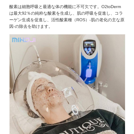
酸素は細胞呼吸と最適な体の機能に不可欠です。O2toDerm
は最大92％の純粋な酸素を生成し、肌の呼吸を促進し、コラ
ーゲン生成を促進し、活性酸素種（ROS）-肌の老化の主な原
因-の除去を助けます。