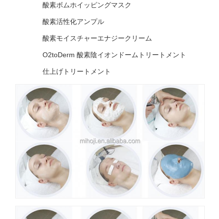
酸素ボムホイッピングマスク
酸素活性化アンプル
酸素モイスチャーエナジークリーム
O2toDerm 酸素陰イオンドームトリートメント
仕上げトリートメント