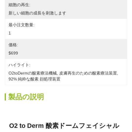
細胞の再生:
新しい細胞の成長を刺激します
最小注文数量:
1
価格:
$699
ハイライト:
O2toDermの酸素療法機械
, 
皮膚再生のための酸素療法装置
, 
92% 純粋な酸素 顔処理装置
製品の説明
O2 to Derm 酸素ドームフェイシャル