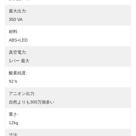
最大出力:
350 VA
材料:
ABS+LED
真空電力:
1バー 最大
酸素純度:
92％
アニオン出力:
自然よりも300万個多い
重さ:
12kg
寸法: