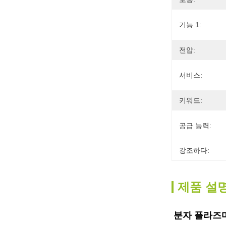
기능 1:
전압:
서비스:
키워드:
공급 능력:
강조하다:
제품 설
분자 플라즈마