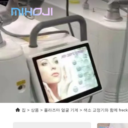
집
>
상품
>
플라즈마 얼굴 기계
>
색소 교정기와 함께 frec