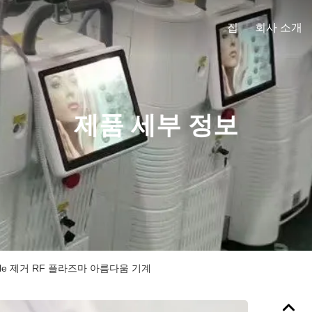
집
회사 소개
제품 세부 정보
kle 제거 RF 플라즈마 아름다움 기계