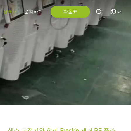
따옴표
문의하기
상품
색소 교정기와 함께 Freckle 제거 RF 플라