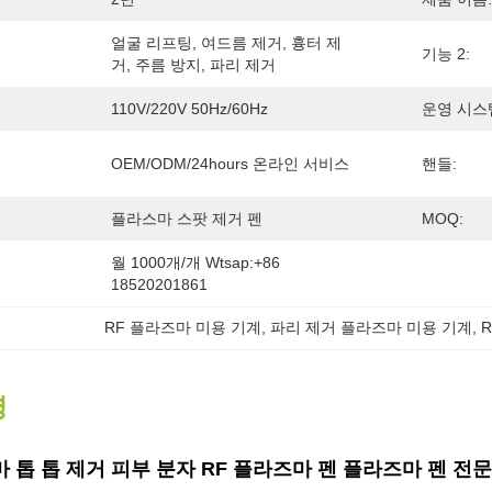
얼굴 리프팅, 여드름 제거, 흉터 제
기능 2:
거, 주름 방지, 파리 제거
110V/220V 50Hz/60Hz
운영 시스
OEM/ODM/24hours 온라인 서비스
핸들:
플라스마 스팟 제거 펜
MOQ:
월 1000개/개 Wtsap:+86 
18520201861
RF 플라즈마 미용 기계
, 
파리 제거 플라즈마 미용 기계
, 
명
 톱 톱 제거 피부 분자 RF 플라즈마 펜 플라즈마 펜 전문