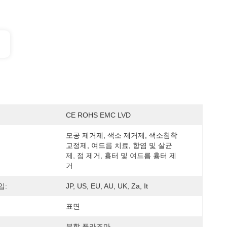
CE ROHS EMC LVD
모공 제거제, 색소 제거제, 색소침착 
교정제, 여드름 치료, 항염 및 살균
제, 점 제거, 흉터 및 여드름 흉터 제
거
입:
JP, US, EU, AU, UK, Za, It
표면
분할 플라즈마