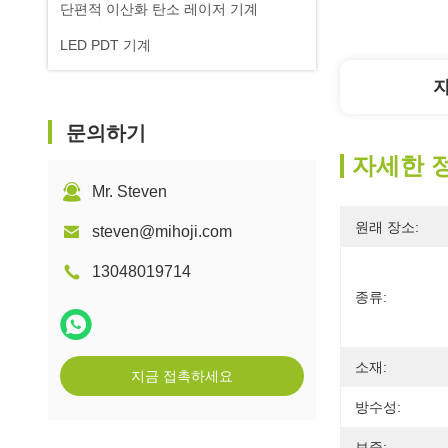
단편적 이산화 탄소 레이저 기계
LED PDT 기계
문의하기
자세한 
Mr. Steven
원래 장소:
steven@mihoji.com
13048019714
종류:
소재:
지금 접촉하세요
방수성:
보증: