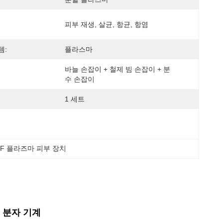
피부 재생, 살균, 항균, 항염
템:
플라스마
바늘 손잡이 + 철제 빔 손잡이 + 분
수 손잡이
1 세트
RF 플라즈마 피부 장치
 분자 기계