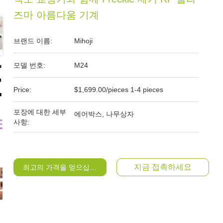
즈마 아름다움 기계
브랜드 이름:
Mihoji
모델 번호:
M24
Price:
$1,699.00/pieces 1-4 pieces
포장에 대한 세부
에어박스, 나무상자
사항:
지금 접촉하세요
최고의 가격을 얻으십시오