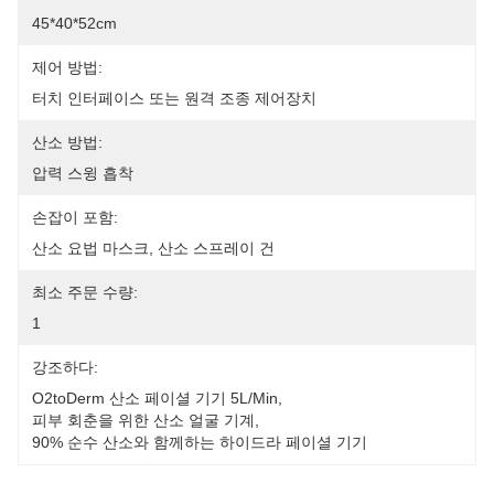
45*40*52cm
제어 방법:
터치 인터페이스 또는 원격 조종 제어장치
산소 방법:
압력 스윙 흡착
손잡이 포함:
산소 요법 마스크, 산소 스프레이 건
최소 주문 수량:
1
강조하다:
O2toDerm 산소 페이셜 기기 5L/min
, 
피부 회춘을 위한 산소 얼굴 기계
, 
90% 순수 산소와 함께하는 하이드라 페이셜 기기