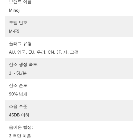
브랜드 이름:
Mihoji
모델 번호:
M-F9
플러그 유형:
AU, 영국, EU, 우리, CN, JP, 자, 그것
산소 생성 속도:
1 ~ 5L/분
산소 순도:
90% 넘게
소음 수준:
45DB 이하
음이온 발생:
3 백만 이온