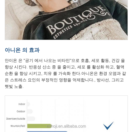
아니온 의 효과
안이온 은 "공기 에서 나오는 비타민"으로 호흡, 세포 활동, 건강 을
향상 시킨다. 반응성 산소 종 을 줄이고, 세포 를 활성화 하고, 혈액
순환 을 향상 시키고, 치유 를 가속화 한다.아니온은 환경 오염과 같
은 스트레스 요인의 부정적인 영향을 억제합니다., 방사선, 그리고
햇빛 노출.