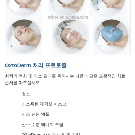
O2toDerm 처리 프로토콜
최적의 백화 및 연소 결과를 위해서는 다음과 같은 포괄적인 치료
순서를 따르십시오.
청소
산소폭탄 채찍질 마스크
산소 전원 앰풀
산소 수분 에너지 크림
O2toDerm 산소 애니온 돔 처리