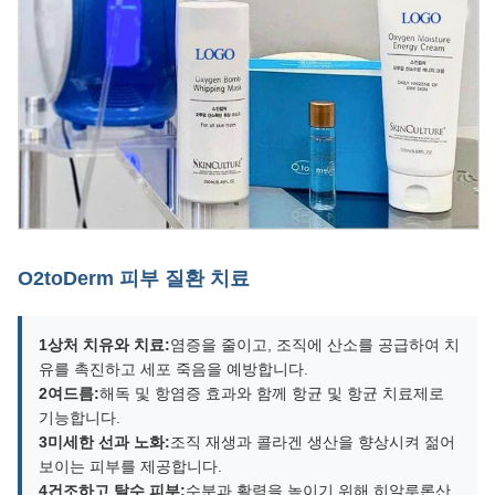
O2toDerm 피부 질환 치료
1상처 치유와 치료:
염증을 줄이고, 조직에 산소를 공급하여 치
유를 촉진하고 세포 죽음을 예방합니다.
2여드름:
해독 및 항염증 효과와 함께 항균 및 항균 치료제로
기능합니다.
3미세한 선과 노화:
조직 재생과 콜라겐 생산을 향상시켜 젊어
보이는 피부를 제공합니다.
4건조하고 탈수 피부:
수분과 활력을 높이기 위해 히알루론산