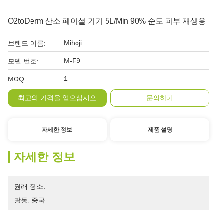
O2toDerm 산소 페이셜 기기 5L/min 90% 순도 피부 재생용
Mihoji
브랜드 이름:
M-F9
모델 번호:
1
MOQ:
최고의 가격을 얻으십시오
문의하기
자세한 정보
제품 설명
자세한 정보
원래 장소:
광동, 중국