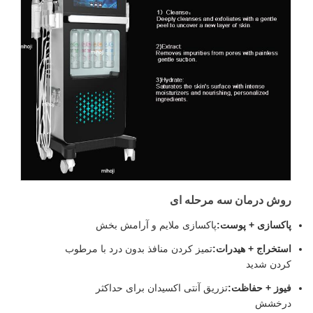
روش درمان سه مرحله ای
پاکسازی + پوست:
پاکسازی ملایم و آرامش بخش
استخراج + هیدرات:
تمیز کردن منافذ بدون درد با مرطوب
کردن شدید
فيوز + حفاظت:
تزریق آنتی اکسیدان برای حداکثر
درخشش