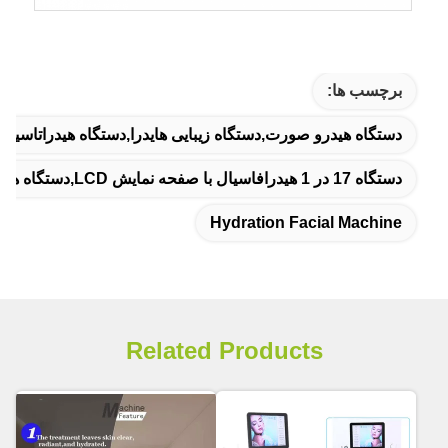
برچسب ها:
دستگاه هیدرو صورت,دستگاه زیبایی هایدرا,دستگاه هیدراتاسی
دستگاه 17 در 1 هیدرافاسیال با صفحه نمایش LCD,دستگاه هیدرافاسیال با صفحه لمسی 12.1 اینچی,دستگاه هیدرافاسیال چند کارکردی با ضمانت
Hydration Facial Machine
Related Products