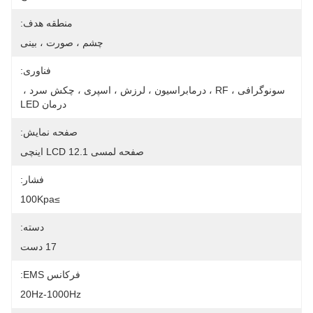
منطقه هدف:
چشم ، صورت ، بینی
فناوری:
سونوگرافی ، RF ، درمابراسیون ، لرزش ، اسپری ، چکش سرد ، 
درمان LED
صفحه نمایش:
صفحه لمسی LCD 12.1 اینچی
فشار:
≥100Kpa
دسته:
17 دست
فرکانس EMS:
20Hz-1000Hz