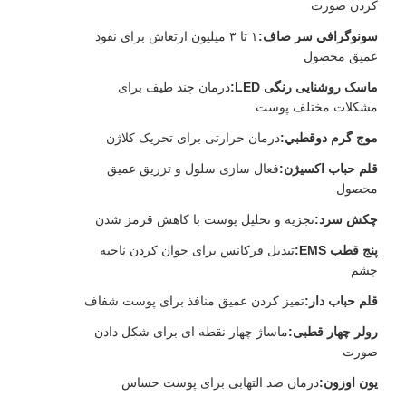
کردن صورت
سونوگرافي سر صاف:
۱ تا ۳ میلیون ارتعاش برای نفوذ
عمیق محصول
ماسک روشنایی رنگی LED:
درمان چند طیف برای
مشکلات مختلف پوست
موج گرم دوقطبي:
درمان حرارتی برای تحریک کلاژن
قلم حباب اکسیژن:
فعال سازی سلول و تزریق عمیق
محصول
چکش سرد:
تجزیه و تحلیل پوست با کاهش قرمز شدن
پنج قطب EMS:
تبدیل فرکانس برای جوان کردن ناحیه
چشم
قلم حباب دار:
تمیز کردن عمیق منافذ برای پوست شفاف
رولر چهار قطبی:
ماساژ چهار نقطه ای برای شکل دادن
صورت
یون اوزون:
درمان ضد التهابی برای پوست حساس