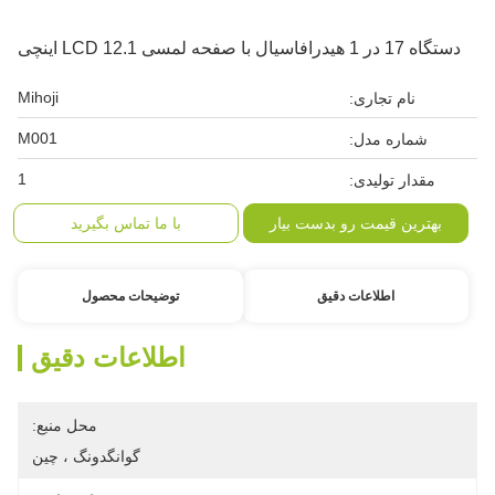
دستگاه 17 در 1 هیدرافاسیال با صفحه لمسی LCD 12.1 اینچی
Mihoji
نام تجاری:
M001
شماره مدل:
1
مقدار تولیدی:
بهترین قیمت رو بدست بیار
با ما تماس بگیرید
اطلاعات دقیق
توضیحات محصول
اطلاعات دقیق
محل منبع:
گوانگدونگ ، چین