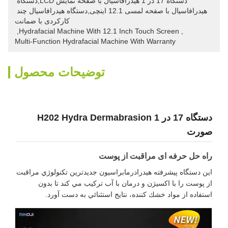
دستگاه 17 در 1 هیدرافاسیال با صفحه نمایش LCD,دستگاه 
هیدرافاسیال با صفحه لمسی 12.1 اینچی,دستگاه هیدرافاسیال چند 
کارکردی با ضمانت
, 
Hydrafacial Machine With 12.1 Inch Touch Screen
, 
Multi-Function Hydrafacial Machine With Warranty
توضیحات محصول
دستگاه 17 در 1 H202 Hydra Dermabrasion
صورت
راه حل حرفه ای مراقبت از پوست
اين دستگاه پيشرفته هيدرادرمابراسيون جديدترين تکنولوژي مراقبت
از پوست را با اکسيژن و درمان با آب ترکیب مي کند تا بدون
استفاده از مواد خشك کننده، نتايج استثنائي به دست آورد.