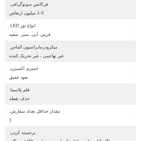
فرکانس سونوگرافی:
1-3 میلیون ارتعاش
انواع نور LED:
قرمز، آبی، سبز، سفید
میکرودرمابراسیون الماس:
غیر تهاجمی ، غیر تحریک کننده
اسپری اکسیژن:
نفوذ عمیق
قلم پلاسما:
حذف نقطه
مقدار حداقل تعداد سفارش:
1
برجسته کردن: