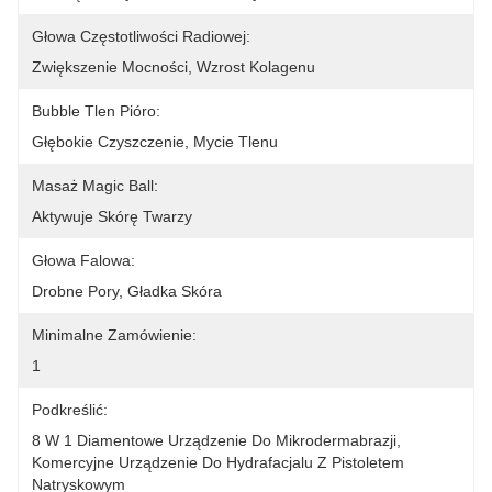
Głowa Częstotliwości Radiowej:
Zwiększenie Mocności, Wzrost Kolagenu
Bubble Tlen Pióro:
Głębokie Czyszczenie, Mycie Tlenu
Masaż Magic Ball:
Aktywuje Skórę Twarzy
Głowa Falowa:
Drobne Pory, Gładka Skóra
Minimalne Zamówienie:
1
Podkreślić:
8 W 1 Diamentowe Urządzenie Do Mikrodermabrazji
, 
Komercyjne Urządzenie Do Hydrafacjalu Z Pistoletem 
Natryskowym