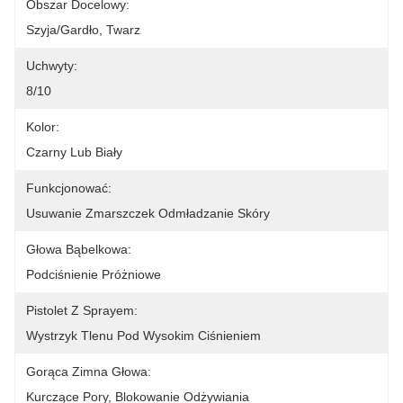
Obszar Docelowy:
Szyja/gardło, Twarz
Uchwyty:
8/10
Kolor:
Czarny Lub Biały
Funkcjonować:
Usuwanie Zmarszczek Odmładzanie Skóry
Głowa Bąbelkowa:
Podciśnienie Próżniowe
Pistolet Z Sprayem:
Wystrzyk Tlenu Pod Wysokim Ciśnieniem
Gorąca Zimna Głowa:
Kurczące Pory, Blokowanie Odżywiania