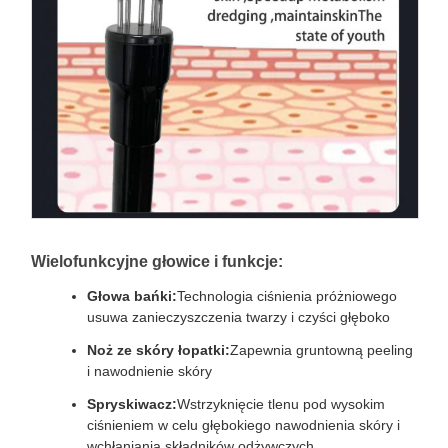
Wielofunkcyjne głowice i funkcje:
Głowa bańki:
Technologia ciśnienia próżniowego
usuwa zanieczyszczenia twarzy i czyści głęboko
Noż ze skóry łopatki:
Zapewnia gruntowną peeling
i nawodnienie skóry
Spryskiwacz:
Wstrzyknięcie tlenu pod wysokim
ciśnieniem w celu głębokiego nawodnienia skóry i
wchłaniania składników odżywczych