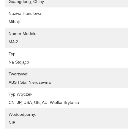
Guangdong, Chiny
Nazwa Handlowa:
Mihoji
Numer Modelu:
MJ-2
Typ:
Na Stojąco
Tworzywo:
ABS I Stal Nierdzewna
Typ Wtyczek:
CN, JP, USA, UE, AU, Wielka Brytania
Wodoodporny:
NIE