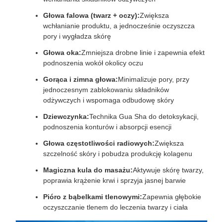
Głowa falowa (twarz + oczy):
Zwiększa
wchłanianie produktu, a jednocześnie oczyszcza
pory i wygładza skórę
Głowa oka:
Zmniejsza drobne linie i zapewnia efekt
podnoszenia wokół okolicy oczu
Gorąca i zimna głowa:
Minimalizuje pory, przy
jednoczesnym zablokowaniu składników
odżywczych i wspomaga odbudowę skóry
Dziewczynka:
Technika Gua Sha do detoksykacji,
podnoszenia konturów i absorpcji esencji
Głowa częstotliwości radiowych:
Zwiększa
szczelność skóry i pobudza produkcję kolagenu
Magiczna kula do masażu:
Aktywuje skórę twarzy,
poprawia krążenie krwi i sprzyja jasnej barwie
Pióro z bąbelkami tlenowymi:
Zapewnia głębokie
oczyszczanie tlenem do leczenia twarzy i ciała