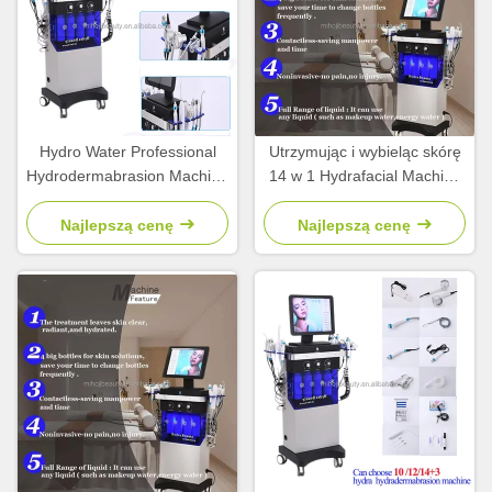
Hydro Water Professional
Utrzymując i wybieląc skórę
Hydrodermabrasion Machine
14 w 1 Hydrafacial Machine
do odmłodzenia skóry
Diamond Microdermabrasion
Najlepszą cenę
Najlepszą cenę