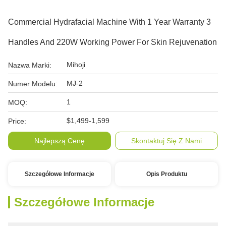
Commercial Hydrafacial Machine With 1 Year Warranty 3
Handles And 220W Working Power For Skin Rejuvenation
Mihoji
Nazwa Marki:
MJ-2
Numer Modelu:
1
MOQ:
$1,499-1,599
Price:
Najlepszą Cenę
Skontaktuj Się Z Nami
Szczegółowe Informacje
Opis Produktu
Szczegółowe Informacje