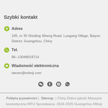
Szybki kontakt
Adres
105, nr 35 Shiziling Siheng Road, Luogang Village, Baiyun
District, Guangzhou, Chiny
Tel.
86--13048019714
Wiadomość elektroniczna
steven@mihoji.com
Polityka prywatności
|
Sitemap
| Chiny Dobra jakość Maszyna
kosmetyczna HIFU Sprzedawca. 2024-2025 Guangzhou Mihoji