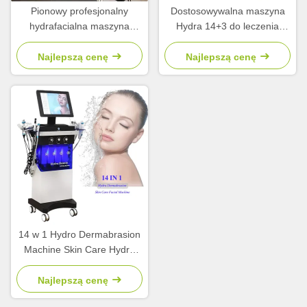
Pionowy profesjonalny
Dostosowywalna maszyna
hydrafacialna maszyna
Hydra 14+3 do leczenia
głębokie czyszczenie 14 + 3
trądziku
hydratacja maszyna twarzy
Najlepszą cenę
Najlepszą cenę
14 w 1 Hydro Dermabrasion
Machine Skin Care Hydro
Facial Machine
Najlepszą cenę