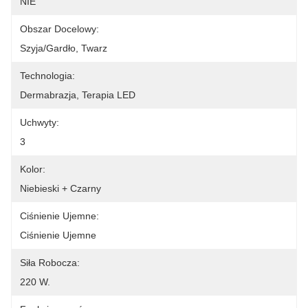
NIE
Obszar Docelowy:
Szyja/gardło, Twarz
Technologia:
Dermabrazja, Terapia LED
Uchwyty:
3
Kolor:
Niebieski + Czarny
Ciśnienie Ujemne:
Ciśnienie Ujemne
Siła Robocza:
220 W.