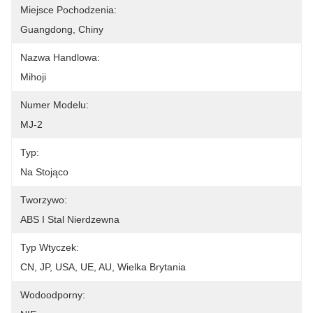
Miejsce Pochodzenia:
Guangdong, Chiny
Nazwa Handlowa:
Mihoji
Numer Modelu:
MJ-2
Typ:
Na Stojąco
Tworzywo:
ABS I Stal Nierdzewna
Typ Wtyczek:
CN, JP, USA, UE, AU, Wielka Brytania
Wodoodporny: