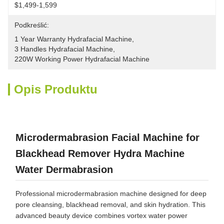
$1,499-1,599
Podkreślić:
1 Year Warranty Hydrafacial Machine
, 
3 Handles Hydrafacial Machine
, 
220W Working Power Hydrafacial Machine
Opis Produktu
Microdermabrasion Facial Machine for
Blackhead Remover Hydra Machine
Water Dermabrasion
Professional microdermabrasion machine designed for deep
pore cleansing, blackhead removal, and skin hydration. This
advanced beauty device combines vortex water power