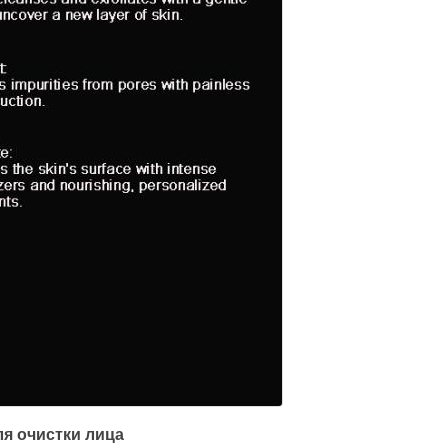
ля очистки лица