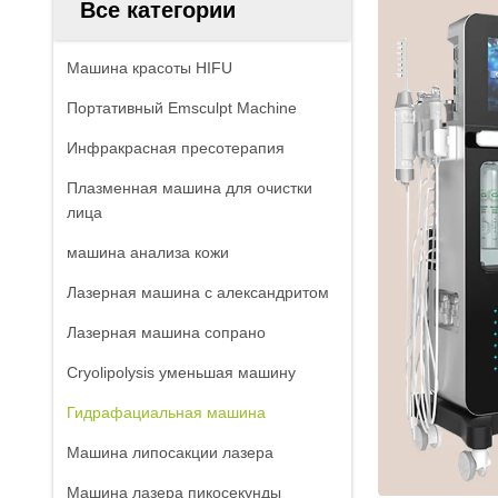
Все категории
Машина красоты HIFU
Портативный Emsculpt Machine
Инфракрасная пресотерапия
Плазменная машина для очистки
лица
машина анализа кожи
Лазерная машина с александритом
Лазерная машина сопрано
Cryolipolysis уменьшая машину
Гидрафациальная машина
Машина липосакции лазера
Машина лазера пикосекунды