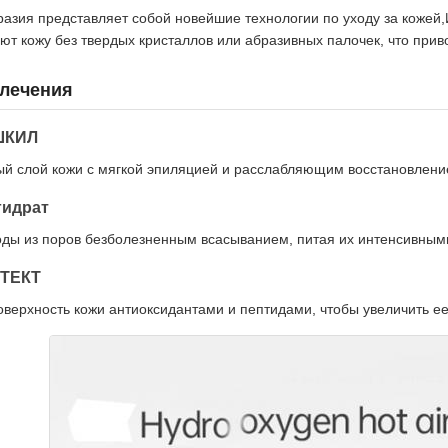
азия представляет собой новейшие технологии по уходу за кожей,
т кожу без твердых кристаллов или абразивных палочек, что прив
 лечения
 ШКИЛ
ый слой кожи с мягкой эпиляцией и расслабляющим восстановлени
гидрат
оды из поров безболезненным всасыванием, питая их интенсивным
ТЕКТ
верхность кожи антиоксидантами и пептидами, чтобы увеличить ее