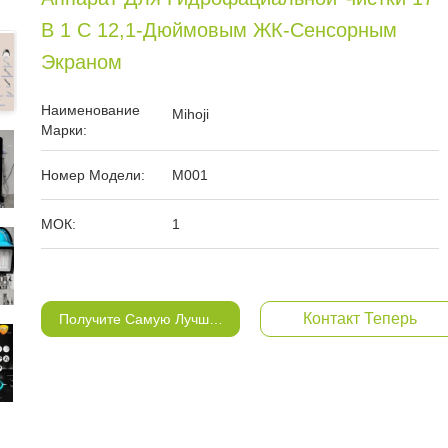
В 1 С 12,1-Дюймовым ЖК-Сенсорным
Экраном
Наименование
Mihoji
Марки:
Номер Модели:
M001
МОК:
1
Контакт Теперь
Получите Самую Лучшую Цену