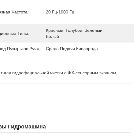
зная Частота:
20 Гц-1000 Гц
Красный, Голубой, Зеленый, 
диодные Типы:
Белый
од Пузырьков Ручка:
Среда Подачи Кислорода
т для гидрофациальной чистки с ЖК-сенсорным экраном
, 
овы Гидромашина