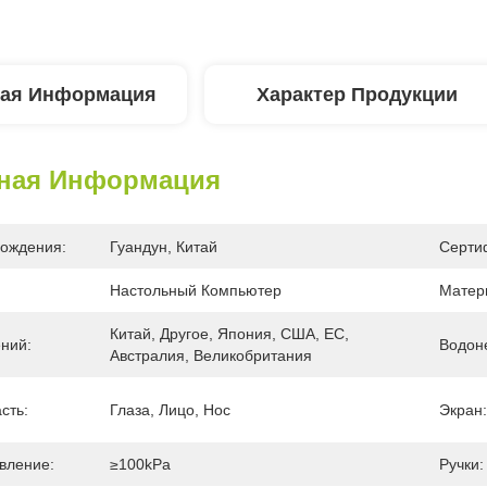
ая Информация
Характер Продукции
ная Информация
ождения:
Гуандун, Китай
Серти
Настольный Компьютер
Матер
Китай, Другое, Япония, США, ЕС, 
ний:
Водон
Австралия, Великобритания
сть:
Глаза, Лицо, Нос
Экран:
вление:
≥100kPa
Ручки: