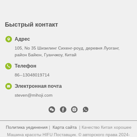
цену
Быстрый контакт
Адрес
105, No 35 Шизилинг Сихенг-роуд, деревня Луоганг,
район Байюн, Гуанчжоу, Китай
Телефон
86--13048019714
Электронная почта
steven@mihoji.com
Политика уединения
|
Карта сайта
| Качество Китая хорошее
Машина красоты HIFU Поставщик. © авторского права 2024-