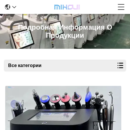
Подробная Информация О
Продукции
Все категории