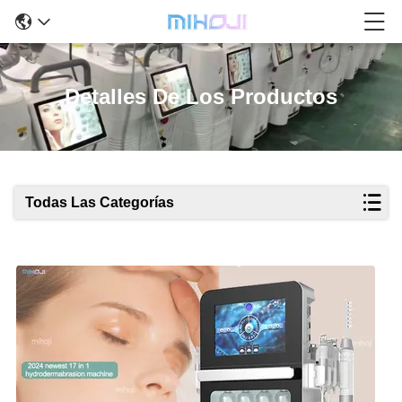
Detalles De Los Productos
Todas Las Categorías