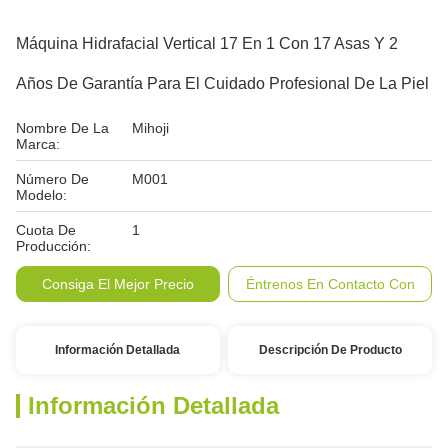
Máquina Hidrafacial Vertical 17 En 1 Con 17 Asas Y 2
Años De Garantía Para El Cuidado Profesional De La Piel
Nombre De La
Mihoji
Marca:
Número De
M001
Modelo:
Cuota De
1
Producción:
Consiga El Mejor Precio
Éntrenos En Contacto Con
Información Detallada
Descripción De Producto
Información Detallada