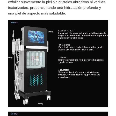
exfoliar suavemente la piel sin cristales abrasivos ni varillas
texturizadas, proporcionando una hidratación profunda y
una piel de aspecto más saludable.