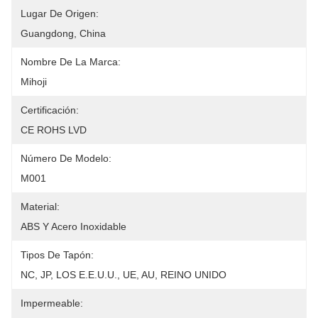
Lugar De Origen:
Guangdong, China
Nombre De La Marca:
Mihoji
Certificación:
CE ROHS LVD
Número De Modelo:
M001
Material:
ABS Y Acero Inoxidable
Tipos De Tapón:
NC, JP, LOS E.E.U.U., UE, AU, REINO UNIDO
Impermeable: