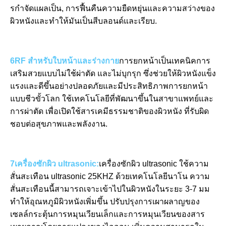
รกําจัดแผลเป็น, การฟื้นคืนความยืดหยุ่นและความสว่างของ
ผิวหนังและทําให้มันเป็นสีบลอนด์และเรียบ.
6RF สําหรับใบหน้าและร่างกาย
การยกหน้าเป็นเทคนิคการ
เสริมสวยแบบไม่ใช้ผ่าตัด และไม่บุกรุก ซึ่งช่วยให้ผิวหนังแข็ง
แรงและดีขึ้นอย่างปลอดภัยและมีประสิทธิภาพการยกหน้า
แบบชีวขั้วโลก ใช้เทคโนโลยีที่พัฒนาขึ้นในสาขาแพทย์และ
การผ่าตัด เพื่อเปิดใช้สารเคมีธรรมชาติของผิวหนัง ที่รับผิด
ชอบต่อสุขภาพและพลังงาน.
7เครื่องซักผิว ultrasonic:
เครื่องซักผิว ultrasonic ใช้ความ
สั่นสะเทือน ultrasonic 25KHZ ด้วยเทคโนโลยีนาโน ความ
สั่นสะเทือนนี้สามารถเจาะเข้าไปในผิวหนังในระยะ 3-7 มม 
ทําให้อุณหภูมิผิวหนังเพิ่มขึ้น ปรับปรุงการเผาผลาญของ
เซลล์กระตุ้นการหมุนเวียนเล็กและการหมุนเวียนของสาร