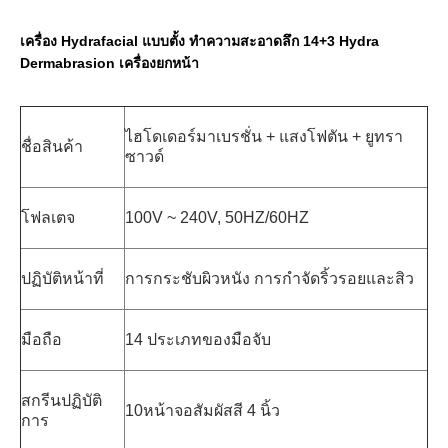
เครื่อง Hydrafacial แบบตั้ง ทําความสะอาดลึก 14+3 Hydra 
Dermabrasion เครื่องยกหน้า
ไฮโดเดอร์มาเบรชั่น + แสงโฟตัน + ยูทรา
ชื่อสินค้า
ซาวด์
โฟลเตจ
100V ~ 240V, 50HZ/60HZ
ปฏิบัติหน้าที่
การกระชับผิวหนัง การกําจัดริ้วรอยและสิว
มือถือ
14 ประเภทของมือจับ
สกรีนปฏิบัติ
10หน้าจอสัมผัสสี 4 นิ้ว
การ