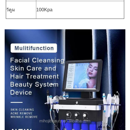
วัคูม
100Kpa