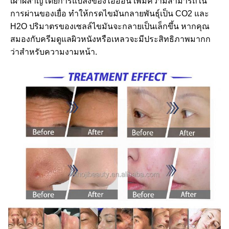
เผาผลาญโดยการแปลงของไอออน เพิ่มความสามารถใน
การผ่านของเยื่อ ทําให้กรดไขมันกลายพันธุ์เป็น CO2 และ 
H2O ปริมาตรของเซลล์ไขมันจะกลายเป็นเล็กขึ้น หากคุณ
สมองกับครีมดูแลผิวหนังหรือเหลวจะมีประสิทธิภาพมากก
ว่าสําหรับความงามหน้า.