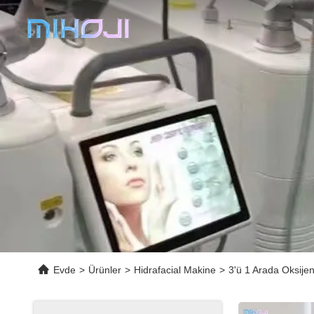
Evde
>
Ürünler
>
Hidrafacial Makine
>
3'ü 1 Arada Oksijen