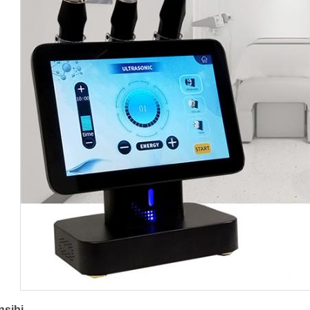
nsibi