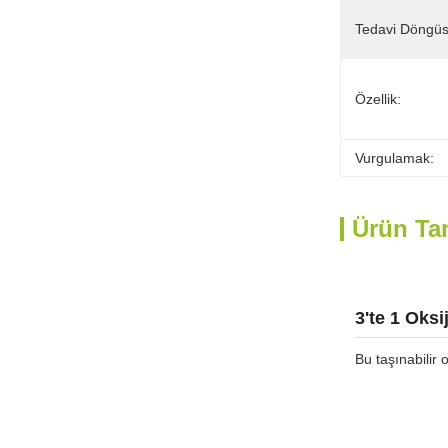
Tedavi Döngüs
Özellik:
Vurgulamak:
Ürün Ta
3'te 1 Oks
Bu taşınabilir 