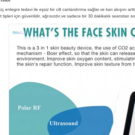
ç entegre tedavi ile eşsiz bir cilt canlandırma sağlar.ve kan akışını artt
ilt tipleri için güvenlidir, ağrısızdır,ve sadece bir 30 dakikalık seansta