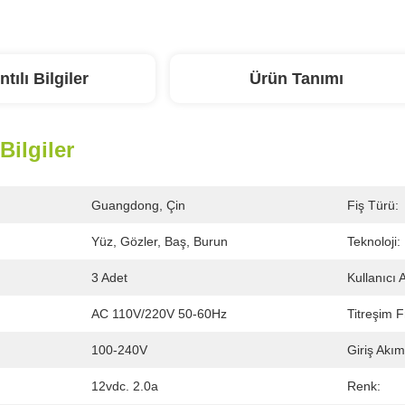
ntılı Bilgiler
Ürün Tanımı
 Bilgiler
Guangdong, Çin
Fiş Türü:
Yüz, Gözler, Baş, Burun
Teknoloji:
3 Adet
Kullanıcı 
AC 110V/220V 50-60Hz
Titreşim F
100-240V
Giriş Akım
12vdc. 2.0a
Renk: