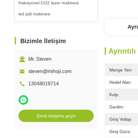
fraksiyonel CO2 lazer makinesi
led pdt makinesi
Ayrı
Bizimle İletişim
Ayrıntılı
Mr. Steven
Menşe Yeri:
steven@mihoji.com
Hedef Alan:
13048019714
Kulp:
Gerilim:
Şimdi iletişime geçin
Giriş Voltajı:
Giriş Gücü: