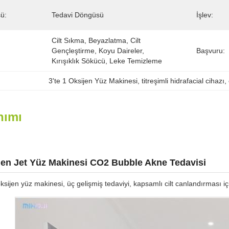
ü:
Tedavi Döngüsü
İşlev:
Cilt Sıkma, Beyazlatma, Cilt 
Gençleştirme, Koyu Daireler, 
Başvuru:
Kırışıklık Sökücü, Leke Temizleme
3'te 1 Oksijen Yüz Makinesi
, 
titreşimli hidrafacial cihazı
, 
nımı
ijen Jet Yüz Makinesi CO2 Bubble Akne Tedavisi
oksijen yüz makinesi, üç gelişmiş tedaviyi, kapsamlı cilt canlandırması için