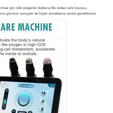
ırmak için cildi oksijenle doldurur.Bu tedavi sinir bozucu
n sonra görünür sonuçlar ile hiçbir duraklama süresi gerektirmez.