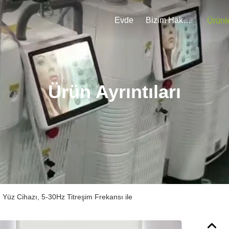
Evde
Bizim Hakkımızda
Ürünl
Ürün Ayrıntıları
 Yüz Cihazı, 5-30Hz Titreşim Frekansı ile