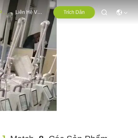
Liên Hệ Với Chúng Tôi
Trích Dẫn
Các Sản Phẩm