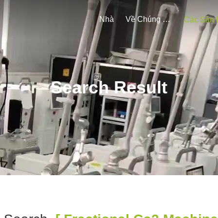
Nhà
Về Chúng Tôi
Search Result