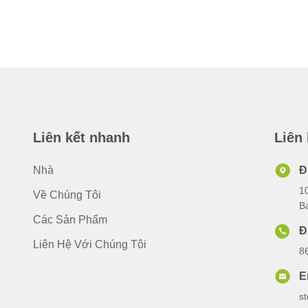
Liên kết nhanh
Liên
Nhà
Đ
1
Về Chúng Tôi
B
Các Sản Phẩm
Đ
Liên Hệ Với Chúng Tôi
8
E
s