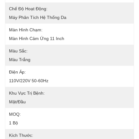
Chế Độ Hoạt Động:
Máy Phân Tích Hệ Thống Da
Màn Hình Chạm:
Màn Hình Cảm Ứng 11 Inch
Màu Sắc:
Màu Trắng
Điện Áp:
110V/220V 50-60Hz
Khu Vực Trị Bệnh:
Mặt/Đầu
MOQ:
1 Bộ
Kích Thước: