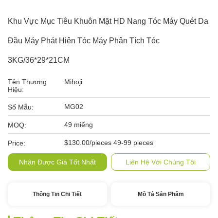
Khu Vực Mục Tiêu Khuôn Mặt HD Nang Tóc Máy Quét Da
Đầu Máy Phát Hiện Tóc Máy Phân Tích Tóc
3KG/36*29*21CM
Tên Thương
Mihoji
Hiệu:
MG02
Số Mẫu:
49 miếng
MOQ:
$130.00/pieces 49-99 pieces
Price:
Nhận Được Giá Tốt Nhất
Liên Hệ Với Chúng Tôi
Thông Tin Chi Tiết
Mô Tả Sản Phẩm