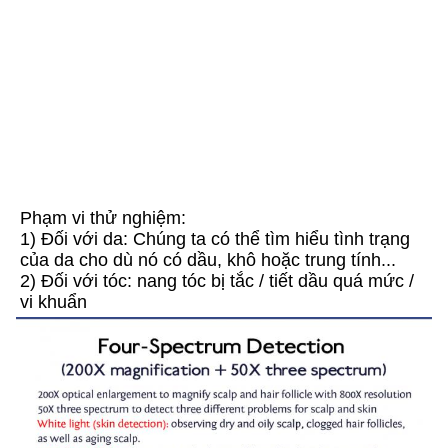
Phạm vi thử nghiệm:
1) Đối với da: Chúng ta có thể tìm hiểu tình trạng 
của da cho dù nó có dầu, khô hoặc trung tính...
2) Đối với tóc: nang tóc bị tắc / tiết dầu quá mức / 
vi khuẩn