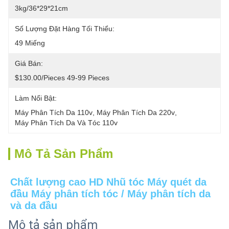
3kg/36*29*21cm
Số Lượng Đặt Hàng Tối Thiểu:
49 Miếng
Giá Bán:
$130.00/pieces 49-99 Pieces
Làm Nổi Bật:
Máy Phân Tích Da 110v
, 
Máy Phân Tích Da 220v
, 
Máy Phân Tích Da Và Tóc 110v
Mô Tả Sản Phẩm
Chất lượng cao HD Nhũ tóc Máy quét da 
đầu Máy phân tích tóc / Máy phân tích da 
và da đầu
Mô tả sản phẩm