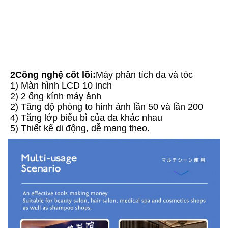
2Công nghệ cốt lõi:
Máy phân tích da và tóc
1) Màn hình LCD 10 inch
2) 2 ống kính máy ảnh
2) Tăng độ phóng to hình ảnh lần 50 và lần 200
4) Tăng lớp biểu bì của da khác nhau
5) Thiết kế di động, dễ mang theo.