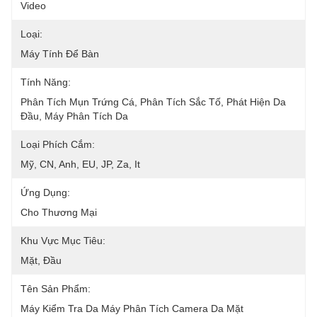
Video
Loại:
Máy Tính Để Bàn
Tính Năng:
Phân Tích Mụn Trứng Cá, Phân Tích Sắc Tố, Phát Hiện Da 
Đầu, Máy Phân Tích Da
Loại Phích Cắm:
Mỹ, CN, Anh, EU, JP, Za, It
Ứng Dụng:
Cho Thương Mại
Khu Vực Mục Tiêu:
Mặt, Đầu
Tên Sản Phẩm:
Máy Kiểm Tra Da Máy Phân Tích Camera Da Mặt