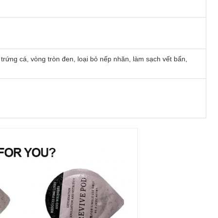
n trứng cá, vòng tròn đen, loại bỏ nếp nhăn, làm sạch vết bẩn,