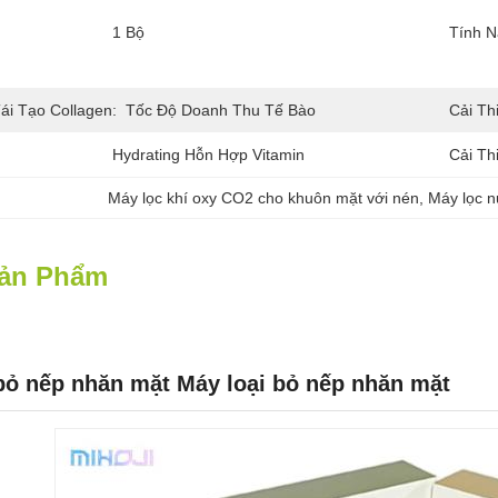
1 Bộ
Tính N
i Tạo Collagen:
Tốc Độ Doanh Thu Tế Bào
Cải Th
Hydrating Hỗn Hợp Vitamin
Cải Th
Máy lọc khí oxy CO2 cho khuôn mặt với nén
, 
Máy lọc n
Sản Phẩm
bỏ nếp nhăn mặt Máy loại bỏ nếp nhăn mặt