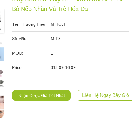
Bỏ Nếp Nhăn Và Trẻ Hóa Da
Tên Thương Hiệu:
MIHOJI
Số Mẫu:
M-F3
MOQ:
1
Price:
$13.99-16.99
Liên Hệ Ngay Bây Giờ
Nhận Được Giá Tốt Nhất