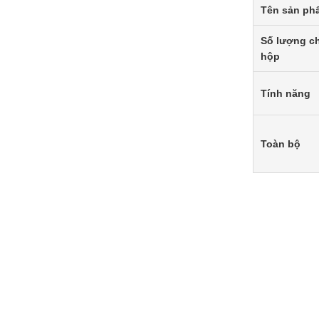
Tên sản ph
Số lượng c
hộp
Tính năng
Toàn bộ