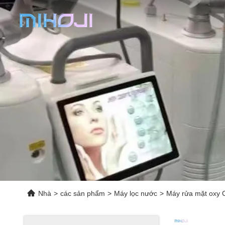
Nhà
>
các sản phẩm
>
Máy lọc nước
>
Máy rửa mặt oxy C