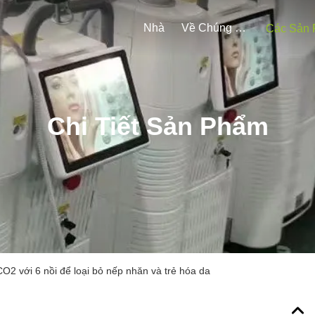
Nhà
Về Chúng Tôi
Chi Tiết Sản Phẩm
O2 với 6 nồi để loại bỏ nếp nhăn và trẻ hóa da