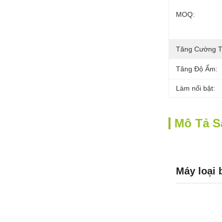
MOQ:
Tăng Cường Tá
Tăng Độ Ẩm:
Làm nổi bật:
Mô Tả 
Máy loại 