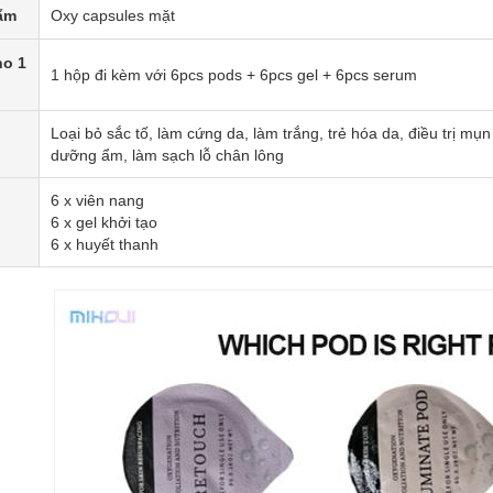
ẩm
Oxy capsules mặt
ho 1
1 hộp đi kèm với 6pcs pods + 6pcs gel + 6pcs serum
Loại bỏ sắc tố, làm cứng da, làm trắng, trẻ hóa da, điều trị mụ
dưỡng ẩm, làm sạch lỗ chân lông
6 x viên nang
6 x gel khởi tạo
6 x huyết thanh