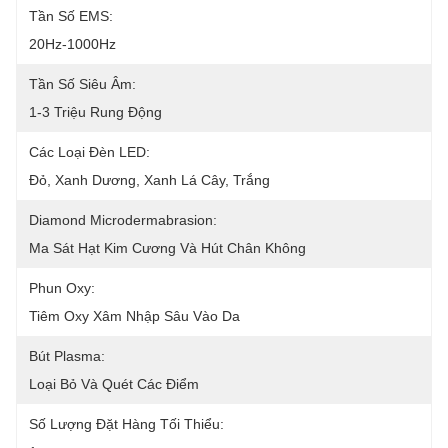
Tần Số EMS:
20Hz-1000Hz
Tần Số Siêu Âm:
1-3 Triệu Rung Động
Các Loại Đèn LED:
Đỏ, Xanh Dương, Xanh Lá Cây, Trắng
Diamond Microdermabrasion:
Ma Sát Hạt Kim Cương Và Hút Chân Không
Phun Oxy:
Tiêm Oxy Xâm Nhập Sâu Vào Da
Bút Plasma:
Loại Bỏ Và Quét Các Điểm
Số Lượng Đặt Hàng Tối Thiểu: