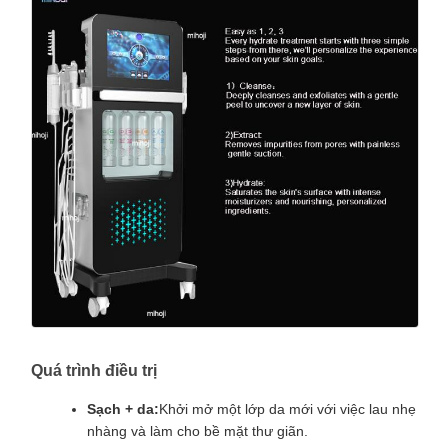
Quá trình điều trị
Sạch + da:
Khởi mở một lớp da mới với việc lau nhẹ
nhàng và làm cho bề mặt thư giãn.