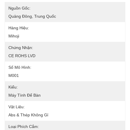
Nguồn Gốc:
Quảng Đông, Trung Quốc
Hàng Hiệu:
Mihoji
Chứng Nhận:
CE ROHS LVD
Số Mô Hình:
M001
Kiểu:
Máy Tính Để Bàn
Vật Liệu:
Abs & Thép Không Gỉ
Loại Phích Cắm: