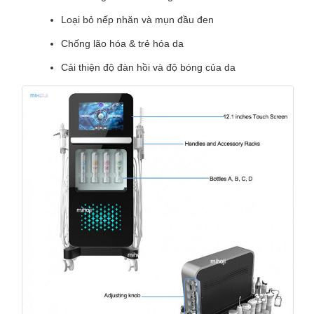
Loại bỏ nếp nhăn và mụn đầu đen
Chống lão hóa & trẻ hóa da
Cải thiện độ đàn hồi và độ bóng của da