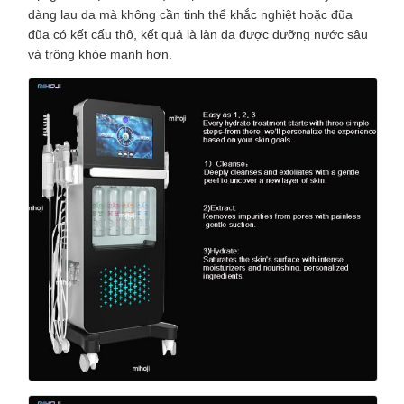
dàng lau da mà không cần tinh thể khắc nghiệt hoặc đũa
đũa có kết cấu thô, kết quả là làn da được dưỡng nước sâu
và trông khỏe mạnh hơn.