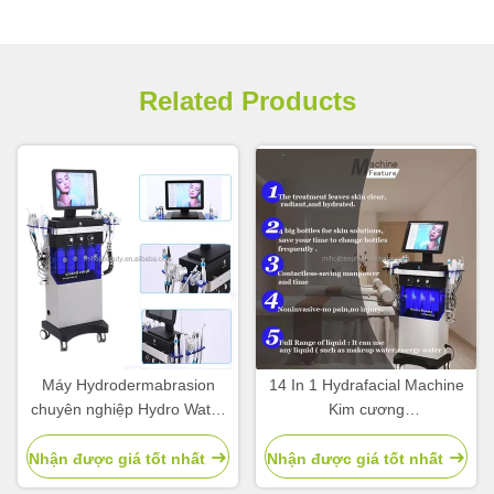
Related Products
Máy Hydrodermabrasion
14 In 1 Hydrafacial Machine
chuyên nghiệp Hydro Water
Kim cương
để trẻ hóa da
Microdermabrasion
Nhận được giá tốt nhất
Nhận được giá tốt nhất