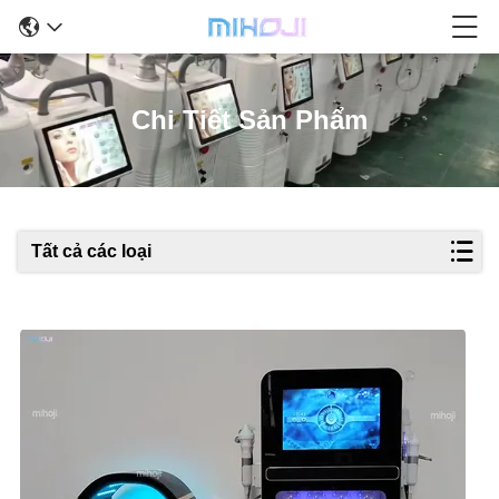
Chi Tiết Sản Phẩm
Tất cả các loại