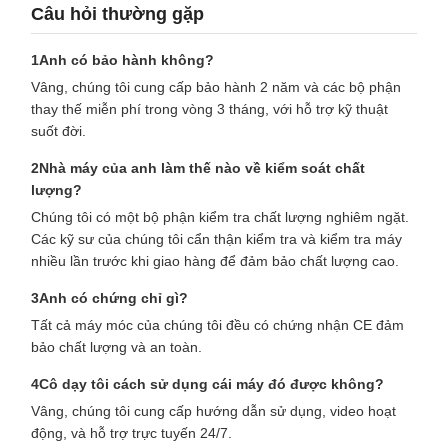
Câu hỏi thường gặp
1Anh có bảo hành không?
Vâng, chúng tôi cung cấp bảo hành 2 năm và các bộ phận
thay thế miễn phí trong vòng 3 tháng, với hỗ trợ kỹ thuật
suốt đời.
2Nhà máy của anh làm thế nào về kiểm soát chất
lượng?
Chúng tôi có một bộ phận kiểm tra chất lượng nghiêm ngặt.
Các kỹ sư của chúng tôi cẩn thận kiểm tra và kiểm tra máy
nhiều lần trước khi giao hàng để đảm bảo chất lượng cao.
3Anh có chứng chỉ gì?
Tất cả máy móc của chúng tôi đều có chứng nhận CE đảm
bảo chất lượng và an toàn.
4Cô dạy tôi cách sử dụng cái máy đó được không?
Vâng, chúng tôi cung cấp hướng dẫn sử dụng, video hoạt
động, và hỗ trợ trực tuyến 24/7.