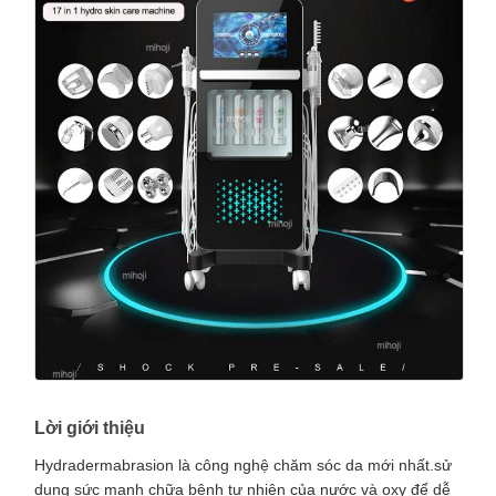
Lời giới thiệu
Hydradermabrasion là công nghệ chăm sóc da mới nhất.sử
dụng sức mạnh chữa bệnh tự nhiên của nước và oxy để dễ