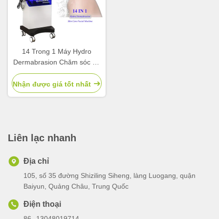
14 Trong 1 Máy Hydro
Dermabrasion Chăm sóc da
Máy Hydro Mặt
Nhận được giá tốt nhất
Liên lạc nhanh
Địa chỉ
105, số 35 đường Shiziling Siheng, làng Luogang, quận
Baiyun, Quảng Châu, Trung Quốc
Điện thoại
86--13048019714