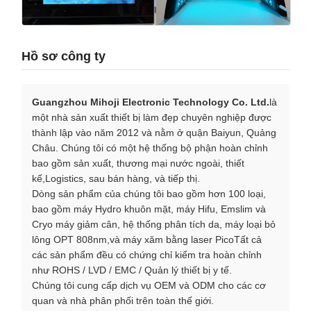
Hồ sơ công ty
Guangzhou Mihoji Electronic Technology Co. Ltd.
là
một nhà sản xuất thiết bị làm đẹp chuyên nghiệp được
thành lập vào năm 2012 và nằm ở quận Baiyun, Quảng
Châu. Chúng tôi có một hệ thống bộ phận hoàn chỉnh
bao gồm sản xuất, thương mại nước ngoài, thiết
kế,Logistics, sau bán hàng, và tiếp thị.
Dòng sản phẩm của chúng tôi bao gồm hơn 100 loại,
bao gồm máy Hydro khuôn mặt, máy Hifu, Emslim và
Cryo máy giảm cân, hệ thống phân tích da, máy loại bỏ
lông OPT 808nm,và máy xăm bằng laser PicoTất cả
các sản phẩm đều có chứng chỉ kiểm tra hoàn chỉnh
như ROHS / LVD / EMC / Quản lý thiết bị y tế.
Chúng tôi cung cấp dịch vụ OEM và ODM cho các cơ
quan và nhà phân phối trên toàn thế giới.