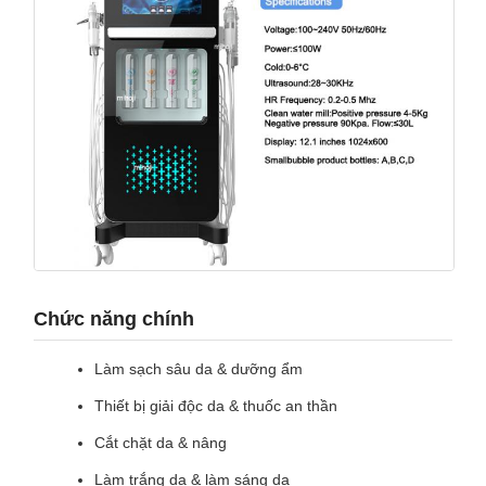
Chức năng chính
Làm sạch sâu da & dưỡng ẩm
Thiết bị giải độc da & thuốc an thần
Cắt chặt da & nâng
Làm trắng da & làm sáng da