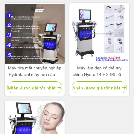
Máy rửa mặt chuyên nghiệp
Máy làm đẹp có thể tùy
Hydrafacial máy rửa sâu 14
chỉnh Hydra 14 + 3 Để nâng
+ 3 Hydratation Face
mặt điều trị mụn trứng cá
Machine
Nhận được giá tốt nhất
Nhận được giá tốt nhất