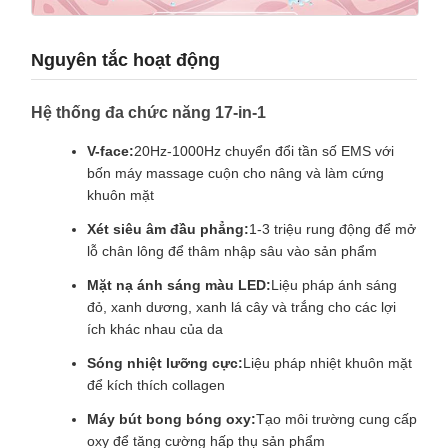
Nguyên tắc hoạt động
Hệ thống đa chức năng 17-in-1
V-face:
20Hz-1000Hz chuyển đổi tần số EMS với
bốn máy massage cuộn cho nâng và làm cứng
khuôn mặt
Xét siêu âm đầu phẳng:
1-3 triệu rung động để mở
lỗ chân lông để thâm nhập sâu vào sản phẩm
Mặt nạ ánh sáng màu LED:
Liệu pháp ánh sáng
đỏ, xanh dương, xanh lá cây và trắng cho các lợi
ích khác nhau của da
Sóng nhiệt lưỡng cực:
Liệu pháp nhiệt khuôn mặt
để kích thích collagen
Máy bút bong bóng oxy:
Tạo môi trường cung cấp
oxy để tăng cường hấp thụ sản phẩm