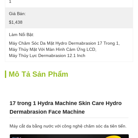
1
Giá Bán:
$1,438
Làm Nổi Bật:
Máy Chăm Sóc Da Mặt Hydro Dermabrasion 17 Trong 1
, 
Máy Thủy Mặt Với Màn Hình Cảm Ứng LCD
, 
Máy Thủy Lực Dermabrasion 12.1 Inch
Mô Tả Sản Phẩm
17 trong 1 Hydra Machine Skin Care Hydro
Dermabrasion Face Machine
Máy cắt da bằng nước với công nghệ chăm sóc da tiên tiến.