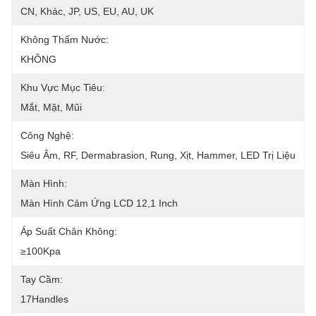
CN, Khác, JP, US, EU, AU, UK
Không Thấm Nước:
KHÔNG
Khu Vực Mục Tiêu:
Mắt, Mặt, Mũi
Công Nghệ:
Siêu Âm, RF, Dermabrasion, Rung, Xịt, Hammer, LED Trị Liệu
Màn Hình:
Màn Hình Cảm Ứng LCD 12,1 Inch
Áp Suất Chân Không:
≥100Kpa
Tay Cầm:
17Handles