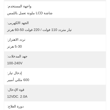
واجهة المستخدم:
شاشة LCD ملونة تعمل باللمس
الجهد االكهربى:
تيار متردد 110 فولت / 220 فولت 50-60 هرتز
تردد الاهتزاز:
5-30 هرتز
جهد المدخلات:
100-240V
إدخال تيار:
600 مللي أمبير
قوة الإدخال:
12VDC. 2.0A
دورة العلاج: