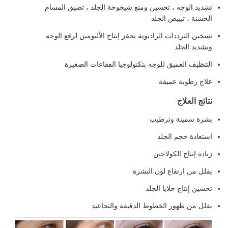
تشديد الوجه ، تحسين ومنع شيخوخة الجلد ، تضيق المسام
الخشنة ، تبييض الجلد
تسخين الترددات الراديوية يحفز إنتاج الألبومين لرفع الوجه
وتشديد الجلد
التنظيف العميق للوجه بتكنولوجيا الفقاعات الصغيرة
علاج رطوبة عميقة
نتائج العلاج
بشرة سمينة وترطيب
استعادة حجم الجلد
زيادة إنتاج الكولاجين
يقلل من ارتفاع لون البشرة
تحسين إنتاج خلايا الجلد
يقلل من ظهور الخطوط الدقيقة والتجاعيد