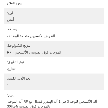
دورة العلاج
لون:
أبيض
وظيفة:
آلة رش الأكسجين متعددة الوظائف
مزيج التكنولوجيا:
الموجات فوق الصوتية ، الأكسجين ، RF
نوع التطبيق:
تجاري
الحد الأدنى لكمية:
1
إبراز:
آلة الأكسجين للوجه 3 في 1,آلة الهيدررافيسال مع RF,آلة الموجة 
بالموجات فوق الصوتية 5-30Hz