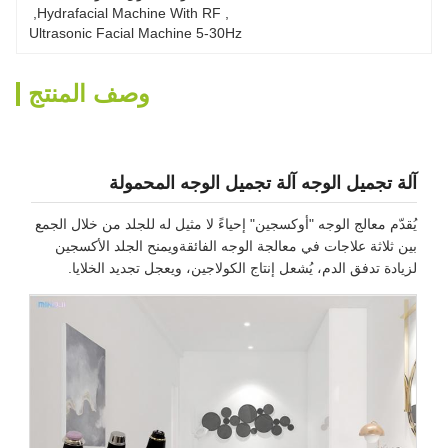
, 
Hydrafacial Machine With RF
, 
Ultrasonic Facial Machine 5-30Hz
وصف المنتج
آلة تجميل الوجه آلة تجميل الوجه المحمولة
يُقدّم معالج الوجه "أوكسجين" إحياءً لا مثيل له للجلد من خلال الجمع
بين ثلاثة علاجات في معالجة الوجه الفائقةويمنح الجلد الأكسجين
لزيادة تدفق الدم، يُشعل إنتاج الكولاجين، ويعجل تجديد الخلايا.