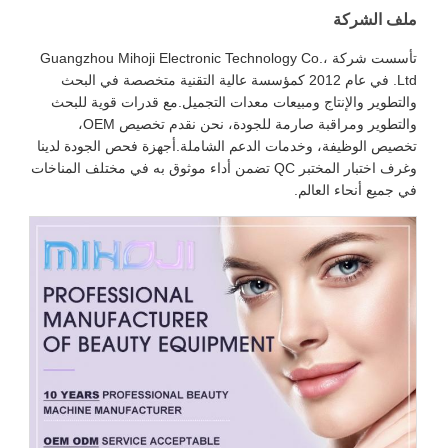
ملف الشركة
تأسست شركة Guangzhou Mihoji Electronic Technology Co.،
Ltd. في عام 2012 كمؤسسة عالية التقنية متخصصة في البحث
والتطوير والإنتاج ومبيعات معدات التجميل.مع قدرات قوية للبحث
والتطوير ومراقبة صارمة للجودة، نحن نقدم تخصيص OEM،
تخصيص الوظيفة، وخدمات الدعم الشاملة.أجهزة فحص الجودة لدينا
وغرف اختبار المختبر QC تضمن أداء موثوق به في مختلف المناخات
في جميع أنحاء العالم.