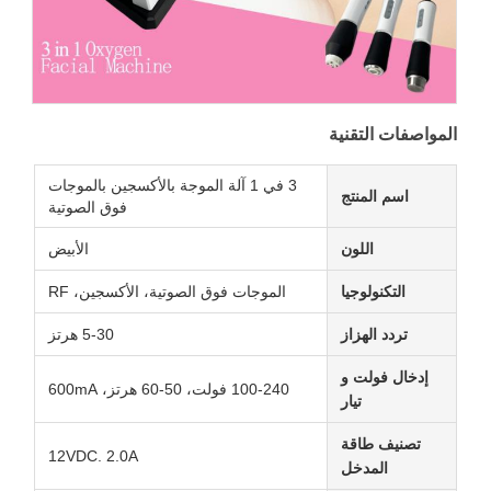
المواصفات التقنية
3 في 1 آلة الموجة بالأكسجين بالموجات
اسم المنتج
فوق الصوتية
اللون
الأبيض
التكنولوجيا
الموجات فوق الصوتية، الأكسجين، RF
تردد الهزاز
5-30 هرتز
إدخال فولت و
100-240 فولت، 50-60 هرتز، 600mA
تيار
تصنيف طاقة
12VDC. 2.0A
المدخل