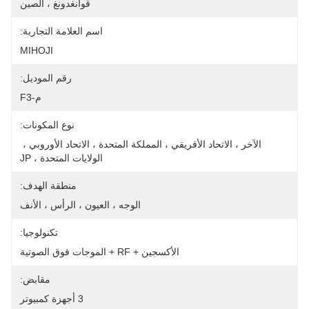
قوانغدونغ ، الصين
اسم العلامة التجارية:
MIHOJI
رقم الموديل:
م-F3
نوع المكونات:
الآخر ، الاتحاد الأفريقي ، المملكة المتحدة ، الاتحاد الأوروبي ، 
الولايات المتحدة ، JP
منطقة الهدف:
الوجه ، العيون ، الرأس ، الأنف
تكنولوجيا:
الأكسجين + RF + الموجات فوق الصوتية
مقابض:
3 أجهزة كمبيوتر