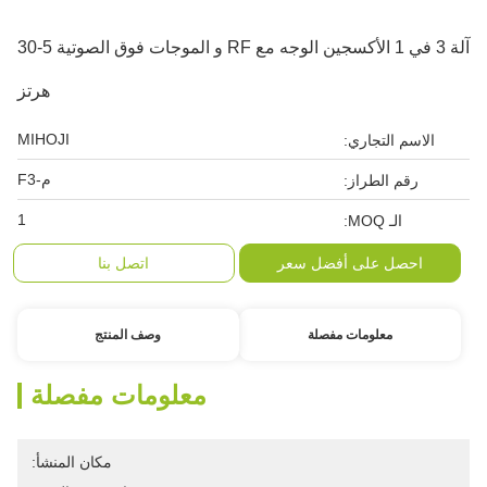
آلة 3 في 1 الأكسجين الوجه مع RF و الموجات فوق الصوتية 5-30
هرتز
MIHOJI
الاسم التجاري:
م-F3
رقم الطراز:
1
الـ MOQ:
احصل على أفضل سعر
اتصل بنا
معلومات مفصلة
وصف المنتج
معلومات مفصلة
مكان المنشأ: