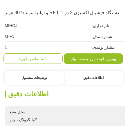
دستگاه فیشیال اکسیژن 3 در 1 با RF و اولتراسوند 5-30 هرتز
MIHOJI
نام تجاری:
M-F3
شماره مدل:
1
مقدار تولیدی:
بهترین قیمت رو بدست بیار
با ما تماس بگیرید
اطلاعات دقیق
توضیحات محصول
اطلاعات دقیق
محل منبع:
گوانگدونگ ، چین