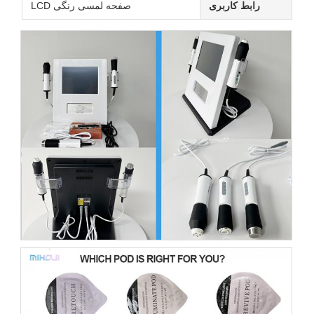
رابط کاربری
صفحه لمسی رنگی LCD