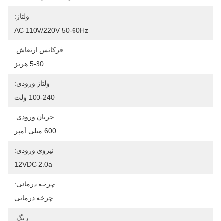
ولتاژ:
AC 110V/220V 50-60Hz
فرکانس ارتعاش:
5-30 هرتز
ولتاژ ورودی:
100-240 ولت
جریان ورودی:
600 میلی آمپر
نیروی ورودی:
12VDC 2.0a
چرخه درمانی:
چرخه درمانی
رنگ: