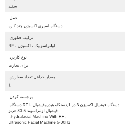
سفید
عمل:
دستگاه اسپری اکسیژن چند کاره
ترکیب فناوری:
اولتراسونیک ، اکسیژن ، RF
نوع کاربرد:
برای تجارت
مقدار حداقل تعداد سفارش:
1
برجسته کردن:
دستگاه فیشیال اکسیژن 3 در 1,دستگاه هیدروفیشیال با RF,دستگاه 
فیشیال اولتراسوند 5-30 هرتز
, 
Hydrafacial Machine With RF
, 
Ultrasonic Facial Machine 5-30Hz