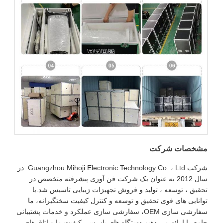
مشخصات شرکت
شرکت Guangzhou Mihoji Electronic Technology Co. ، Ltd. در
سال 2012 به عنوان یک شرکت فن آوری پیشرفته متخصص در
تحقیق ، توسعه ، تولید و فروش تجهیزات زیبایی تاسیس شد.با
توانایی های قوی تحقیق و توسعه و کنترل کیفیت سختگیرانه، ما
سفارشی سازی OEM، سفارشی سازی عملکرد و خدمات پشتیبانی
جامع را ارائه می دهیم.دستگاه های بازرسی کیفیت ما و اتاق های