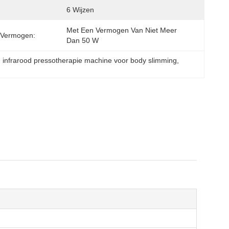
6 Wijzen
Met Een Vermogen Van Niet Meer 
 Vermogen:
Dan 50 W
, 
infrarood pressotherapie machine voor body slimming
, 