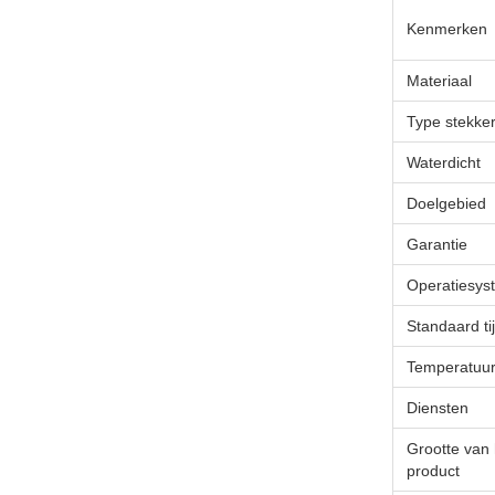
Kenmerken
Materiaal
Type stekke
Waterdicht
Doelgebied
Garantie
Operatiesys
Standaard tij
Temperatuu
Diensten
Grootte van 
product