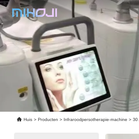
Huis
>
Producten
>
Infraroodpersotherapie-machine
>
30