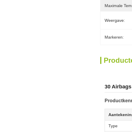
Maximale Temp
Weergave:
Markeren:
Product
30 Airbags
Productken
Aantekenin
Type