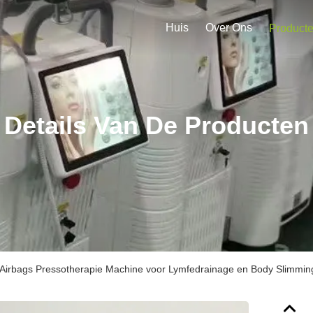
Huis
Over Ons
Product
Details Van De Producten
 Airbags Pressotherapie Machine voor Lymfedrainage en Body Slimmin