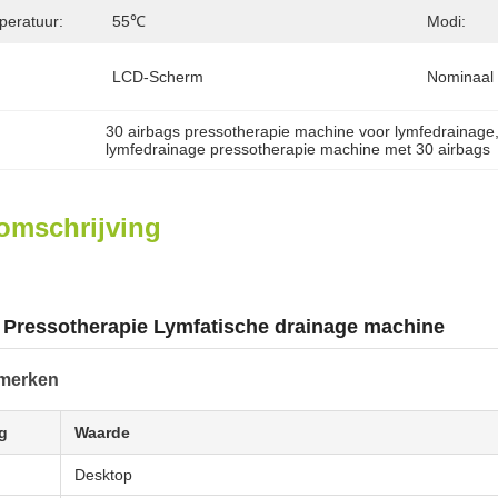
eratuur:
55℃
Modi:
LCD-Scherm
Nominaal
30 airbags pressotherapie machine voor lymfedrainage
lymfedrainage pressotherapie machine met 30 airbags
omschrijving
 Pressotherapie Lymfatische drainage machine
merken
g
Waarde
Desktop