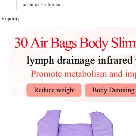
Luchtdruk + infrarood
hrijving