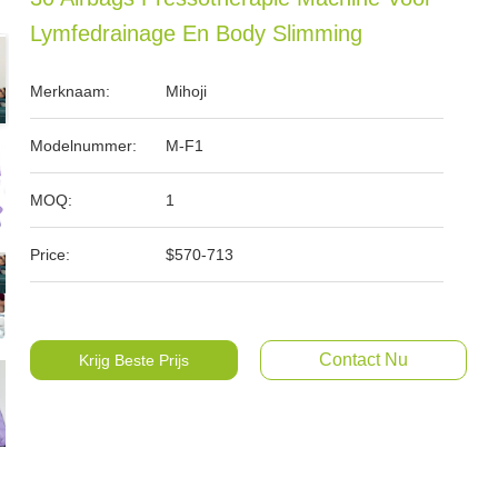
Lymfedrainage En Body Slimming
Merknaam:
Mihoji
Modelnummer:
M-F1
MOQ:
1
Price:
$570-713
Contact Nu
Krijg Beste Prijs