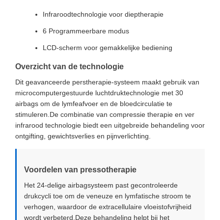
Infraroodtechnologie voor dieptherapie
6 Programmeerbare modus
LCD-scherm voor gemakkelijke bediening
Overzicht van de technologie
Dit geavanceerde perstherapie-systeem maakt gebruik van
microcomputergestuurde luchtdruktechnologie met 30
airbags om de lymfeafvoer en de bloedcirculatie te
stimuleren.De combinatie van compressie therapie en ver
infrarood technologie biedt een uitgebreide behandeling voor
ontgifting, gewichtsverlies en pijnverlichting.
Voordelen van pressotherapie
Het 24-delige airbagsysteem past gecontroleerde
drukcycli toe om de veneuze en lymfatische stroom te
verhogen, waardoor de extracellulaire vloeistofvrijheid
wordt verbeterd.Deze behandeling helpt bij het