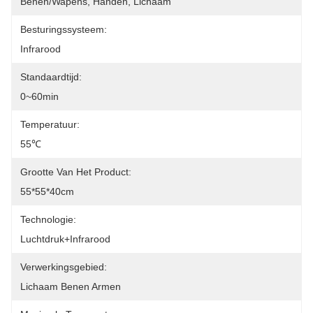
Benen/Wapens, Handen, Lichaam
Besturingssysteem:
Infrarood
Standaardtijd:
0~60min
Temperatuur:
55℃
Grootte Van Het Product:
55*55*40cm
Technologie:
Luchtdruk+Infrarood
Verwerkingsgebied:
Lichaam Benen Armen