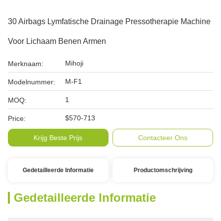
30 Airbags Lymfatische Drainage Pressotherapie Machine
Voor Lichaam Benen Armen
Mihoji
Merknaam:
M-F1
Modelnummer:
1
MOQ:
$570-713
Price:
Krijg Beste Prijs
Contacteer Ons
Gedetailleerde Informatie
Productomschrijving
Gedetailleerde Informatie