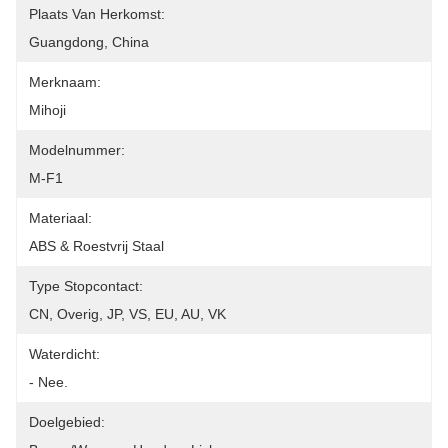
Plaats Van Herkomst:
Guangdong, China
Merknaam:
Mihoji
Modelnummer:
M-F1
Materiaal:
ABS & Roestvrij Staal
Type Stopcontact:
CN, Overig, JP, VS, EU, AU, VK
Waterdicht:
- Nee.
Doelgebied: