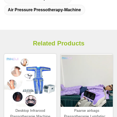
Air Pressure Pressotherapy-Machine
Related Products
Desktop Infrarood
Paarse airbags
Pressotherapie Machine
Pressotherapie Lymfatische