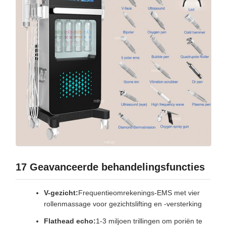
17 Geavanceerde behandelingsfuncties
V-gezicht:
Frequentieomrekenings-EMS met vier
rollenmassage voor gezichtslifting en -versterking
Flathead echo:
1-3 miljoen trillingen om poriën te