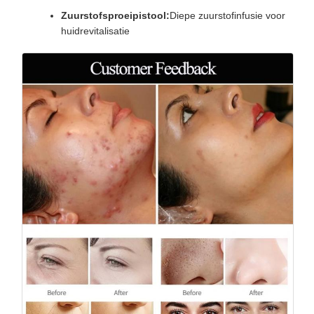
Zuurstofsproeipistool:
Diepe zuurstofinfusie voor
huidrevitalisatie