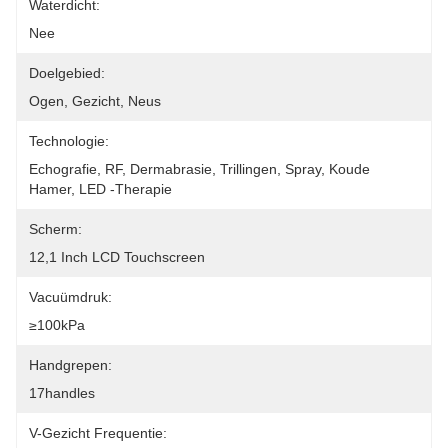
Waterdicht:
Nee
Doelgebied:
Ogen, Gezicht, Neus
Technologie:
Echografie, RF, Dermabrasie, Trillingen, Spray, Koude 
Hamer, LED -therapie
Scherm:
12,1 Inch LCD Touchscreen
Vacuümdruk:
≥100kPa
Handgrepen:
17handles
V-Gezicht Frequentie: