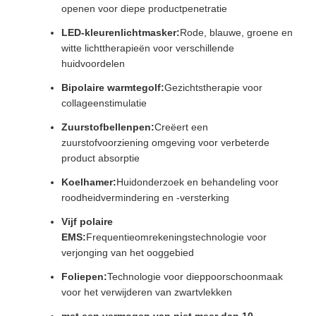
openen voor diepe productpenetratie
LED-kleurenlichtmasker:
Rode, blauwe, groene en
witte lichttherapieën voor verschillende
huidvoordelen
Bipolaire warmtegolf:
Gezichtstherapie voor
collageenstimulatie
Zuurstofbellenpen:
Creëert een
zuurstofvoorziening omgeving voor verbeterde
product absorptie
Koelhamer:
Huidonderzoek en behandeling voor
roodheidvermindering en -versterking
Vijf polaire
EMS:
Frequentieomrekeningstechnologie voor
verjonging van het ooggebied
Foliepen:
Technologie voor dieppoorschoonmaak
voor het verwijderen van zwartvlekken