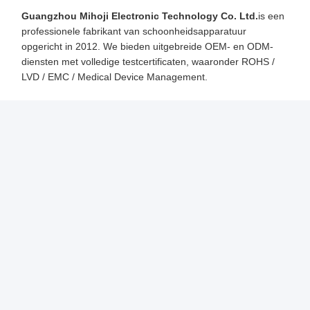
Guangzhou Mihoji Electronic Technology Co. Ltd.
is een
professionele fabrikant van schoonheidsapparatuur
opgericht in 2012. We bieden uitgebreide OEM- en ODM-
diensten met volledige testcertificaten, waaronder ROHS /
LVD / EMC / Medical Device Management.
Verpakking en verzending