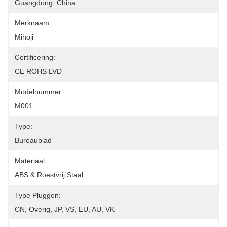
Guangdong, China
Merknaam:
Mihoji
Certificering:
CE ROHS LVD
Modelnummer:
M001
Type:
Bureaublad
Materiaal:
ABS & Roestvrij Staal
Type Pluggen:
CN, Overig, JP, VS, EU, AU, VK