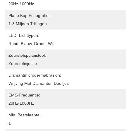
20Hz-1000Hz
Platte Kop Echografie:
1-3 Miljoen Trillingen
LED -lichttypen:
Rood, Blauw, Groen, Wit
Zuurstofspuitpistool:
Zuurstofinjectie
Diamantmicrodermabrasion:
Wrijving Met Diamanten Deeltjes
EMS-Frequentie:
20Hz-1000Hz
Min. Bestelaantal:
1