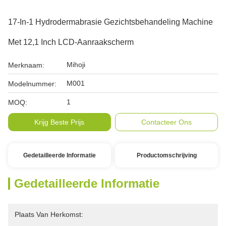
17-In-1 Hydrodermabrasie Gezichtsbehandeling Machine
Met 12,1 Inch LCD-Aanraakscherm
Mihoji
Merknaam:
M001
Modelnummer:
1
MOQ:
Krijg Beste Prijs
Contacteer Ons
Gedetailleerde Informatie
Productomschrijving
Gedetailleerde Informatie
Plaats Van Herkomst: