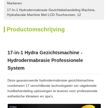
Markeren:
17-In-1 Hydrodermabrasie Gezichtsbehandeling Machine
, 
Hydrafaciale Machine Met LCD-Touchscreen
, 
12
Productomschrijving
17-in-1 Hydra Gezichtsmachine -
Hydrodermabrasie Professionele
System
Deze geavanceerde hydrodermabrasie gezichtsmachine
combineert 17 verschillende technologieën om uitgebreide
huidbehandeling oplossingen te leveren voor professionele
esthetische klinieken en spa's.