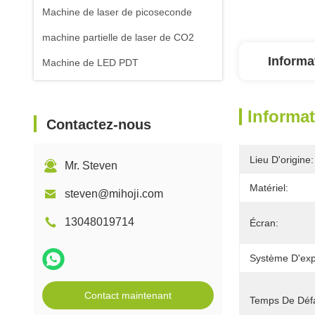
Machine de laser de picoseconde
machine partielle de laser de CO2
Informa
Machine de LED PDT
Informat
Contactez-nous
Lieu D'origine:
Mr. Steven
Matériel:
steven@mihoji.com
13048019714
Écran:
Système D'expl
Contact maintenant
Temps De Défa