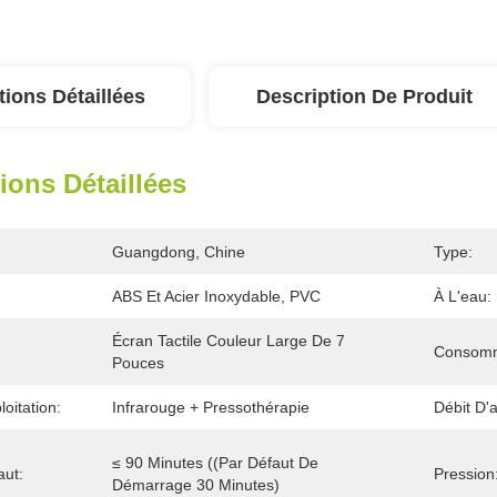
tions Détaillées
Description De Produit
ions Détaillées
Guangdong, Chine
Type:
ABS Et Acier Inoxydable, PVC
À L'eau:
Écran Tactile Couleur Large De 7 
Consomma
Pouces
oitation:
Infrarouge + Pressothérapie
Débit D'a
≤ 90 Minutes ((par Défaut De 
ut:
Pression
Démarrage 30 Minutes)