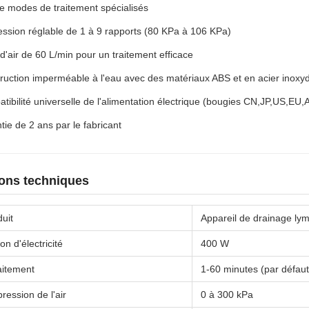
e modes de traitement spécialisés
ession réglable de 1 à 9 rapports (80 KPa à 106 KPa)
 d'air de 60 L/min pour un traitement efficace
ruction imperméable à l'eau avec des matériaux ABS et en acier inoxy
tibilité universelle de l'alimentation électrique (bougies CN,JP,US,EU
tie de 2 ans par le fabricant
ions techniques
uit
Appareil de drainage ly
 d'électricité
400 W
aitement
1-60 minutes (par défau
pression de l'air
0 à 300 kPa