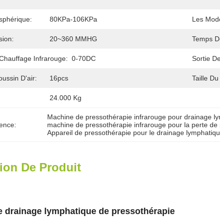
sphérique:
80KPa-106KPa
Les Mod
sion:
20~360 MMHG
Temps De
Chauffage Infrarouge:
0-70DC
Sortie De
ussin D'air:
16pcs
Taille Du
24.000 Kg
Machine de pressothérapie infrarouge pour drainage l
ence:
machine de pressothérapie infrarouge pour la perte de
Appareil de pressothérapie pour le drainage lymphatiq
ion De Produit
e drainage lymphatique de pressothérapie