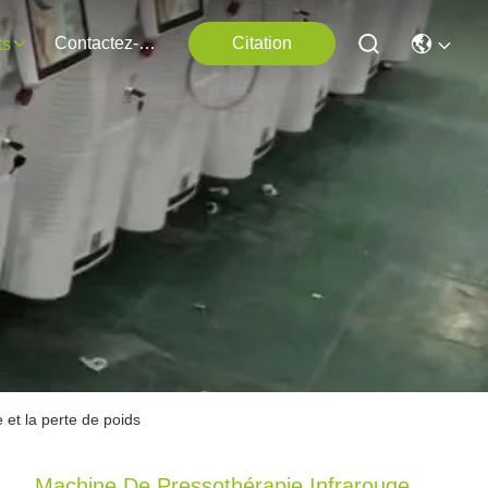
Contactez-Nous
Citation
ts
et la perte de poids
Machine De Pressothérapie Infrarouge