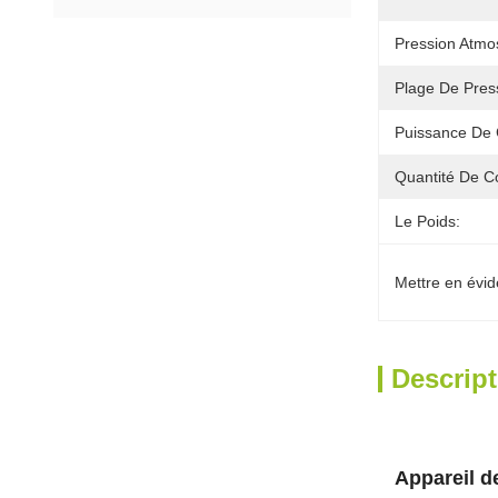
Pression Atmo
Plage De Pres
Puissance De 
Quantité De Co
Le Poids:
Mettre en évid
Descript
Appareil d