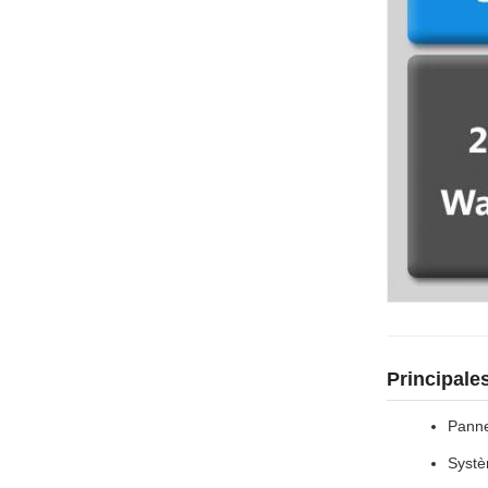
Principale
Panne
Systè