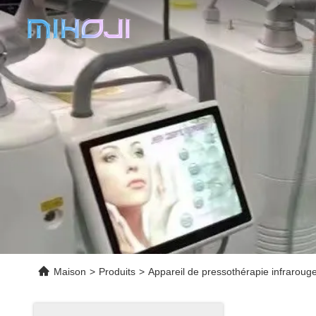
Maison
>
Produits
>
Appareil de pressothérapie infraroug