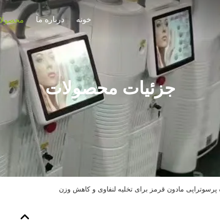
خونه
درباره ما
محصولا
جزئیات محصولات
 پرسوتراپی مادون قرمز برای تخلیه لنفاوی و کاهش وزن