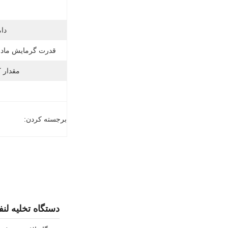
دام
قدرت گرمایش مادو
مقدار ک
برجسته کردن:
دستگاه تخلیه لنفاوی herapi