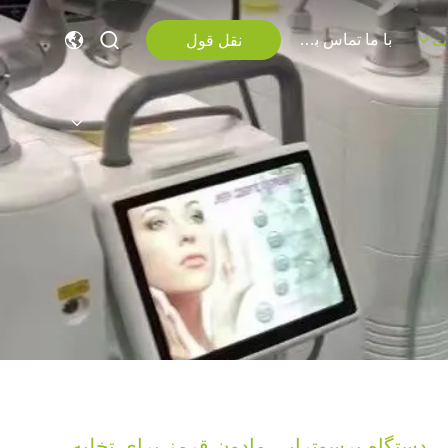
با ما تماس بگیرید
نقل قول
ت
دستگاه پرسوتراپی مادون قرمز برای تخلیه