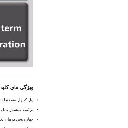
ویژگی های کلید
پنل کنترل صفحه لمسی رن
ترکیب سیستم عمل مادون قرم
چهار روش درمان ت