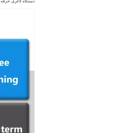
دستگاه لاغری حرفه ا