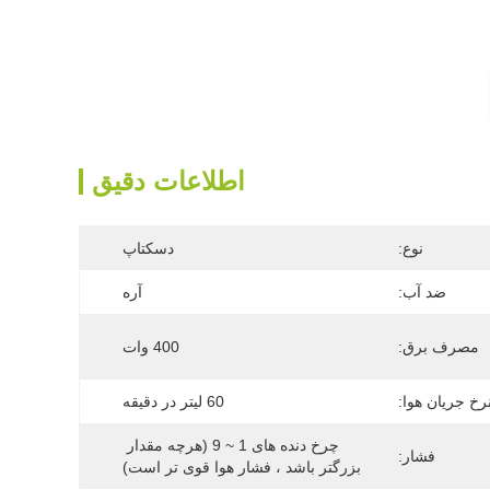
اطلاعات دقیق
نوع:
دسکتاپ
ضد آب:
آره
مصرف برق:
400 وات
رخ جریان هوا:
60 لیتر در دقیقه
چرخ دنده های 1 ~ 9 (هرچه مقدار 
فشار:
بزرگتر باشد ، فشار هوا قوی تر است)