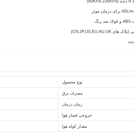
زنگ
CN,JP,US,EU,AU,UK)
نده
نوع محصول
مصرف برق
زمان درمان
خروجی فشار هوا
مقدار کوله هوا