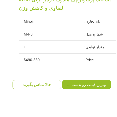
لنفاوی و کاهش وزن
نام تجاری:
Mihoji
شماره مدل:
M-F3
مقدار تولیدی:
1
$490-550
Price:
حالا تماس بگیرید
بهترین قیمت رو بدست بیار