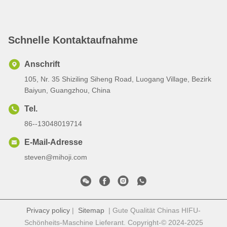
Schnelle Kontaktaufnahme
Anschrift
105, Nr. 35 Shiziling Siheng Road, Luogang Village, Bezirk
Baiyun, Guangzhou, China
Tel.
86--13048019714
E-Mail-Adresse
steven@mihoji.com
Privacy policy
|
Sitemap
| Gute Qualität Chinas HIFU-
Schönheits-Maschine Lieferant. Copyright-© 2024-2025