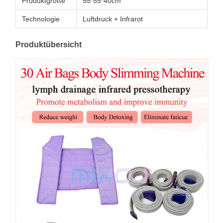
Produktgröße
55*55*40cm
Technologie
Luftdruck + Infrarot
Produktübersicht