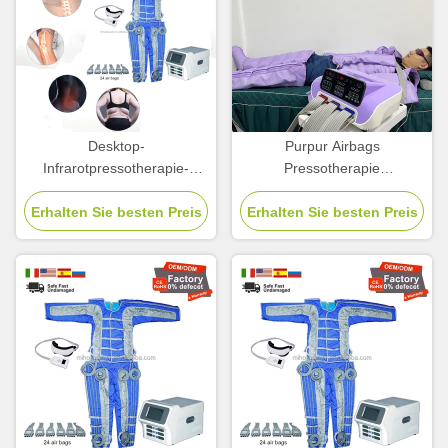
Desktop-
Purpur Airbags
Infrarotpressotherapie-
Pressotherapie
Maschine zur Abnehmen
Lymphdrainage Maschine
Erhalten Sie besten Preis
und Entgiftung
Erhalten Sie besten Preis
400w Für Abnehmen