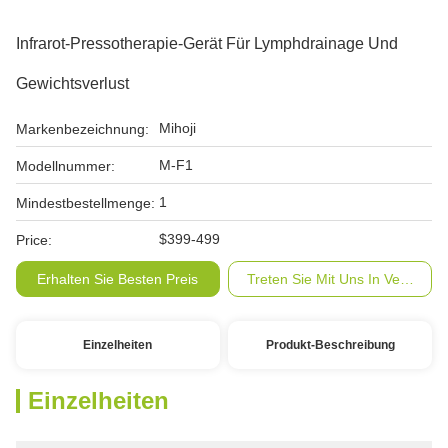
Infrarot-Pressotherapie-Gerät Für Lymphdrainage Und
Gewichtsverlust
Mihoji
Markenbezeichnung:
M-F1
Modellnummer:
1
Mindestbestellmenge:
$399-499
Price:
Erhalten Sie Besten Preis
Treten Sie Mit Uns In Verbindu
Einzelheiten
Produkt-Beschreibung
Einzelheiten