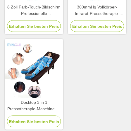
8 Zoll Farb-Touch-Bildschirm
360mmHg Vollkörper-
Professionelle
Infrarot-Pressotherapie-
Pressotherapie-Maschine für
Maschine 400W
Erhalten Sie besten Preis
Körper Abnehmen
Erhalten Sie besten Preis
Stromverbrauch
Desktop 3 in 1
Pressotherapie-Maschine für
die Beinentlastung
Erhalten Sie besten Preis