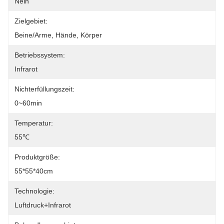
Nein
Zielgebiet:
Beine/Arme, Hände, Körper
Betriebssystem:
Infrarot
Nichterfüllungszeit:
0~60min
Temperatur:
55℃
Produktgröße:
55*55*40cm
Technologie:
Luftdruck+Infrarot