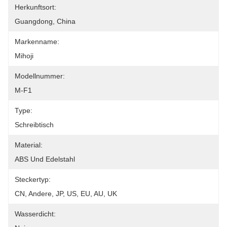
Herkunftsort:
Guangdong, China
Markenname:
Mihoji
Modellnummer:
M-F1
Type:
Schreibtisch
Material:
ABS Und Edelstahl
Steckertyp:
CN, Andere, JP, US, EU, AU, UK
Wasserdicht: