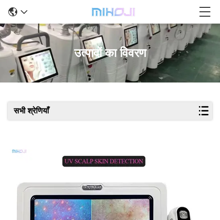
उत्पादों का विवरण
सभी श्रेणियाँ