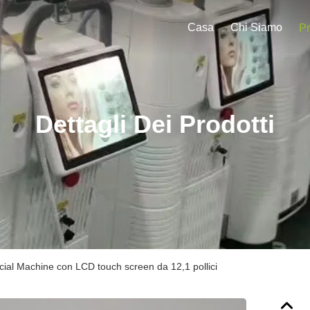
Casa
Chi Siamo
Pr
Dettagli Dei Prodotti
cial Machine con LCD touch screen da 12,1 pollici