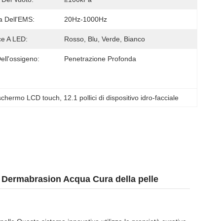
 Dell'EMS:
20Hz-1000Hz
ce A LED:
Rosso, Blu, Verde, Bianco
ell'ossigeno:
Penetrazione Profonda
n schermo LCD touch
, 
12.1 pollici di dispositivo idro-facciale
o Dermabrasion Acqua Cura della pelle