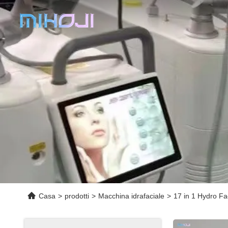
Casa
>
prodotti
>
Macchina idrafaciale
>
17 in 1 Hydro Fa