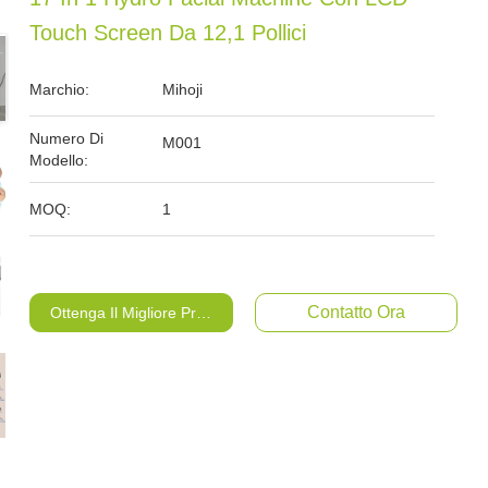
Touch Screen Da 12,1 Pollici
Marchio:
Mihoji
Numero Di
M001
Modello:
MOQ:
1
Contatto Ora
Ottenga Il Migliore Prezzo