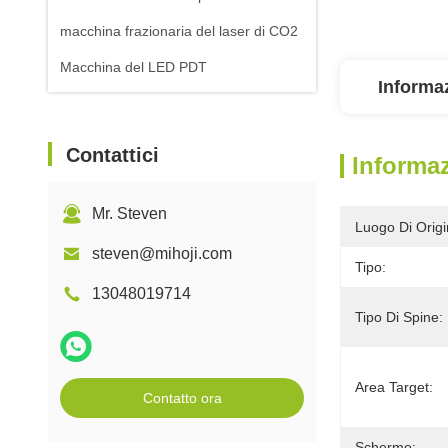
macchina frazionaria del laser di CO2
Macchina del LED PDT
Informaz
Contattici
Informaz
Mr. Steven
Luogo Di Origi
steven@mihoji.com
Tipo:
13048019714
Tipo Di Spine:
Area Target:
Contatto ora
Schermo: