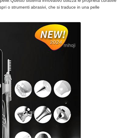
elle.Questo sistema innovativo utilizza le proprietà curative
spri o strumenti abrasivi, che si traduce in una pelle