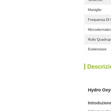
Maniglie:
Frequenza Di 
Microdermabra
Rullo Quadrup
Evidenziare:
Descrizi
Hydro Oxyg
Introduzion