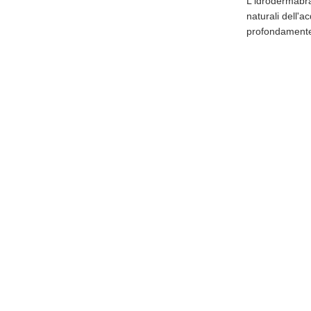
L'idrodermabra
naturali dell'a
profondamente 