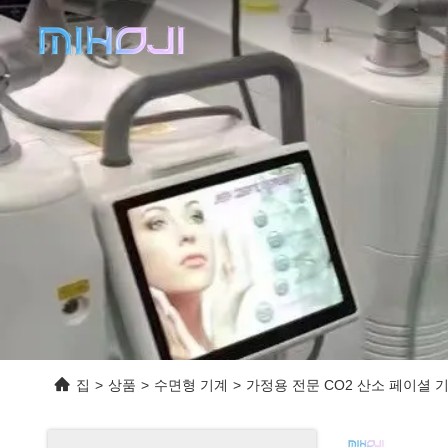
집
>
상품
>
수면형 기계
>
가정용 전문 CO2 산소 페이셜 기