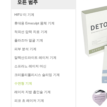
모든 범주
HIFU 미 기계
휴대용 Emsculpt 몸체 기계
적외선 압력 치료 기계
플라즈마 얼굴 기계
피부 분석 기계
알렉산드라이트 레이저 기계
소프라노 레이저 머신
크리올리폴리시스 슬리밍 기계
수면형 기계
레이저 지방 흡인술 기계
피코 초 레이저 기계