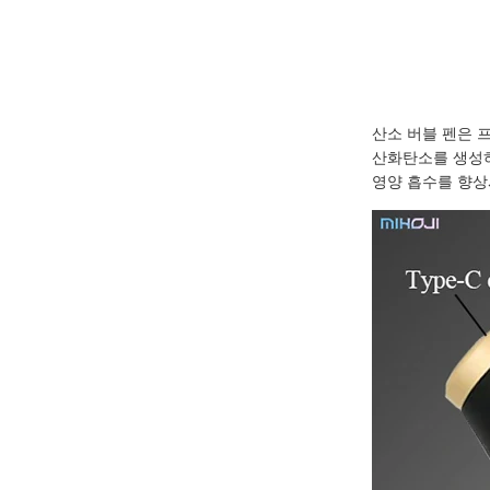
산소 버블 펜은 
산화탄소를 생성하
영양 흡수를 향상