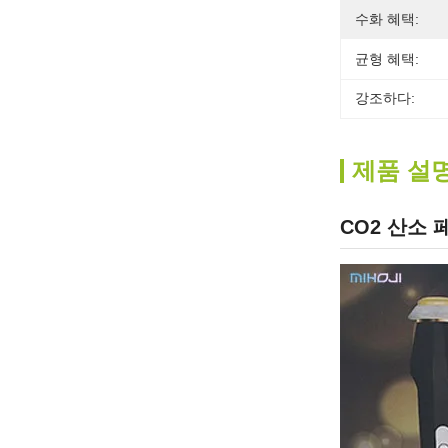
수화 혜택:
균형 혜택:
강조하다:
제품 설
CO2 산소 