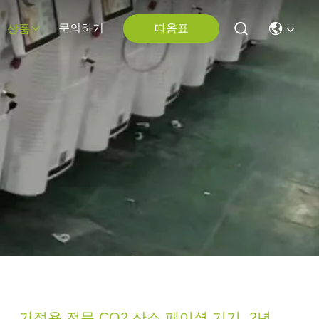
따옴표
문의하기
상품
가정용 전문 CO2 산소 페이셜 기기, 2년