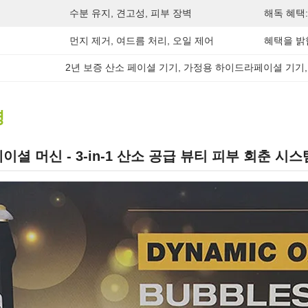
수분 유지, 견고성, 피부 장벽
해독 혜택:
먼지 제거, 여드름 처리, 오일 제어
혜택을 밝
2년 보증 산소 페이셜 기기
, 
가정용 하이드라페이셜 기기
,
명
페이셜 머신 - 3-in-1 산소 공급 뷰티 피부 회춘 시스