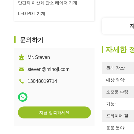
단편적 이산화 탄소 레이저 기계
LED PDT 기계
문의하기
자세한 
Mr. Steven
원래 장소:
steven@mihoji.com
대상 영역:
13048019714
소모품 수량:
기능:
지금 접촉하세요
프라이머 젤:
응용 분야: