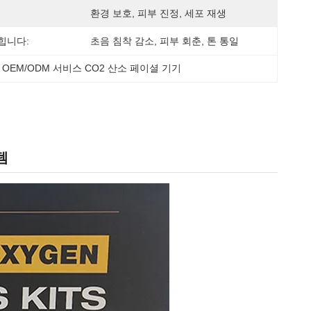
환경 보호, 피부 진정, 세포 재생
힙니다:
초음 침착 감소, 피부 회춘, 톤 통일
 
OEM/ODM 서비스 CO2 산소 페이셜 기기
템