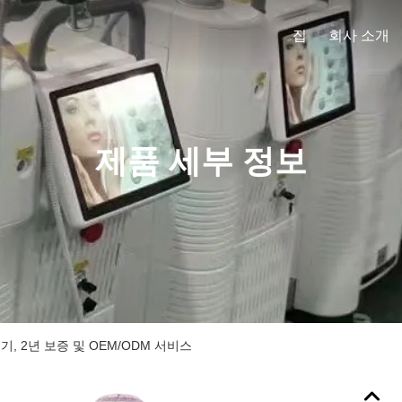
집
회사 소개
제품 세부 정보
기, 2년 보증 및 OEM/ODM 서비스