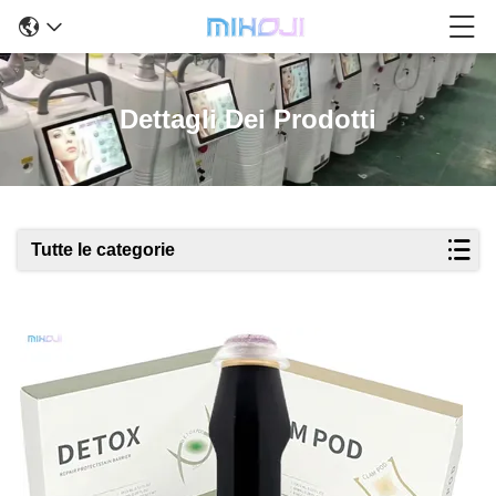
Dettagli Dei Prodotti
Tutte le categorie