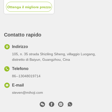
Hydro Facial Machine
Ottenga il migliore prezzo
Contatto rapido
Indirizzo
105, n. 35 strada Shiziling Siheng, villaggio Luogang,
distretto di Baiyun, Guangzhou, Cina
Telefono
86--13048019714
E-mail
steven@mihoji.com