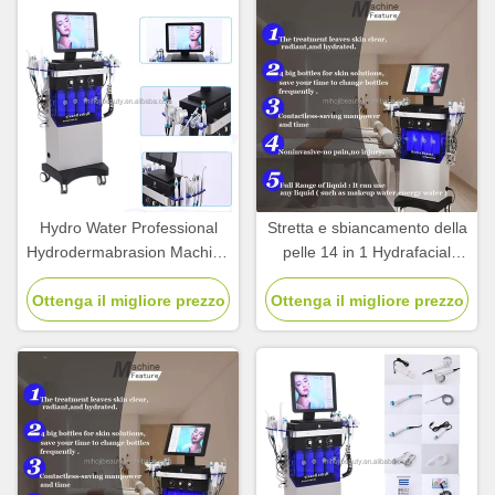
Hydro Water Professional
Stretta e sbiancamento della
Hydrodermabrasion Machine
pelle 14 in 1 Hydrafacial
per il ringiovanimento della
Machine Diamond
Ottenga il migliore prezzo
pelle
Ottenga il migliore prezzo
Microdermabrasion