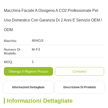
Macchina Faciale A Ossigeno A CO2 Professionale Per
Uso Domestico Con Garanzia Di 2 Anni E Servizio OEM /
ODM
MIHOJI
Marchio:
Numero Di
M-F3
Modello:
1
MOQ:
Ottenga Il Migliore Prezzo
Contattici
Informazioni Dettagliate
Descrizione Di Prodotto
Informazioni Dettagliate