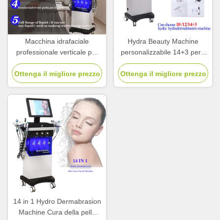
Macchina idrafaciale
Hydra Beauty Machine
professionale verticale per
personalizzabile 14+3 per il
pulizia profonda 14+3
trattamento dell'acne
Ottenga il migliore prezzo
Ottenga il migliore prezzo
14 in 1 Hydro Dermabrasion
Machine Cura della pelle