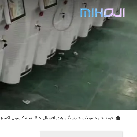
خونه
>
محصولات
>
دستگاه هیدرافسیال
>
6 بسته کپسول اکسیژن صورت 6 گرمی برای جوانسازی و آبرسانی پوست