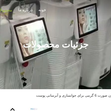
خونه
درباره ما
محصولا
جزئیات محصولات