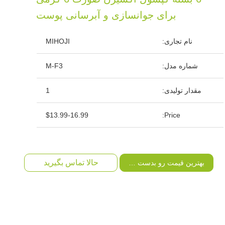
برای جوانسازی و آبرسانی پوست
نام تجاری:
MIHOJI
شماره مدل:
M-F3
مقدار تولیدی:
1
$13.99-16.99
Price:
حالا تماس بگیرید
بهترین قیمت رو بدست بیار