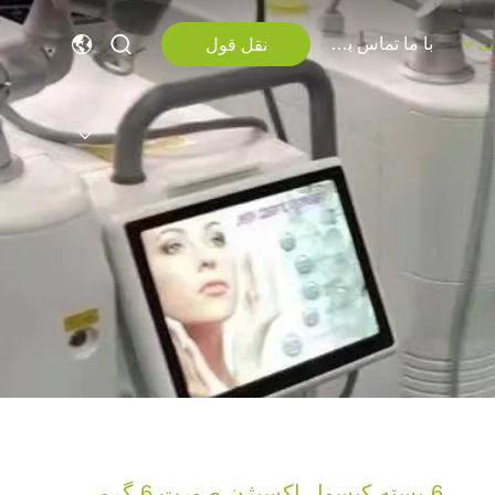
با ما تماس بگیرید
نقل قول
ت
6 بسته کپسول اکسیژن صورت 6 گرمی