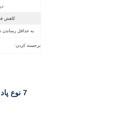
در
کاهش فش
به حداقل رساندن تو
برجسته کردن: