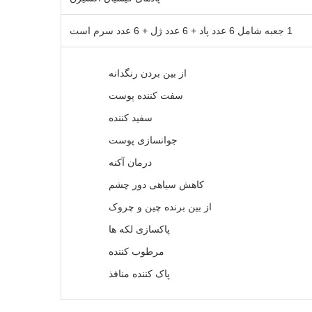
1 جعبه شامل 6 عدد پاد + 6 عدد ژل + 6 عدد سرم است
از بین بردن رنگدانه
سفت کننده پوست
سفید کننده
جوانسازی پوست
درمان آکنه
کاهش سیاهی دور چشم
از بین برنده چین و چروک
پاکسازی لکه ها
مرطوب کننده
پاک کننده منافذ