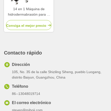
14 en 1 Máquina de
hidrodermabrasión para el
cuidado de la piel Máquina
hidrodermal facial
Consiga el mejor precio
Contacto rápido
Dirección
105, No. 35 de la calle Shiziling Siheng, pueblo Luogang,
distrito Baiyun, Guangzhou, China
Teléfono
86--13048019714
El correo electrónico
steven@mihoji.com