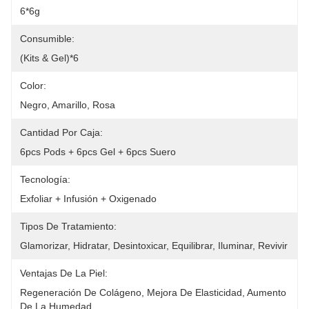
6*6g
Consumible:
(Kits & Gel)*6
Color:
Negro, Amarillo, Rosa
Cantidad Por Caja:
6pcs Pods + 6pcs Gel + 6pcs Suero
Tecnología:
Exfoliar + Infusión + Oxigenado
Tipos De Tratamiento:
Glamorizar, Hidratar, Desintoxicar, Equilibrar, Iluminar, Revivir
Ventajas De La Piel:
Regeneración De Colágeno, Mejora De Elasticidad, Aumento 
De La Humedad