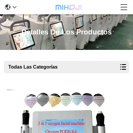
Detalles De Los Productos
Todas Las Categorías