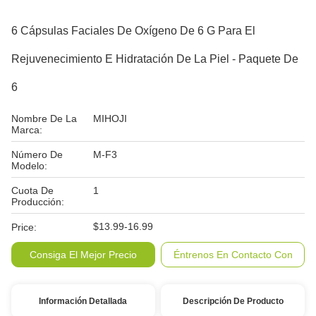
6 Cápsulas Faciales De Oxígeno De 6 G Para El
Rejuvenecimiento E Hidratación De La Piel - Paquete De
6
Nombre De La
MIHOJI
Marca:
Número De
M-F3
Modelo:
Cuota De
1
Producción:
$13.99-16.99
Price:
Consiga El Mejor Precio
Éntrenos En Contacto Con
Información Detallada
Descripción De Producto