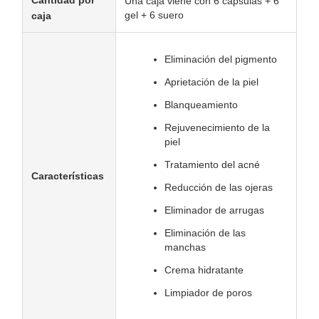
Cantidad por
Una caja viene con 6 cápsulas + 6
gel + 6 suero
caja
Eliminación del pigmento
Aprietación de la piel
Blanqueamiento
Rejuvenecimiento de la
piel
Tratamiento del acné
Características
Reducción de las ojeras
Eliminador de arrugas
Eliminación de las
manchas
Crema hidratante
Limpiador de poros