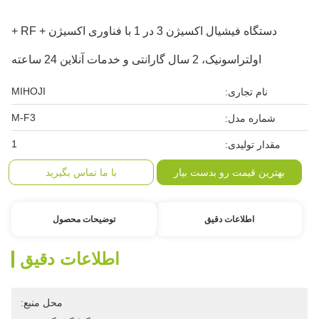
دستگاه فیشیال اکسیژن 3 در 1 با فناوری اکسیژن + RF +
اولتراسونیک، 2 سال گارانتی و خدمات آنلاین 24 ساعته
MIHOJI
نام تجاری:
M-F3
شماره مدل:
1
مقدار تولیدی:
بهترین قیمت رو بدست بیار
با ما تماس بگیرید
اطلاعات دقیق
توضیحات محصول
اطلاعات دقیق
محل منبع: