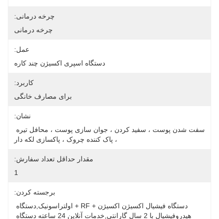
چرخه درمانی:
چرخه درمانی
عمل:
دستگاه اسپری اکسیژن چند کاره
کاربرد:
برای مصارف خانگی
نشان:
سفت شدن پوست ، سفید کردن ، جوان سازی پوست ، محافل تیره 
، پاک کننده چروک ، پاکسازی لکه دار
مقدار حداقل تعداد سفارش:
1
برجسته کردن:
دستگاه فیشیال اکسیژن اکسیژن + RF + اولتراسونیک,دستگاه 
هیدروفیشیال با 2 سال گارانتی,خدمات آنلاین 24 ساعته دستگاه 