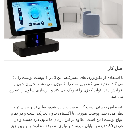
اصل کار
با استفاده از تکنولوژی های پیشرفته، این 3 در 1 پوست پوست را پاک
می کند، تغذیه می کند،و پوست را اکسیژن می دهد تا جریان خون را
افزایش دهد، تولید کلاژن را تحریک می کند و بازسازی سلول را تسریع
می کند.
نتيجه اش پوستي است که به شدت زنده شده، سالم تر و جوان تر به
نظر مي رسد. پوست صورتي با اکسيژن بدون تحریک است و در تمام
انواع پوست امن است. علاوه بر اين درمان ها بدون درد هستند و در
عرض 30 دقيقه به پايان ميرسند.و نیازی به توقف ندارند.و بهترین چیز