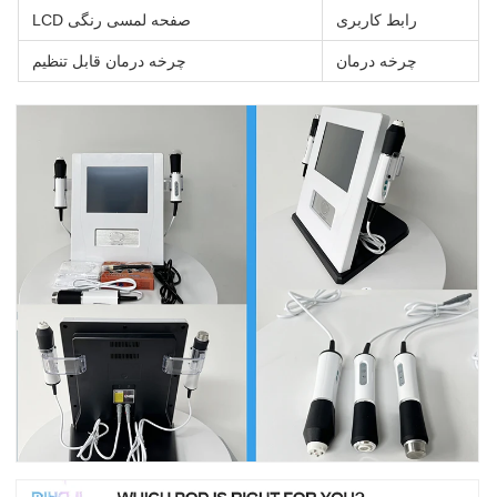
رابط کاربری
صفحه لمسی رنگی LCD
چرخه درمان
چرخه درمان قابل تنظیم