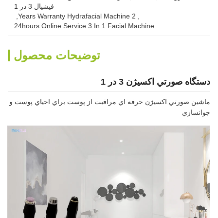
فیشیال 3 در 1
, 
2 Years Warranty Hydrafacial Machine
, 
24hours Online Service 3 In 1 Facial Machine
توضیحات محصول
دستگاه صورتي اکسيژن 3 در 1
ماشين صورتي اکسيژن حرفه اي مراقبت از پوست براي احياي پوست و
جوانسازي