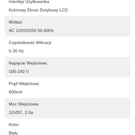
Interfejs Użytkownika:
Kolorowy Ekran Dotykowy LCD
Woltaż:
AC 110V/220V 50-60Hz
Częstotliwość Wibracji:
5-30 Hz
Napięcie Wejściowe:
100-240 V.
Prąd Wejściowy:
600mA
Moc Wejściowa:
12VDC, 2.0a
Kolor:
Biały