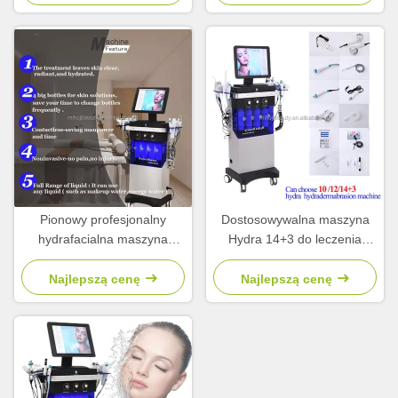
Pionowy profesjonalny
Dostosowywalna maszyna
hydrafacialna maszyna
Hydra 14+3 do leczenia
głębokie czyszczenie 14 + 3
trądziku
hydratacja maszyna twarzy
Najlepszą cenę
Najlepszą cenę