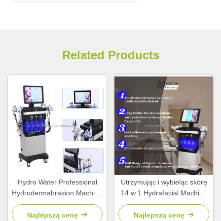
Related Products
Hydro Water Professional
Utrzymując i wybieląc skórę
Hydrodermabrasion Machine
14 w 1 Hydrafacial Machine
do odmłodzenia skóry
Diamond Microdermabrasion
Najlepszą cenę
Najlepszą cenę