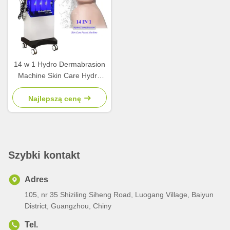
14 w 1 Hydro Dermabrasion
Machine Skin Care Hydro
Facial Machine
Najlepszą cenę
Szybki kontakt
Adres
105, nr 35 Shiziling Siheng Road, Luogang Village, Baiyun
District, Guangzhou, Chiny
Tel.