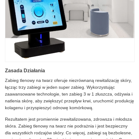
Zasada Działania
Zabieg tlenowy na twarz oferuje niezrównaną rewitalizację skóry,
łącząc trzy zabiegi w jeden super zabieg. Wykorzystując
zaawansowane technologie, ten zabieg 3 w 1 złuszcza, odżywia i
natlenia skórę, aby zwiększyć przepływ krwi, uruchomić produkcję
kolagenu i przyspieszyć odnowę komórkową.
Rezultatem jest promiennie zrewitalizowana, zdrowsza i młodsza
skóra. Zabieg tlenowy na twarz nie podrażnia i jest bezpieczny
dla wszystkich rodzajów skóry. Co więcej, zabiegi są bezbolesne,