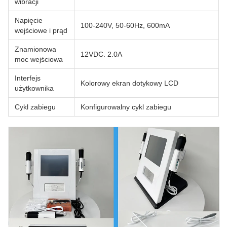
wibracji
Napięcie
100-240V, 50-60Hz, 600mA
wejściowe i prąd
Znamionowa
12VDC. 2.0A
moc wejściowa
Interfejs
Kolorowy ekran dotykowy LCD
użytkownika
Cykl zabiegu
Konfigurowalny cykl zabiegu