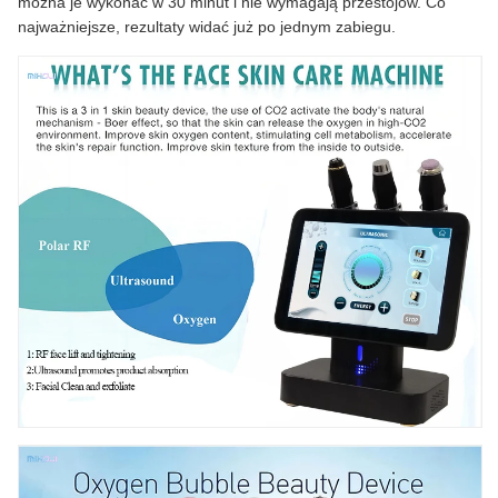
można je wykonać w 30 minut i nie wymagają przestojów. Co
najważniejsze, rezultaty widać już po jednym zabiegu.