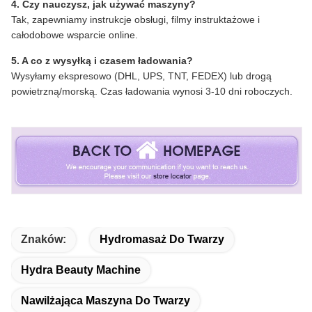
4. Czy nauczysz, jak używać maszyny?
Tak, zapewniamy instrukcje obsługi, filmy instruktażowe i
całodobowe wsparcie online.
5. A co z wysyłką i czasem ładowania?
Wysyłamy ekspresowo (DHL, UPS, TNT, FEDEX) lub drogą
powietrzną/morską. Czas ładowania wynosi 3-10 dni roboczych.
Znaków:
Hydromasaż Do Twarzy
Hydra Beauty Machine
Nawilżająca Maszyna Do Twarzy