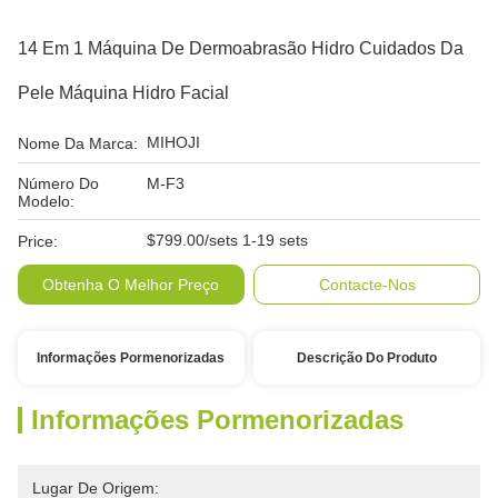
14 Em 1 Máquina De Dermoabrasão Hidro Cuidados Da
Pele Máquina Hidro Facial
MIHOJI
Nome Da Marca:
Número Do
M-F3
Modelo:
$799.00/sets 1-19 sets
Price:
Obtenha O Melhor Preço
Contacte-Nos
Informações Pormenorizadas
Descrição Do Produto
Informações Pormenorizadas
Lugar De Origem: