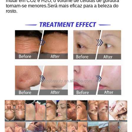
mutar em CO2 e H2O, o volume de células de gordura 
tornam-se menores.Será mais eficaz para a beleza do 
rosto.