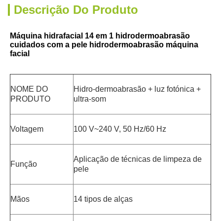
Descrição Do Produto
Máquina hidrafacial 14 em 1 hidrodermoabrasão 
cuidados com a pele hidrodermoabrasão máquina 
facial
NOME DO 
Hidro-dermoabrasão + luz fotónica + 
PRODUTO
ultra-som
Voltagem
100 V~240 V, 50 Hz/60 Hz
Aplicação de técnicas de limpeza de 
Função
pele
Mãos
14 tipos de alças