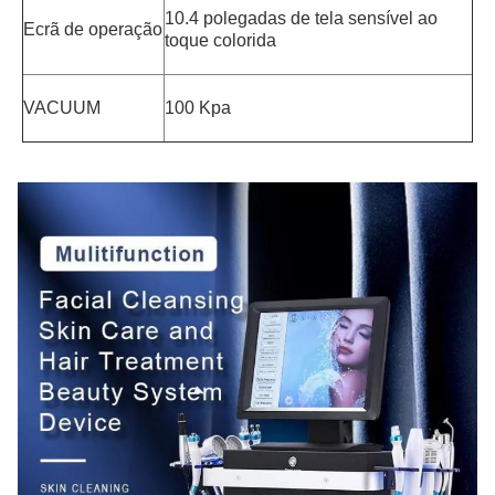
10.4 polegadas de tela sensível ao 
Ecrã de operação
toque colorida
VACUUM
100 Kpa