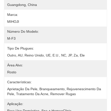
Guangdong, China
Marca:
MIHOJI
Número Do Modelo:
M-F3
Tipo De Plugues:
Outro, AU, Reino Unido, UE, E.U., NC, JP, Za, Ele
Área Alvo:
Rosto
Características:
Aprietação Da Pele, Branqueamento, Rejuvenescimento Da 
Pele, Tratamento Da Acne, Remover Rugas
Aplicação:
Para Uso Doméstico, Spa + Home+Clinic