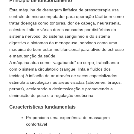
Princípio de funcionamento
Esta máquina de drenagem linfática de pressoterapia usa
controle de microcomputador para operação fácil.bem como
tratar doenças como tonturas, dor de cabeça, neurastenia,
colesterol alto e várias dores causadas por distúrbios do
sistema nervoso, do sistema sanguíneo e do sistema
digestivo.e sintomas da menopausa, servindo como uma
máquina de bem-estar multifuncional para alívio do estresse
e manutenção da saúde.
A máquina atua como "vagabundo" do corpo, trabalhando
com o sistema circulatório (sangue, linfa e fluidos dos
tecidos).A inflação de ar através de sacos especializados
estimula a circulação nas áreas visadas (abdômen, braços,
pernas), acelerando a desintoxicação e promovendo a
diminuição de peso e a regulação endócrina.
Características fundamentais
Proporciona uma experiência de massagem
confortável