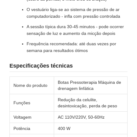
O vestuário liga-se ao sistema de pressão de ar
computadorizado - infla com pressão controlada
A sessão típica dura 30-45 minutos - pode ocorrer
sensação de luz e aumento da micção depois
Frequência recomendada: até duas vezes por
semana para resultados ótimos
Especificações técnicas
Botas Pressoterapia Máquina de
Nome do produto
drenagem linfática
Redução da celulite,
Funções
desintoxicação, perda de peso
Voltagem
AC 110V/220V, 50-60Hz
Potência
400 W