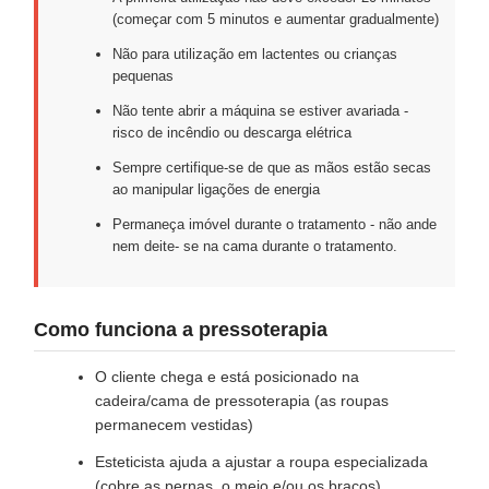
(começar com 5 minutos e aumentar gradualmente)
Não para utilização em lactentes ou crianças
pequenas
Não tente abrir a máquina se estiver avariada -
risco de incêndio ou descarga elétrica
Sempre certifique-se de que as mãos estão secas
ao manipular ligações de energia
Permaneça imóvel durante o tratamento - não ande
nem deite- se na cama durante o tratamento.
Como funciona a pressoterapia
O cliente chega e está posicionado na
cadeira/cama de pressoterapia (as roupas
permanecem vestidas)
Esteticista ajuda a ajustar a roupa especializada
(cobre as pernas, o meio e/ou os braços)