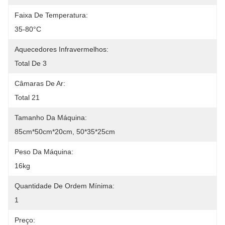
Faixa De Temperatura:
35-80°C
Aquecedores Infravermelhos:
Total De 3
Câmaras De Ar:
Total 21
Tamanho Da Máquina:
85cm*50cm*20cm, 50*35*25cm
Peso Da Máquina:
16kg
Quantidade De Ordem Mínima:
1
Preço: