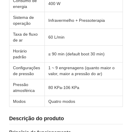
Consumo de
400 W
energia
Sistema de
Infravermelho + Pressoterapia
operação
Taxa de fluxo
60 L/min
de ar
Horário
≤ 90 min (default boot 30 min)
padrão
Configurações
1 ~ 9 engrenagens (quanto maior o
de pressão
valor, maior a pressão do ar)
Pressão
80 KPa-106 KPa
atmosférica
Modos
Quatro modos
Descrição do produto