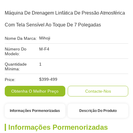
Máquina De Drenagem Linfática De Pressão Atmosférica
Com Tela Sensível Ao Toque De 7 Polegadas
Mihoji
Nome Da Marca:
Número Do
M-F4
Modelo:
Quantidade
1
Mínima:
$399-499
Price:
Obtenha O Melhor Preço
Contacte-Nos
Informações Pormenorizadas
Descrição Do Produto
Informações Pormenorizadas