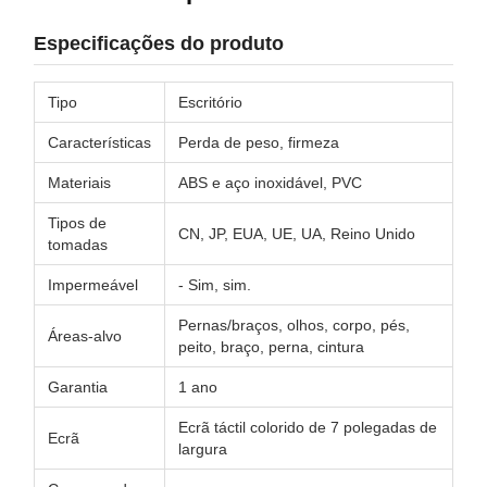
Especificações do produto
Tipo
Escritório
Características
Perda de peso, firmeza
Materiais
ABS e aço inoxidável, PVC
Tipos de
CN, JP, EUA, UE, UA, Reino Unido
tomadas
Impermeável
- Sim, sim.
Pernas/braços, olhos, corpo, pés,
Áreas-alvo
peito, braço, perna, cintura
Garantia
1 ano
Ecrã táctil colorido de 7 polegadas de
Ecrã
largura