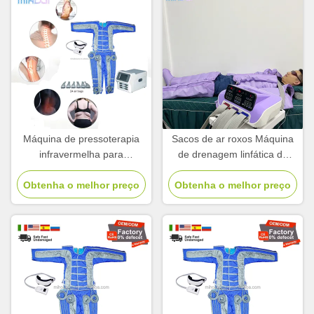
Máquina de pressoterapia
Sacos de ar roxos Máquina
infravermelha para
de drenagem linfática de
emagrecimento e
pressoterapia 400w para
Obtenha o melhor preço
desintoxicação
Obtenha o melhor preço
emagrecimento