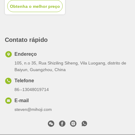
Obtenha o melhor preço
Contato rápido
Endereço
105, n.o 35, Rua Shiziling Siheng, Vila Luogang, distrito de
Baiyun, Guangzhou, China
Telefone
86--13048019714
E-mail
steven@mihoji.com