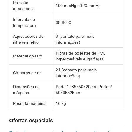
Pressão
100 mmHg - 120 mmHg
atmosférica
Intervalo de
35-80°C
temperatura
Aquecedores de
3 (contato para mais
infravermelho
informações)
Fibras de poliéster de PVC
Material do fato
impermeáveis e ignífugas
21 (contato para mais
Câmaras de ar
informações)
Dimensões da
Parte 1: 85×50×20cm. Parte 2:
máquina
50×35×25cm.
Peso da máquina
16 kg
Ofertas especiais