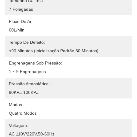
Tamanho Da Tela:
7 Polegadas
Fluxo De Ar:
60L/min
Tempo De Defeito:
≤90 Minutos (Inicialização Padrão 30 Minutos)
Engrenagens Sob Pressão:
1 ~ 9 Engrenagens
Pressão Atmosférica:
80KPa-106KPa
Modos:
Quatro Modos
Voltagem:
AC 110V/220V,50-60Hz