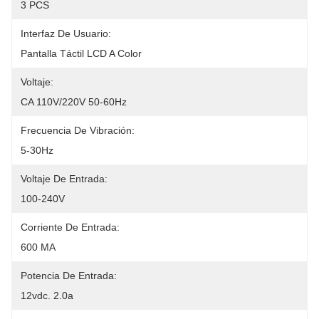
3 PCS
Interfaz De Usuario:
Pantalla Táctil LCD A Color
Voltaje:
CA 110V/220V 50-60Hz
Frecuencia De Vibración:
5-30Hz
Voltaje De Entrada:
100-240V
Corriente De Entrada:
600 MA
Potencia De Entrada:
12vdc. 2.0a