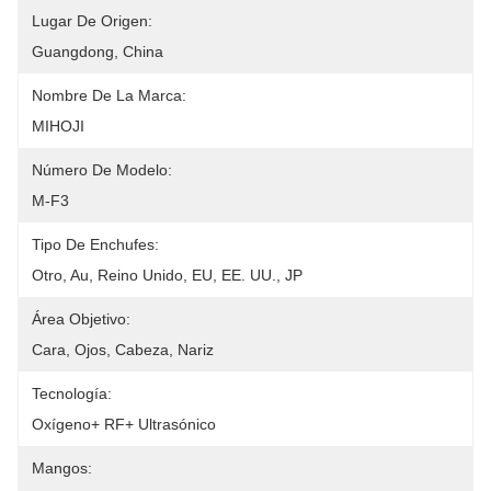
Lugar De Origen:
Guangdong, China
Nombre De La Marca:
MIHOJI
Número De Modelo:
M-F3
Tipo De Enchufes:
Otro, Au, Reino Unido, EU, EE. UU., JP
Área Objetivo:
Cara, Ojos, Cabeza, Nariz
Tecnología:
Oxígeno+ RF+ Ultrasónico
Mangos: