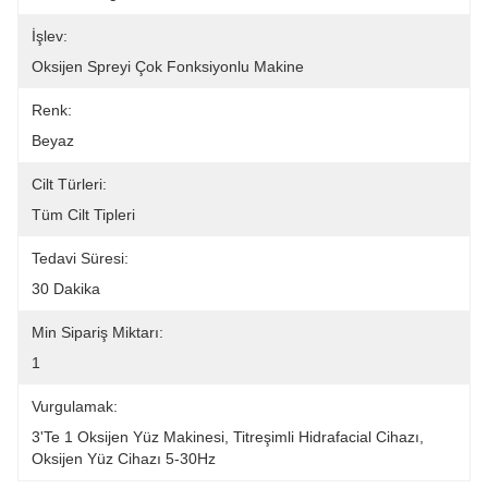
İşlev:
Oksijen Spreyi Çok Fonksiyonlu Makine
Renk:
Beyaz
Cilt Türleri:
Tüm Cilt Tipleri
Tedavi Süresi:
30 Dakika
Min Sipariş Miktarı:
1
Vurgulamak:
3'te 1 Oksijen Yüz Makinesi
, 
Titreşimli Hidrafacial Cihazı
, 
Oksijen Yüz Cihazı 5-30Hz