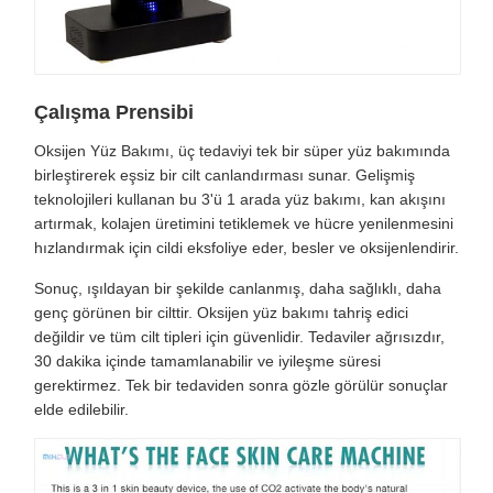
Çalışma Prensibi
Oksijen Yüz Bakımı, üç tedaviyi tek bir süper yüz bakımında
birleştirerek eşsiz bir cilt canlandırması sunar. Gelişmiş
teknolojileri kullanan bu 3'ü 1 arada yüz bakımı, kan akışını
artırmak, kolajen üretimini tetiklemek ve hücre yenilenmesini
hızlandırmak için cildi eksfoliye eder, besler ve oksijenlendirir.
Sonuç, ışıldayan bir şekilde canlanmış, daha sağlıklı, daha
genç görünen bir cilttir. Oksijen yüz bakımı tahriş edici
değildir ve tüm cilt tipleri için güvenlidir. Tedaviler ağrısızdır,
30 dakika içinde tamamlanabilir ve iyileşme süresi
gerektirmez. Tek bir tedaviden sonra gözle görülür sonuçlar
elde edilebilir.