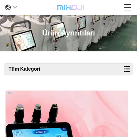
Ürün Ayrıntıları
Tüm Kategori