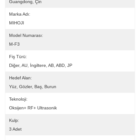
Guangdong, Çin
Marka Adı:
MIHOJI
Model Numarası:
M-F3
Fiş Türü:
Diğer, AU, İngiltere, AB, ABD, JP
Hedef Alan:
Yüz, Gözler, Baş, Burun
Teknoloji:
Oksijen+ RF+ Ultrasonik
Kulp:
3 Adet