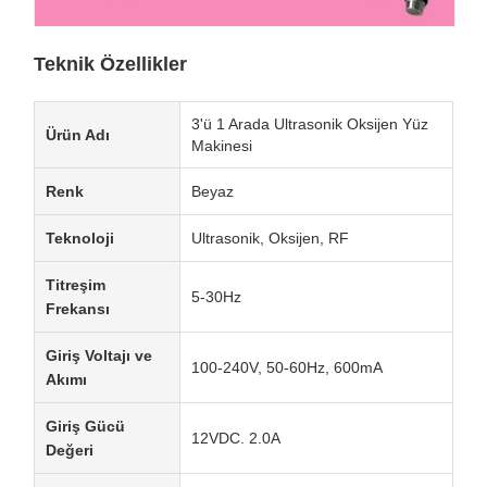
Teknik Özellikler
3'ü 1 Arada Ultrasonik Oksijen Yüz
Ürün Adı
Makinesi
Renk
Beyaz
Teknoloji
Ultrasonik, Oksijen, RF
Titreşim
5-30Hz
Frekansı
Giriş Voltajı ve
100-240V, 50-60Hz, 600mA
Akımı
Giriş Gücü
12VDC. 2.0A
Değeri