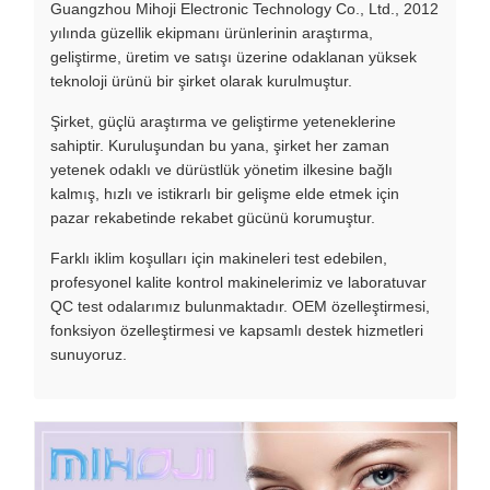
Guangzhou Mihoji Electronic Technology Co., Ltd., 2012
yılında güzellik ekipmanı ürünlerinin araştırma,
geliştirme, üretim ve satışı üzerine odaklanan yüksek
teknoloji ürünü bir şirket olarak kurulmuştur.
Şirket, güçlü araştırma ve geliştirme yeteneklerine
sahiptir. Kuruluşundan bu yana, şirket her zaman
yetenek odaklı ve dürüstlük yönetim ilkesine bağlı
kalmış, hızlı ve istikrarlı bir gelişme elde etmek için
pazar rekabetinde rekabet gücünü korumuştur.
Farklı iklim koşulları için makineleri test edebilen,
profesyonel kalite kontrol makinelerimiz ve laboratuvar
QC test odalarımız bulunmaktadır. OEM özelleştirmesi,
fonksiyon özelleştirmesi ve kapsamlı destek hizmetleri
sunuyoruz.