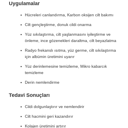
Uygulamalar
Hücreleri canlandırma, Karbon oksijen cilt bakımı
Cilt gençleştirme, donuk cildi onarma
Yüz sıkılaştırma, cilt yaşlanmasını iyileştirme ve
önleme, ince gözenekleri daraltma, cilt beyazlatma
Radyo frekanslı ısıtma, yüz germe, cilt sıkılaştırma
için albümin üretimini uyarır
Yüz derinlemesine temizleme, Mikro kabarcık
temizleme
Derin nemlendirme
Tedavi Sonuçları
Cildi dolgunlaştırır ve nemlendirir
Cilt hacmini geri kazandırır
Kolajen üretimini artırır