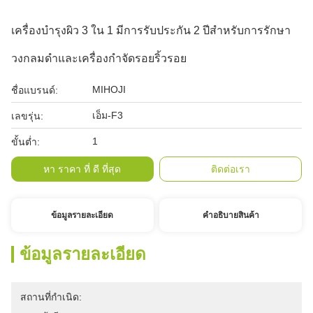
เครื่องบํารุงผิว 3 ใน 1 มีการรับประกัน 2 ปีสําหรับการรักษา
วงกลมดําและเครื่องกําจัดรอยริ้วรอย
MIHOJI
ชื่อแบรนด์:
เอ็ม-F3
เลขรุ่น:
1
ขั้นต่ำ:
หา ราคา ที่ ดี ที่สุด
ติดต่อเรา
ข้อมูลรายละเอียด
คําอธิบายสินค้า
ข้อมูลรายละเอียด
สถานที่กำเนิด: