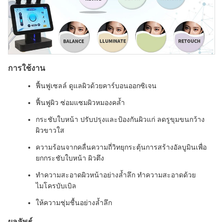
การใช้งาน
ฟื้นฟูเซลล์ ดูแลผิวด้วยคาร์บอนออกซิเจน
ฟื้นฟูผิว ซ่อมแซมผิวหมองคล้ำ
กระชับใบหน้า ปรับปรุงและป้องกันผิวแก่ ลดรูขุมขนกว้าง
ผิวขาวใส
ความร้อนจากคลื่นความถี่วิทยุกระตุ้นการสร้างอัลบูมินเพื่อ
ยกกระชับใบหน้า ผิวตึง
ทำความสะอาดผิวหน้าอย่างล้ำลึก ทำความสะอาดด้วย
ไมโครบับเบิล
ให้ความชุ่มชื้นอย่างล้ำลึก
ผลลัพธ์