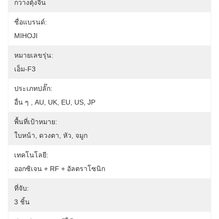
กวางตุ้งจีน
ชื่อแบรนด์:
MIHOJI
หมายเลขรุ่น:
เอ็ม-F3
ประเภทปลั๊ก:
อื่น ๆ , AU, UK, EU, US, JP
พื้นที่เป้าหมาย:
ใบหน้า, ดวงตา, ​​หัว, จมูก
เทคโนโลยี:
ออกซิเจน + RF + อัลตราโซนิก
ที่จับ:
3 ชิ้น