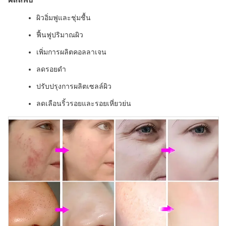
ผิวอิ่มฟูและชุ่มชื้น
ฟื้นฟูปริมาณผิว
เพิ่มการผลิตคอลลาเจน
ลดรอยดำ
ปรับปรุงการผลิตเซลล์ผิว
ลดเลือนริ้วรอยและรอยเหี่ยวย่น