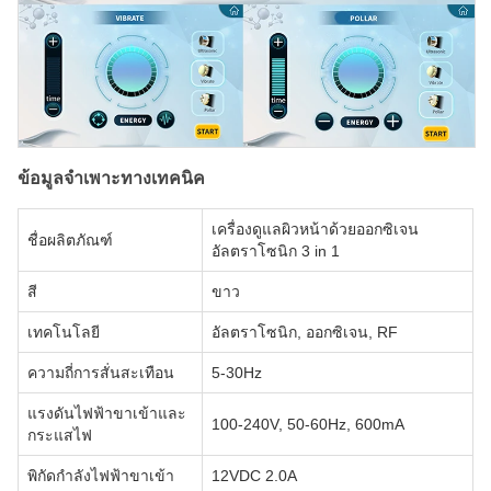
ข้อมูลจำเพาะทางเทคนิค
เครื่องดูแลผิวหน้าด้วยออกซิเจน
ชื่อผลิตภัณฑ์
อัลตราโซนิก 3 in 1
สี
ขาว
เทคโนโลยี
อัลตราโซนิก, ออกซิเจน, RF
ความถี่การสั่นสะเทือน
5-30Hz
แรงดันไฟฟ้าขาเข้าและ
100-240V, 50-60Hz, 600mA
กระแสไฟ
พิกัดกำลังไฟฟ้าขาเข้า
12VDC 2.0A