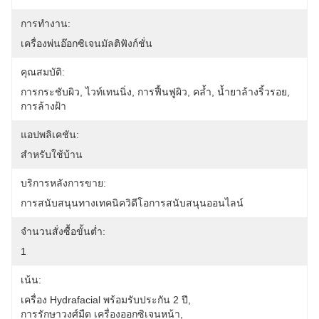
การทำงาน:
เครื่องพ่นอ๊อกซิเจนมัลติฟังก์ชั่น
คุณสมบัติ:
การกระชับผิว, ไวท์เทนนิ่ง, การฟื้นฟูผิว, คล้ำ, น้ำยาล้างริ้วรอย, 
การล้างฝ้า
แอปพลิเคชัน:
สำหรับใช้บ้าน
บริการหลังการขาย:
การสนับสนุนทางเทคนิควิดีโอการสนับสนุนออนไลน์
จำนวนสั่งซื้อขั้นต่ำ:
1
เน้น:
เครื่อง Hydrafacial พร้อมรับประกัน 2 ปี
, 
การรักษาวงศ์มืด เครื่องออกซิเจนหน้า
, 