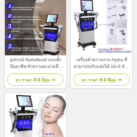
อุปกรณ์ Hydrafacial แบบตั้ง
เครื่องทําความงาม Hydra ที่
มืออาชีพ ทําความสะอาดลึก
สามารถปรับแต่งได้ 14+3 สําห
14+3 อุปกรณ์ Hydration Face
รับการยกหน้า รักษาสิว
หา ราคา ที่ ดี ที่สุด
หา ราคา ที่ ดี ที่สุด