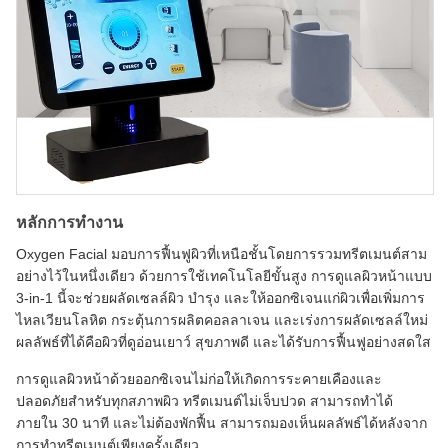
หลักการทำงาน
Oxygen Facial มอบการฟื้นฟูผิวที่เหนือชั้นโดยการรวมทรีตเมนต์สาม
อย่างไว้ในหนึ่งเดียว ด้วยการใช้เทคโนโลยีขั้นสูง การดูแลผิวหน้าแบบ
3-in-1 นี้จะช่วยผลัดเซลล์ผิว บำรุง และให้ออกซิเจนแก่ผิวเพื่อเพิ่มการ
ไหลเวียนโลหิต กระตุ้นการผลิตคอลลาเจน และเร่งการผลัดเซลล์ใหม่
ผลลัพธ์ที่ได้คือผิวที่ดูอ่อนเยาว์ สุขภาพดี และได้รับการฟื้นฟูอย่างสดใส
การดูแลผิวหน้าด้วยออกซิเจนไม่ก่อให้เกิดการระคายเคืองและ
ปลอดภัยสำหรับทุกสภาพผิว ทรีตเมนต์ไม่เจ็บปวด สามารถทำได้
ภายใน 30 นาที และไม่ต้องพักฟื้น สามารถมองเห็นผลลัพธ์ได้หลังจาก
การทำทรีตเมนต์เพียงครั้งเดียว