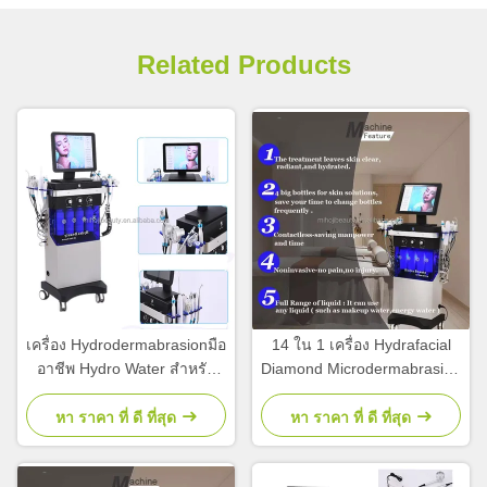
Related Products
เครื่อง Hydrodermabrasionมือ
14 ใน 1 เครื่อง Hydrafacial
อาชีพ Hydro Water สําหรับ
Diamond Microdermabrasion
การเยียวยาผิว
ผิวหนังที่กระชับและขาว
หา ราคา ที่ ดี ที่สุด
หา ราคา ที่ ดี ที่สุด